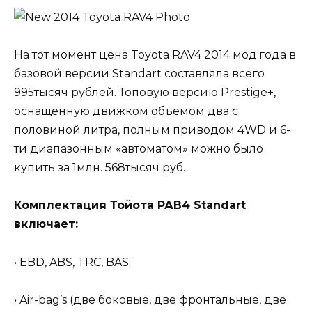
На тот момент цена Toyota RAV4 2014 мод.года в
базовой версии Standart составляла всего
995тысяч рублей. Топовую версию Prestige+,
оснащенную движком объемом два с
половиной литра, полным приводом 4WD и 6-
ти диапазонным «автоматом» можно было
купить за 1млн. 568тысяч руб.
Комплектация Тойота РАВ4 Standart
включает:
• EBD, ABS, TRC, BAS;
• Air-bag’s (две боковые, две фронтальные, две