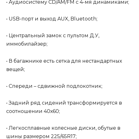
• Аудиосистему CD/AM/FM с 4-мя динамиками;
• USB-порт и выход AUX, Bluetooth;
• Центральный замок с пультом Д.У,
иммобилайзер;
• В багажнике есть сетка для нестандартных
вещей;
• Спереди – сдвижной подлокотник;
• Задний ряд сидений трансформируется в
соотношении 40х60;
• Легкосплавные колесные диски, обутые в
шины размером 225/65R17;