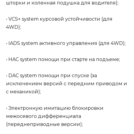
шторки и коленная подушка для водителя);
• VCS+ system курсовой устойчивости (для
4WD);
• IADS system активного управления (для 4WD);
• HAC system помощи при старте на подъеме;
• DAC system помощи при спуске (за
исключением версий с передним приводом и
с механикой);
• Электронную имитацию блокировки
межосевого дифференциала
(переднеприводные версии);