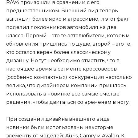
RAV4 произошли в сравнении с его
предшественником. Внешний вид теперь
выглядит более ярко и агрессивно, и этот факт
поделил поклонников автомобиля на два
класса. Первый – это те автолюбители, которым
обновления пришлись по душе, второй – это те,
кто остался верен более классическому
дизайну. Но тут необходимо отметить, что в
настоящее время в сегменте кроссоверов
(особенно компактных) конкуренция настолько
велика, что дизайнерам компании пришлось
использовать в новинке все самые смелые
решения, чтобы двигаться со временем в ногу.
При создании дизайна внешнего вида
новинки были использованы некоторые
элементы от моделей: Auris, Camry и Avalon. К