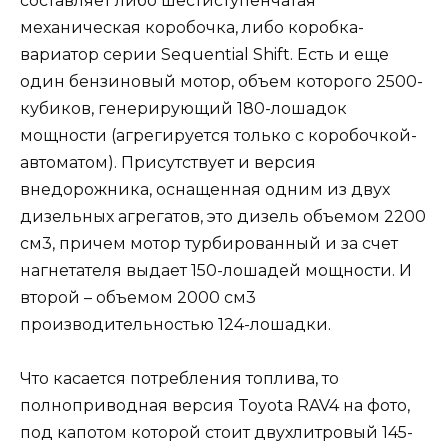
составляет либо шестиступенчатая
механическая коробочка, либо коробка-
вариатор серии Sequential Shift. Есть и еще
один бензиновый мотор, объем которого 2500-
кубиков, генерирующий 180-лошадок
мощности (агрегируется только с коробочкой-
автоматом). Присутствует и версия
внедорожника, оснащенная одним из двух
дизельных агрегатов, это дизель объемом 2200
см3, причем мотор турбированный и за счет
нагнетателя выдает 150-лошадей мощности. И
второй – объемом 2000 см3
производительностью 124-лошадки.
Что касается потребления топлива, то
полноприводная версия Toyota RAV4 на фото,
под капотом которой стоит двухлитровый 145-