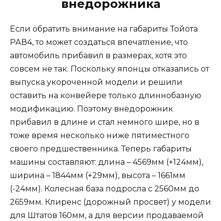
внедорожника
Если обратить внимание на габариты Тойота
РАВ4, то может создаться впечатление, что
автомобиль прибавил в размерах, хотя это
совсем не так. Поскольку японцы отказались от
выпуска укороченной модели и решили
оставить на конвейере только длиннобазную
модификацию. Поэтому внедорожник
прибавил в длине и стал немного шире, но в
тоже время несколько ниже пятиместного
своего предшественника. Теперь габариты
машины составляют: длина – 4569мм (+124мм),
ширина – 1844мм (+29мм), высота – 1661мм
(-24мм). Колесная база подросла с 2560мм до
2659мм. Клиренс (дорожный просвет) у модели
для Штатов 160мм, а для версии продаваемой