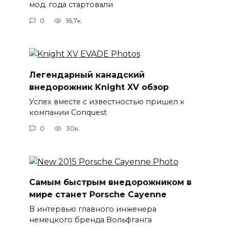
мод. года стартовали
0
16,7к.
Легендарный канадский
внедорожник Knight XV обзор
Успех вместе с известностью пришел к
компании Conquest
0
30к.
Самым быстрым внедорожником в
мире станет Porsche Cayenne
В интервью главного инженера
немецкого бренда Вольфганга