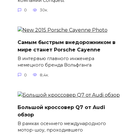
компании Conquest
0
30к.
Самым быстрым внедорожником в
мире станет Porsche Cayenne
В интервью главного инженера
немецкого бренда Вольфганга
0
8,4к.
Большой кроссовер Q7 от Audi
обзор
В рамках осеннего международного
мотор-шоу, проходившего