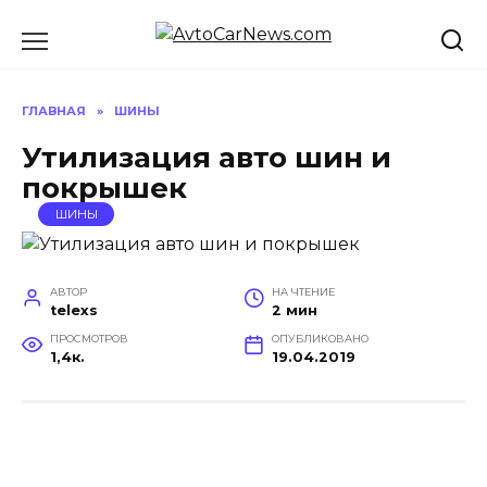
Перейти
к
содержанию
ГЛАВНАЯ
»
ШИНЫ
Утилизация авто шин и
покрышек
ШИНЫ
АВТОР
НА ЧТЕНИЕ
telexs
2 мин
ПРОСМОТРОВ
ОПУБЛИКОВАНО
1,4к.
19.04.2019