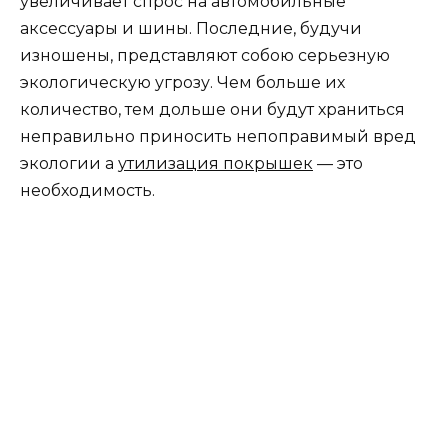
увеличивает спрос на автомобильные
аксессуары и шины. Последние, будучи
изношены, представляют собою серьезную
экологическую угрозу. Чем больше их
количество, тем дольше они будут храниться
неправильно приносить непоправимый вред
экологии а
утилизация покрышек
— это
необходимость.