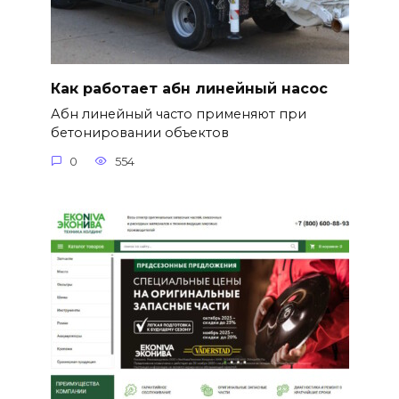
Как работает абн линейный насос
Абн линейный часто применяют при
бетонировании объектов
0
554