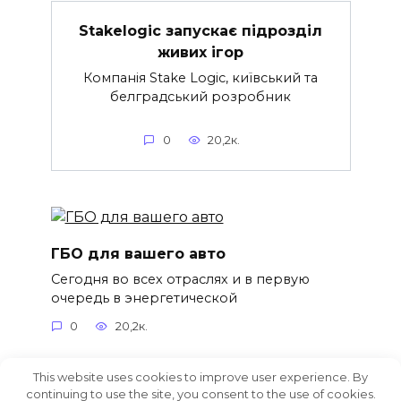
Stakelogic запускає підрозділ
живих ігор
Компанія Stake Logic, київський та
белградський розробник
0
20,2к.
ГБО для вашего авто
Сегодня во всех отраслях и в первую
очередь в энергетической
0
20,2к.
This website uses cookies to improve user experience. By
continuing to use the site, you consent to the use of cookies.