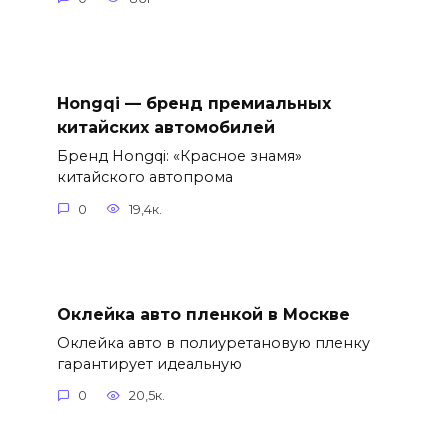
Hongqi — бренд премиальных
китайских автомобилей
Бренд Hongqi: «Красное знамя»
китайского автопрома
0
19,4к.
Оклейка авто пленкой в Москве
Оклейка авто в полиуретановую пленку
гарантирует идеальную
0
20,5к.