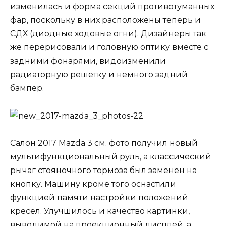
изменилась и форма секций противотуманных
фар, поскольку в них расположены теперь и
СДХ (диодные ходовые огни). Дизайнеры так
же перерисовали и головную оптику вместе с
задними фонарями, видоизменили
радиаторную решетку и немного задний
бампер.
Салон 2017 Mazda 3 см. фото получил новый
мультифункциональный руль, а классический
рычаг стояночного тормоза был заменен на
кнопку. Машину кроме того оснастили
функцией памяти настройки положений
кресел. Улучшилось и качество картинки,
выводимой на проекционный дисплей, а