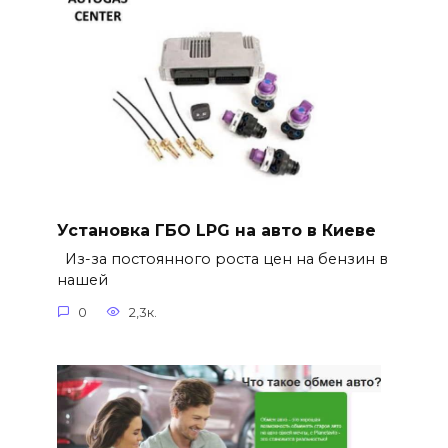
Установка ГБО LPG на авто в Киеве
Из-за постоянного роста цен на бензин в
нашей
0
2,3к.