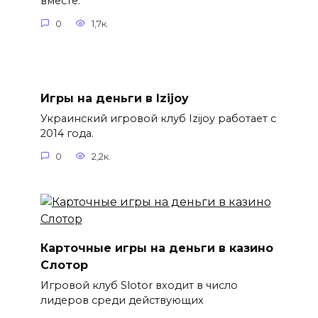
вместе.
0
1,7к.
Игры на деньги в Izijoy
Украинский игровой клуб Izijoy работает с
2014 года.
0
2,2к.
Карточные игры на деньги в казино
Слотор
Игровой клуб Slotor входит в число
лидеров среди действующих