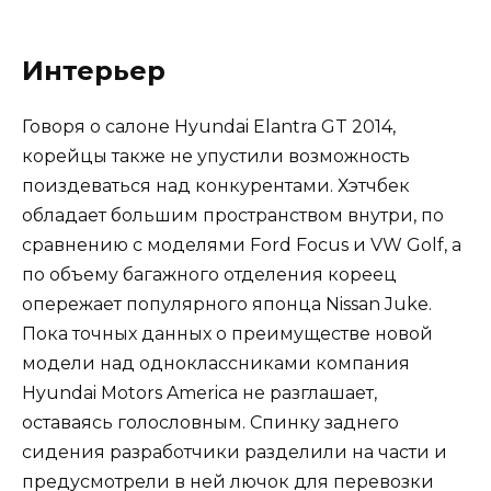
Интерьер
Говоря о салоне Hyundai Elantra GT 2014,
корейцы также не упустили возможность
поиздеваться над конкурентами. Хэтчбек
обладает большим пространством внутри, по
сравнению с моделями Ford Focus и VW Golf, а
по объему багажного отделения кореец
опережает популярного японца Nissan Juke.
Пока точных данных о преимуществе новой
модели над одноклассниками компания
Hyundai Motors America не разглашает,
оставаясь голословным. Спинку заднего
сидения разработчики разделили на части и
предусмотрели в ней лючок для перевозки