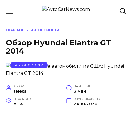
Перейти
к
содержанию
ГЛАВНАЯ
»
АВТОНОВОСТИ
Обзор Hyundai Elantra GT
2014
АВТОНОВОСТИ
АВТОР
НА ЧТЕНИЕ
telexs
3 мин
ПРОСМОТРОВ
ОПУБЛИКОВАНО
8,1к.
24.10.2020