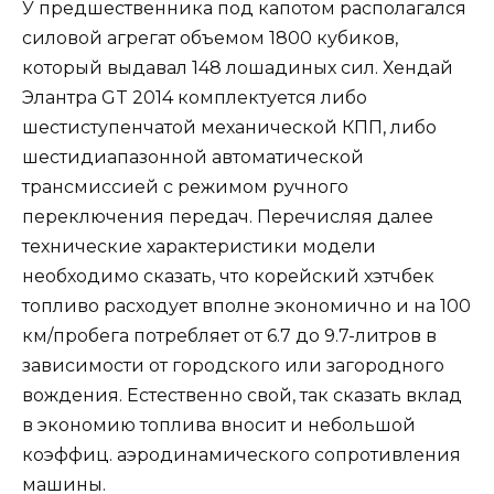
У предшественника под капотом располагался
силовой агрегат объемом 1800 кубиков,
который выдавал 148 лошадиных сил. Хендай
Элантра GT 2014 комплектуется либо
шестиступенчатой механической КПП, либо
шестидиапазонной автоматической
трансмиссией с режимом ручного
переключения передач. Перечисляя далее
технические характеристики модели
необходимо сказать, что корейский хэтчбек
топливо расходует вполне экономично и на 100
км/пробега потребляет от 6.7 до 9.7-литров в
зависимости от городского или загородного
вождения. Естественно свой, так сказать вклад
в экономию топлива вносит и небольшой
коэффиц. аэродинамического сопротивления
машины.