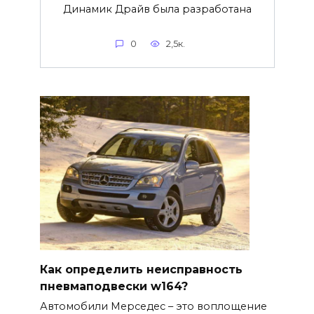
Динамик Драйв была разработана
0
2,5к.
Как определить неисправность
пневмаподвески w164?
Автомобили Мерседес – это воплощение