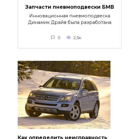
Запчасти пневмоподвески БМВ
Инновационная пневмоподвеска
Динамик Драйв была разработана
0
2,5к.
Как определить неисправность