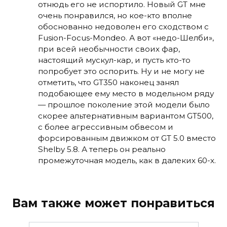
отнюдь его не испортило. Новый GT мне
очень понравился, но кое-кто вполне
обоснованно недоволен его сходством с
Fusion-Focus-Mondeo. А вот «недо-Шелби»,
при всей необычности своих фар,
настоящий мускул-кар, и пусть кто-то
попробует это оспорить. Ну и не могу не
отметить, что GT350 наконец занял
подобающее ему место в модельном ряду
— прошлое поколение этой модели было
скорее альтернативным вариантом GT500,
с более агрессивным обвесом и
форсированным движком от GT 5.0 вместо
Shelby 5.8. А теперь он реально
промежуточная модель, как в далеких 60-х.
Вам также может понравиться