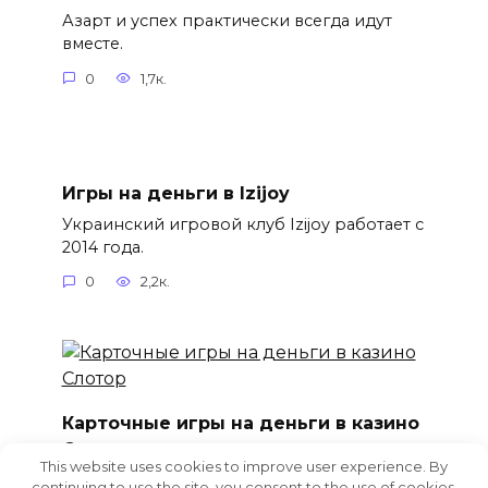
Азарт и успех практически всегда идут
вместе.
0
1,7к.
Игры на деньги в Izijoy
Украинский игровой клуб Izijoy работает с
2014 года.
0
2,2к.
Карточные игры на деньги в казино
Слотор
This website uses cookies to improve user experience. By
Игровой клуб Slotor входит в число
continuing to use the site, you consent to the use of cookies.