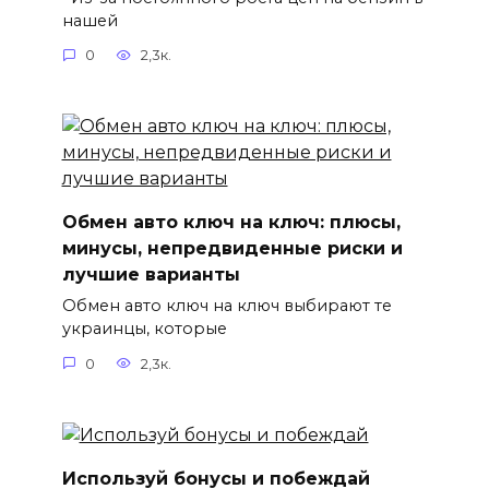
нашей
0
2,3к.
Обмен авто ключ на ключ: плюсы,
минусы, непредвиденные риски и
лучшие варианты
Обмен авто ключ на ключ выбирают те
украинцы, которые
0
2,3к.
Используй бонусы и побеждай