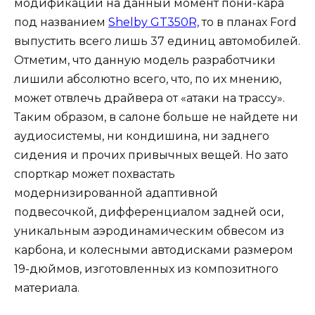
модификации на данный момент пони-кара
под названием
Shelby GT350R,
то в планах Ford
выпустить всего лишь 37 единиц автомобилей.
Отметим, что данную модель разработчики
лишили абсолютно всего, что, по их мнению,
может отвлечь драйвера от «атаки на трассу».
Таким образом, в салоне больше не найдете ни
аудиосистемы, ни кондишина, ни заднего
сидения и прочих привычных вещей. Но зато
спорткар может похвастать
модернизированной адаптивной
подвесочкой, дифференциалом задней оси,
уникальным аэродинамическим обвесом из
карбона, и колесными автодисками размером
19-дюймов, изготовленных из композитного
материала.