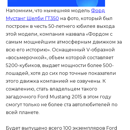
Напомним, что нынешняя модель
Форд
Мустанг Шелби ГТ350
на фото, который был
построен в честь 50-летнего юбилея выхода
этой модели, компания назвала «Фордом с
самым мощнейшим атмосферным движком за
всю его историю». Оснащенный V-образной
«восьмерочкой», объем которой составляет
5200-кубиков, выдает мощности более 500-
лошадей, хотя до сих пор точные показатели
этого движка компанией не озвучены. К
сожалению, стать владельцем такого
загадочного Ford Mustang 2015 в этом году
смогут только не более ста автолюбителей по
всей планете.
Будет выпущено всего 100 экземпляров Ford