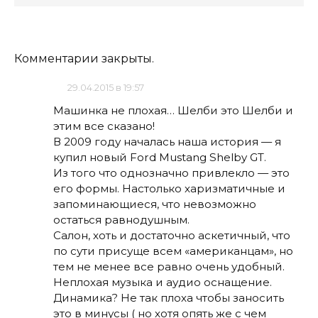
Комментарии закрыты.
29.04.2015 в 19:57
Машинка не плохая… Шелби это Шелби и
этим все сказано!
В 2009 году началась наша история — я
купил новый Ford Mustang Shelby GT.
Из того что однозначно привлекло — это
его формы. Настолько харизматичные и
запоминающиеся, что невозможно
остаться равнодушным.
Салон, хоть и достаточно аскетичный, что
по сути присуще всем «американцам», но
тем не менее все равно очень удобный.
Неплохая музыка и аудио оснащение.
Динамика? Не так плоха чтобы заносить
это в минусы ( но хотя опять же с чем