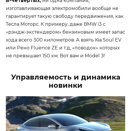
В-четвертых,
ни одна компания,
изготавливающая электромобили вообще не
гарантирует такую свободу передвижения, как
Тесла Моторс. К примеру, даже BMW i3 с
«рэндж-экстендером» бензиновым имеет запас
хода всего 300 километров. А взять Kia Soul EV
или Рено Fluence ZE и т.д, «поводок» которых
не превышает 150 км. Вот вам и Model 3!
Управляемость и динамика
новинки