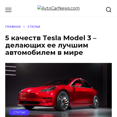
Перейти
к
содержанию
ГЛАВНАЯ
»
СТАТЬИ
5 качеств Tesla Model 3 –
делающих ее лучшим
автомобилем в мире
СТАТЬИ