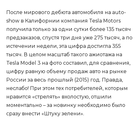
После мирового дебюта автомобиля на auto-
show в Калифорнии компания Tesla Motors
получила только за одни сутки более 135 тысяч
предзаказов, спустя три дня уже 275 тысяч, а по
истечении недели, эта цифра достигла 355
тысяч. В целом масштаб такого ажиотажа на
Tesla Model 3 на фото составил, для сравнения,
цифру равную объему продаж авто на рынке
России за весь прошлый (2015) год. Правда,
неслабо! При этом тех потребителей, которым
нравится «стрелять» вхолостую, отшили
моментально – за новинку необходимо было
сразу внести «Штуку зелени».