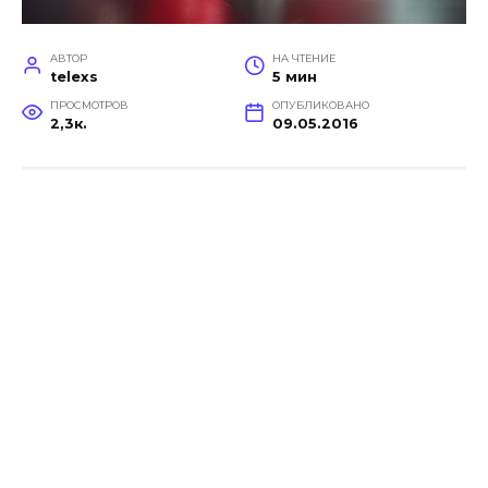
АВТОР
НА ЧТЕНИЕ
telexs
5 мин
ПРОСМОТРОВ
ОПУБЛИКОВАНО
2,3к.
09.05.2016