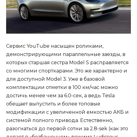
Сервис YouTube насыщен роликами,
демонстрирующими параллельные заезды, в
которых старшая сестра Model S расправляется
со многими спорткарами. Это же характерно и
для доступной Model 3. Уже в базовой
комплектации отметки в 100 км/час можно
достичь менее чем за 6.0-сек, а ведь Tesla
обещает выпустить и более топовые
модификации с увеличенной емкостью АКБ и
системой полного привода. Естественно,
разогнаться до первой сотни за 2.8-sek (как это
делает в «безбашенном» режиме Ludicrous