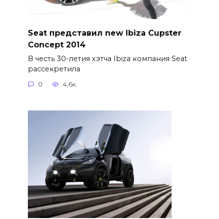
Seat представил new Ibiza Cupster
Concept 2014
В честь 30-летия хэтча Ibiza компания Seat
рассекретила
0
4,6к.