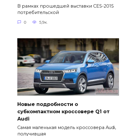
В рамках прошедшей выставки CES-2015
потребительской
0
5,9к.
Новые подробности о
субкомпактном кроссовере Q1 от
Audi
Самая маленькая модель кроссовера Audi,
получившая