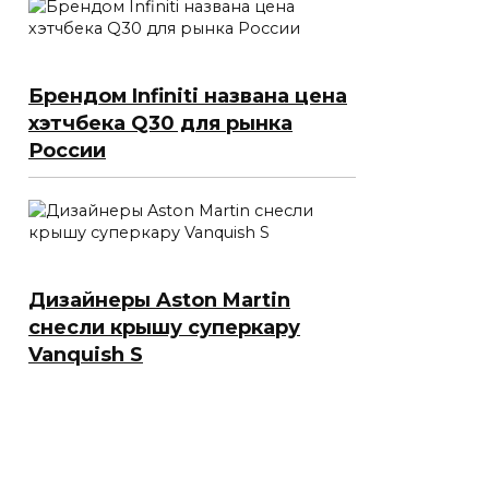
Брендом Infiniti названа цена
хэтчбека Q30 для рынка
России
Дизайнеры Aston Martin
снесли крышу суперкару
Vanquish S