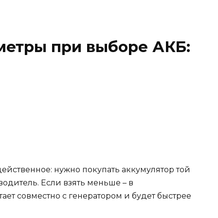
метры при выборе АКБ:
 действенное: нужно покупать аккумулятор той
одитель. Если взять меньше – в
ает совместно с генератором и будет быстрее