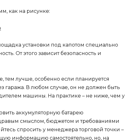
м, как на рисунке:
 площадка установки под капотом специально
сть. От этого зависит безопасность и
е, тем лучше, особенно если планируется
з гаража. В любом случае, он не должен быть
ителем машины. На практике – не ниже, чем у
новить аккумуляторную батарею
здравым смыслом, бюджетом и требованиями
йтесь спросить у менеджера торговой точки –
щую информацию самостоятельно, но, на