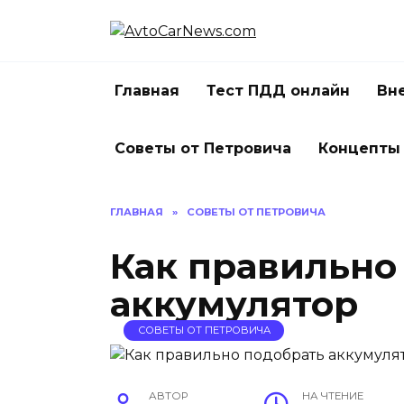
Перейти
к
содержанию
Главная
Тест ПДД онлайн
Вн
Советы от Петровича
Концепты
ГЛАВНАЯ
»
СОВЕТЫ ОТ ПЕТРОВИЧА
Как правильно
аккумулятор
СОВЕТЫ ОТ ПЕТРОВИЧА
АВТОР
НА ЧТЕНИЕ