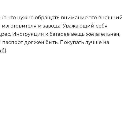
е на что нужно обращать внимание это внешний
ы изготовителя и завода. Уважающий себя
рес. Инструкция к батарее вещь желательная,
ий паспорт должен быть. Покупать лучше на
кб
).