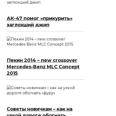
АК-47 помог «прикурить»
заглохший джип
Пекин 2014 – new crossover
Mercedes-Benz MLC Concept
2015
Советы новичкам – как на
узкой дороге обогнать