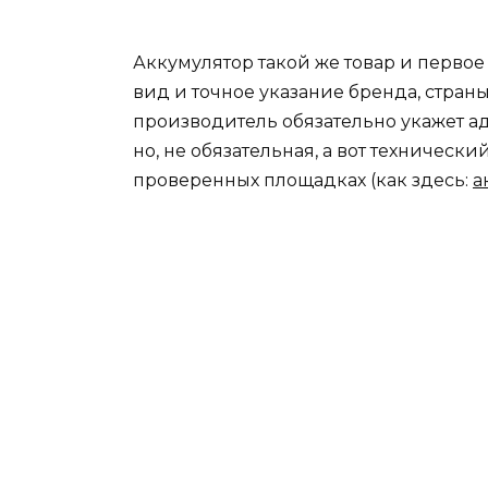
Аккумулятор такой же товар и перво
вид и точное указание бренда, стран
производитель обязательно укажет ад
но, не обязательная, а вот техническ
проверенных площадках (как здесь:
а