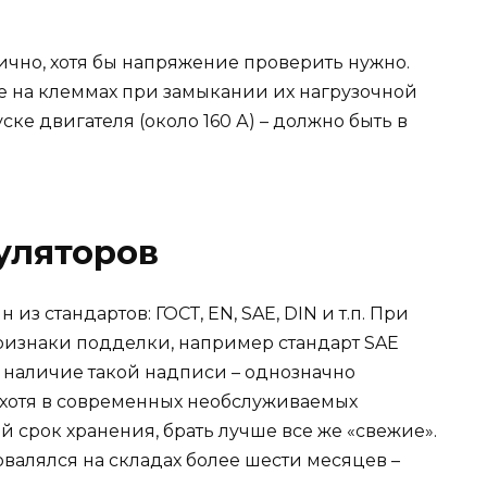
ично, хотя бы напряжение проверить нужно.
е на клеммах при замыкании их нагрузочной
ке двигателя (около 160 А) – должно быть в
уляторов
з стандартов: ГОСТ, EN, SAE, DIN и т.п. При
ризнаки подделки, например стандарт SAE
ч, наличие такой надписи – однозначно
, хотя в современных необслуживаемых
й срок хранения, брать лучше все же «свежие».
овалялся на складах более шести месяцев –