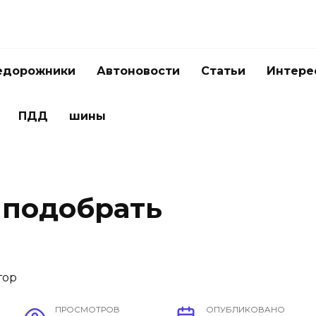
едорожники
Автоновости
Статьи
Интере
ПДД
шины
 подобрать
ПРОСМОТРОВ
ОПУБЛИКОВАНО