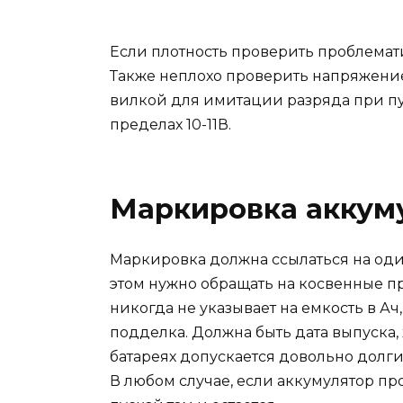
Если плотность проверить проблемат
Также неплохо проверить напряжени
вилкой для имитации разряда при пус
пределах 10-11В.
Маркировка аккум
Маркировка должна ссылаться на один и
этом нужно обращать на косвенные п
никогда не указывает на емкость в А
подделка. Должна быть дата выпуска
батареях допускается довольно долги
В любом случае, если аккумулятор пр