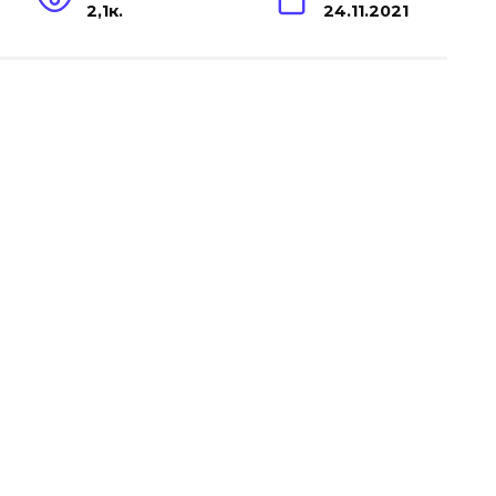
2,1к.
24.11.2021