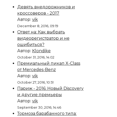
Девять внедорожников и
кроссоверов - 2017
Автор:
vik
December 8, 2016, 09:19
Ответ на: Как выбрать
видеорегистратор и не
ошибиться?
Автор:
Klondike
October 31, 2016, 14:02
Премиальный пикап X-Class
от Mercedes-Benz
Автор:
vik
October 27, 2016, 10:51
Париж - 2016: Новый Discovery
и другие премьеры
Автор:
vik
September 30, 2016, 14:46
Тормоза барабанного типа: