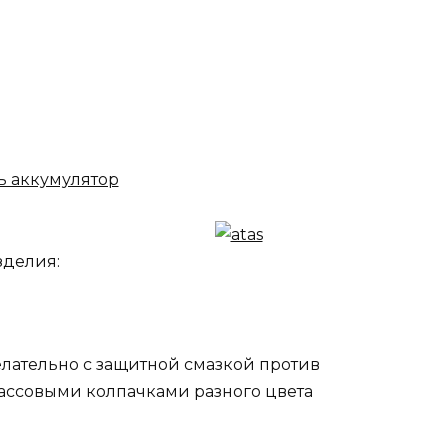
зделия:
лательно с защитной смазкой против
ссовыми колпачками разного цвета