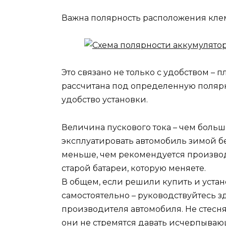
Важна полярность расположения клем
Это связано не только с удобством –
рассчитана под определенную полярно
удобство установки.
Величина пускового тока – чем больш
эксплуатировать автомобиль зимой бе
меньше, чем рекомендуется производ
старой батареи, которую меняете.
В общем, если решили купить и уста
самостоятельно – руководствуйтесь 
производителя автомобиля. Не стесня
они не стремятся давать исчерпываю