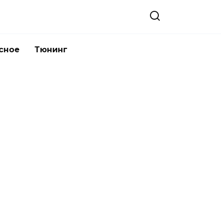
сное
Тюнинг