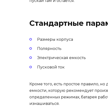
пускай там и остается.
Стандартные пара
Размеры корпуса
Полярность
Электрическая емкость
Пусковой ток
Кроме того, есть простое правило, но
емкости, которую рекомендует произв
определенных режимах, батарея работ
изнашиваться.