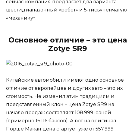
сейчас компания предлагает два варианта:
шестидиапазонный «робот» и 5-тисьупенчатую
«механику».
Основное отличие – это цена
Zotye SR9
Китайские автомобили имеют одно основное
отличие от европейцев и других авто – это их
стоимость. Не изменил этим традициям и
представленный клон – цена Zotye SR9 на
начало продаж составляет 108.999 юаней
(примерно 16.116 баксов). А вот на оригинал
Порше Макан цена стартует уже от 557.999