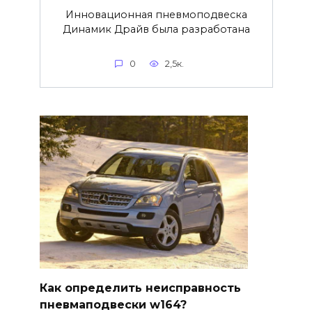
Инновационная пневмоподвеска
Динамик Драйв была разработана
0
2,5к.
Как определить неисправность
пневмаподвески w164?