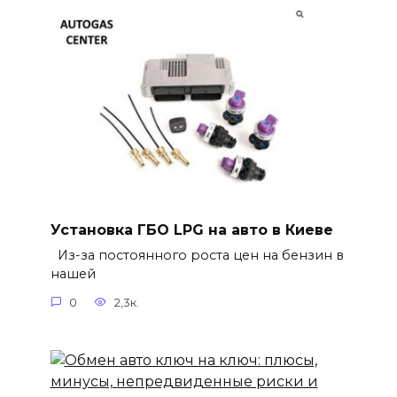
Установка ГБО LPG на авто в Киеве
Из-за постоянного роста цен на бензин в
нашей
0
2,3к.