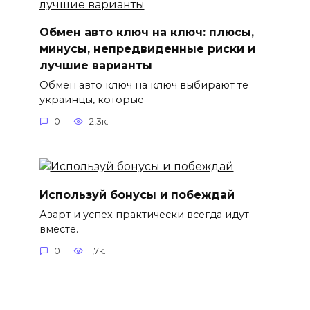
Обмен авто ключ на ключ: плюсы,
минусы, непредвиденные риски и
лучшие варианты
Обмен авто ключ на ключ выбирают те
украинцы, которые
0
2,3к.
Используй бонусы и побеждай
Азарт и успех практически всегда идут
вместе.
0
1,7к.