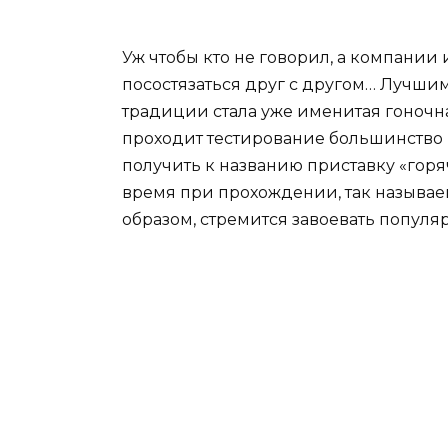
Уж чтобы кто не говорил, а компани
посостязаться друг с другом… Лучшим
традиции стала уже именитая гоночная
проходит тестирование большинство 
получить к названию приставку «гор
время при прохождении, так называе
образом, стремится завоевать популя