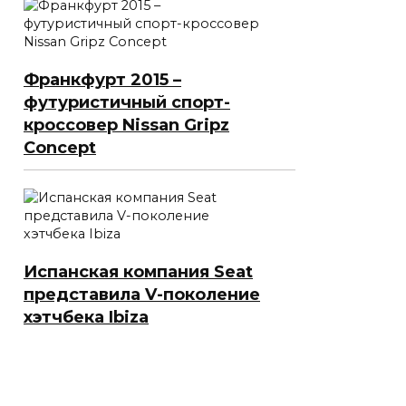
Франкфурт 2015 –
футуристичный спорт-
кроссовер Nissan Gripz
Concept
Испанская компания Seat
представила V-поколение
хэтчбека Ibiza