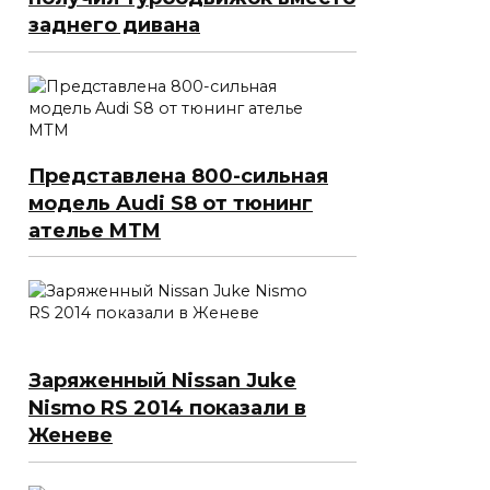
заднего дивана
Представлена 800-сильная
модель Audi S8 от тюнинг
ателье MTM
Заряженный Nissan Juke
Nismo RS 2014 показали в
Женеве