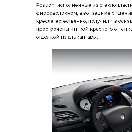
Position, исполненные из стеклоплас
фиброволокном, а вот задние сидени
кресла, естественно, получили в осн
прострочены ниткой красного оттенк
отделкой из алькантары.