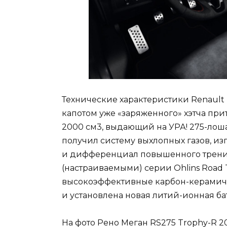
Технические характеристики Renault 
капотом уже «заряженного» хэтча пр
2000 см3, выдающий на УРА! 275-лоша
получил систему выхлопных газов, изг
и дифференциал повышенного трения
(настраиваемыми) серии Ohlins Road 
высокоэффективные карбон-керамич
и установлена новая литий-ионная ба
На фото Рено Меган RS275 Trophy-R 20