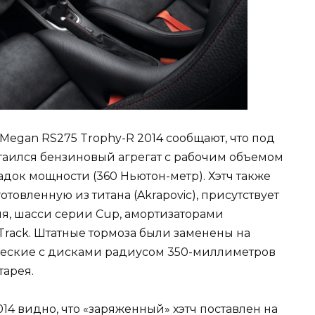
Megan RS275 Trophy-R 2014 сообщают, что под
итаился бензиновый агрегат с рабочим объемом
док мощности (360 Ньютон-метр). Хэтч также
отовленную из титана (Akrapovic), присутствует
, шасси серии Cup, амортизаторами
Track. Штатные тормоза были заменены на
еские с дисками радиусом 350-миллиметров
тарея.
14 видно, что «заряженный» хэтч поставлен на