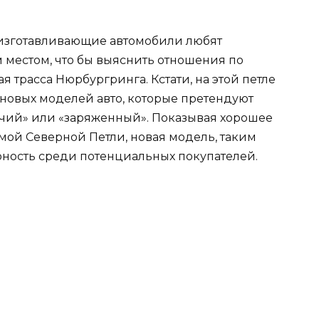
и изготавливающие автомобили любят
 местом, что бы выяснить отношения по
 трасса Нюрбургринга. Кстати, на этой петле
новых моделей авто, которые претендуют
ячий» или «заряженный». Показывая хорошее
мой Северной Петли, новая модель, таким
рность среди потенциальных покупателей.