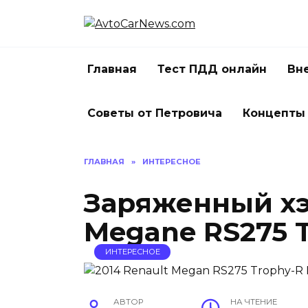
Перейти
к
содержанию
Главная
Тест ПДД онлайн
Вн
Советы от Петровича
Концепты
ГЛАВНАЯ
»
ИНТЕРЕСНОЕ
Заряженный хэ
Megane RS275 T
ИНТЕРЕСНОЕ
АВТОР
НА ЧТЕНИЕ