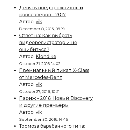
Девять внедорожников и
кроссоверов - 2017
Автор:
vik
December 8, 2016, 09:19
Ответ на: Как выбрать
видеорегистратор и не
ошибиться?
Автор:
Klondike
October 31, 2016, 14:02
Премиальный пикап X-Class
от Mercedes-Benz
Автор:
vik
October 27, 2016, 10:51
Париж - 2016: Новый Discovery
и другие премьеры
Автор:
vik
September 30, 2016, 14:46
Тормоза барабанного типа: