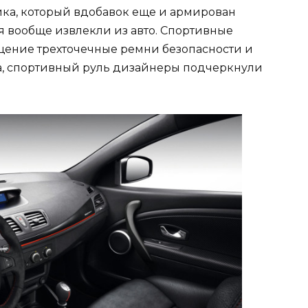
тика, который вдобавок еще и армирован
я вообще извлекли из авто. Спортивные
ащение трехточечные ремни безопасности и
а, спортивный руль дизайнеры подчеркнули