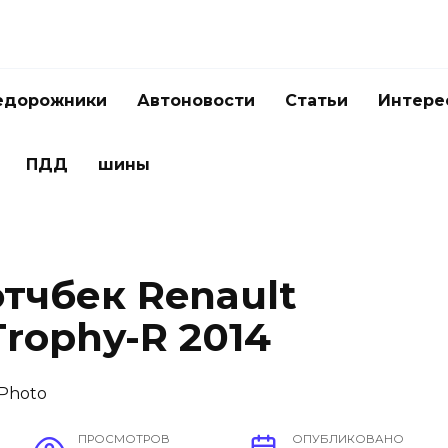
едорожники
Автоновости
Статьи
Интере
ПДД
шины
тчбек Renault
rophy-R 2014
ПРОСМОТРОВ
ОПУБЛИКОВАНО