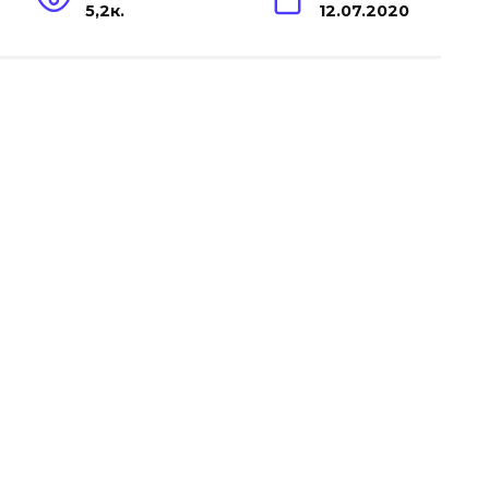
5,2к.
12.07.2020