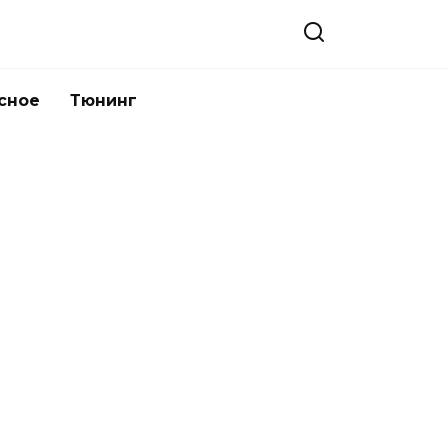
сное
Тюнинг