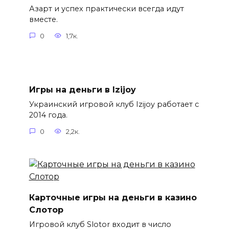
Азарт и успех практически всегда идут
вместе.
0
1,7к.
Игры на деньги в Izijoy
Украинский игровой клуб Izijoy работает с
2014 года.
0
2,2к.
Карточные игры на деньги в казино
Слотор
Игровой клуб Slotor входит в число