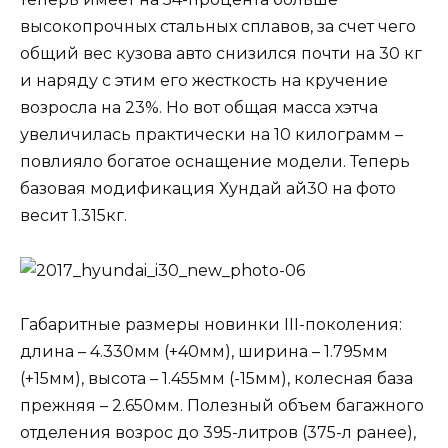
высокопрочных стальных сплавов, за счет чего
общий вес кузова авто снизился почти на 30 кг
и наряду с этим его жесткость на кручение
возросла на 23%. Но вот общая масса хэтча
увеличилась практически на 10 килограмм –
повлияло богатое оснащение модели. Теперь
базовая модификация Хундай ай30 на фото
весит 1.315кг.
Габаритные размеры новинки III-поколения:
длина – 4.330мм (+40мм), ширина – 1.795мм
(+15мм), высота – 1.455мм (-15мм), колесная база
прежняя – 2.650мм. Полезный объем багажного
отделения возрос до 395-литров (375-л ранее),