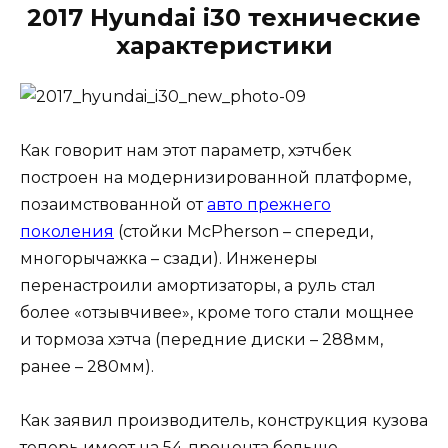
2017 Hyundai i30 технические
характеристики
Как говорит нам этот параметр, хэтчбек
построен на модернизированной платформе,
позаимствованной от
авто прежнего
поколения
(стойки McPherson – спереди,
многорычажка – сзади). Инженеры
перенастроили амортизаторы, а руль стал
более «отзывчивее», кроме того стали мощнее
и тормоза хэтча (передние диски – 288мм,
ранее – 280мм).
Как заявил производитель, конструкция кузова
теперь имеет на 54-процента больше