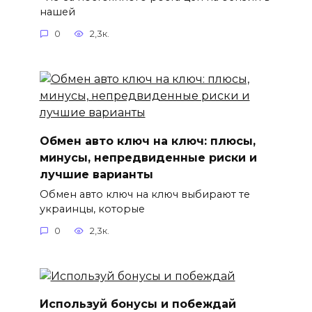
нашей
0
2,3к.
Обмен авто ключ на ключ: плюсы,
минусы, непредвиденные риски и
лучшие варианты
Обмен авто ключ на ключ выбирают те
украинцы, которые
0
2,3к.
Используй бонусы и побеждай