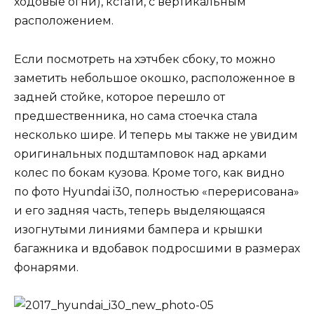
ходовые огни), кстати, с вертикальным
расположением.
Если посмотреть на хэтчбек сбоку, то можно
заметить небольшое окошко, расположенное в
задней стойке, которое перешло от
предшественника, но сама стоечка стала
несколько шире. И теперь мы также не увидим
оригинальных подштамповок над арками
колес по бокам кузова. Кроме того, как видно
по фото Hyundai i30, полностью «перерисована»
и его задняя часть, теперь выделяющаяся
изогнутыми линиями бампера и крышки
багажника и вдобавок подросшими в размерах
фонарями.