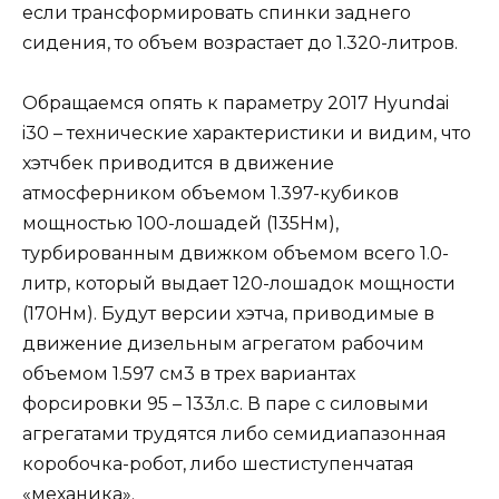
если трансформировать спинки заднего
сидения, то объем возрастает до 1.320-литров.
Обращаемся опять к параметру 2017 Hyundai
i30 – технические характеристики и видим, что
хэтчбек приводится в движение
атмосферником объемом 1.397-кубиков
мощностью 100-лошадей (135Нм),
турбированным движком объемом всего 1.0-
литр, который выдает 120-лошадок мощности
(170Нм). Будут версии хэтча, приводимые в
движение дизельным агрегатом рабочим
объемом 1.597 см3 в трех вариантах
форсировки 95 – 133л.с. В паре с силовыми
агрегатами трудятся либо семидиапазонная
коробочка-робот, либо шестиступенчатая
«механика».