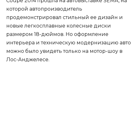
Coupe 2014 прошла на автовыставке SEMA, на
которой автопроизводитель
продемонстрировал стильный ее дизайн и
новые легкосплавные колесные диски
размером 18-дюймов. Но оформление
интерьера и техническую модернизацию авто
можно было увидеть только на мотор-шоу в
Лос-Анджелесе.