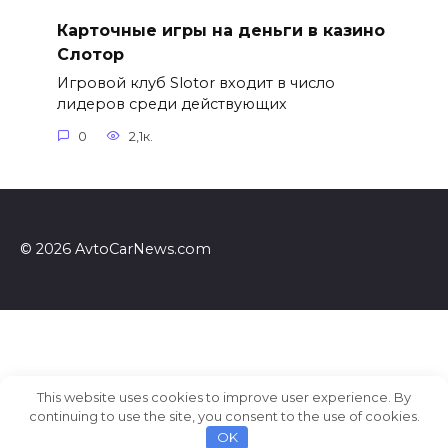
Карточные игры на деньги в казино
Слотор
Игровой клуб Slotor входит в число
лидеров среди действующих
0
2,1к.
© 2026 AvtoCarNews.com
This website uses cookies to improve user experience. By
continuing to use the site, you consent to the use of cookies.
OK