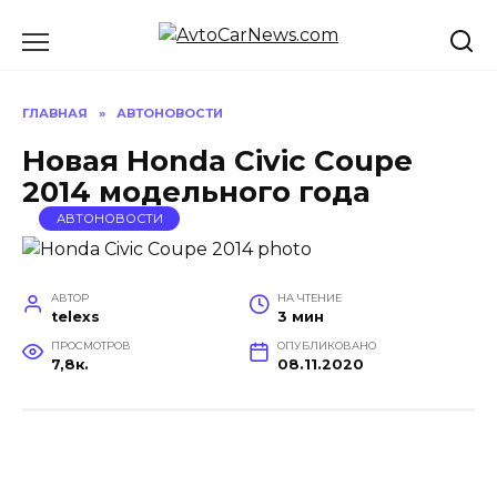
Перейти
к
содержанию
ГЛАВНАЯ
»
АВТОНОВОСТИ
Новая Honda Civic Coupe
2014 модельного года
АВТОНОВОСТИ
АВТОР
НА ЧТЕНИЕ
telexs
3 мин
ПРОСМОТРОВ
ОПУБЛИКОВАНО
7,8к.
08.11.2020