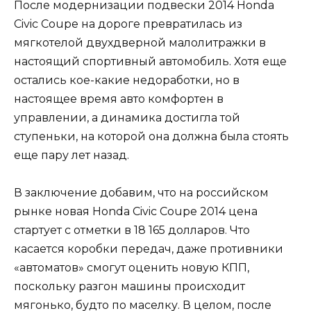
После модернизации подвески 2014 Honda
Civic Coupe на дороге превратилась из
мягкотелой двухдверной малолитражки в
настоящий спортивный автомобиль. Хотя еще
остались кое-какие недоработки, но в
настоящее время авто комфортен в
управлении, а динамика достигла той
ступеньки, на которой она должна была стоять
еще пару лет назад.
В заключение добавим, что на российском
рынке новая Honda Civic Coupe 2014 цена
стартует с отметки в 18 165 долларов. Что
касается коробки передач, даже противники
«автоматов» смогут оценить новую КПП,
поскольку разгон машины происходит
мягонько, будто по маселку. В целом, после