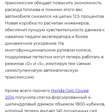
трансмиссия обещает повысить экономность
расхода топлива и помимо этого вес
автомобиля снизился на целых 12.5 процентов.
Новая коробка по расчетам инженеров,
обеспечит лучшую чувствительность движка к
нажатию педали акселератора и более
динамичное ускорение. На
многофункциональном рулевом колесе,
подрулевые лепестки могут теперь работать в
режимах «D» и «S», имитируя тем самым
семиступенчатую автоматическую
трансмиссию.
Кроме всего прочего
Honda Civic Coupe
2014
получила слегка форсированный 4-
цилиндровый движок объемом 1800-кубиков,
который теперь выдает 145 лошадиных сил