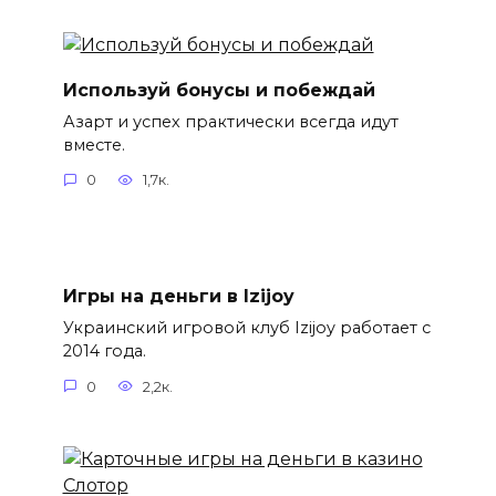
Используй бонусы и побеждай
Азарт и успех практически всегда идут
вместе.
0
1,7к.
Игры на деньги в Izijoy
Украинский игровой клуб Izijoy работает с
2014 года.
0
2,2к.