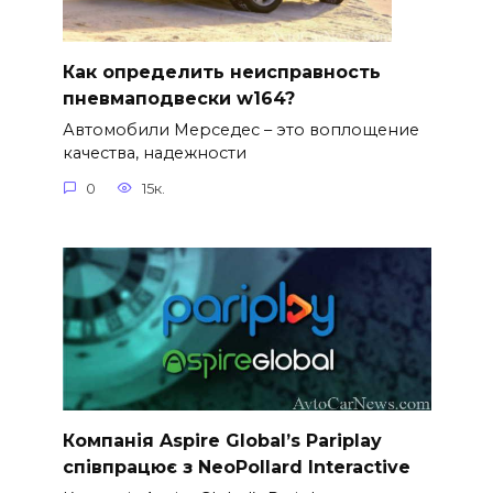
Как определить неисправность
пневмаподвески w164?
Автомобили Мерседес – это воплощение
качества, надежности
0
15к.
Компанія Aspire Global’s Pariplay
співпрацює з NeoPollard Interactive