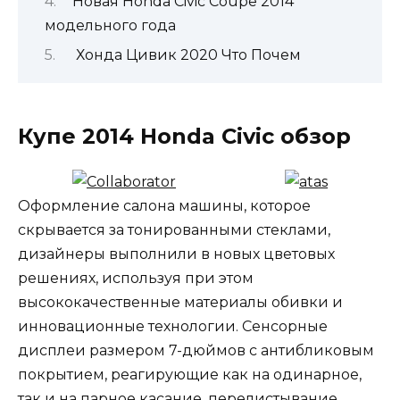
Новая Honda Civic Coupe 2014
модельного года
Хонда Цивик 2020 Что Почем
Купе 2014 Honda Civic обзор
Оформление салона машины, которое
скрывается за тонированными стеклами,
дизайнеры выполнили в новых цветовых
решениях, используя при этом
высококачественные материалы обивки и
инновационные технологии. Сенсорные
дисплеи размером 7-дюймов с антибликовым
покрытием, реагирующие как на одинарное,
так и на парное касание, перелистывание,