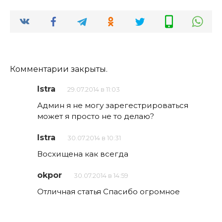
Комментарии закрыты.
Istra
29.07.2014 в 11:03
Админ я не могу зарегестрироваться
может я просто не то делаю?
Istra
30.07.2014 в 10:31
Восхищена как всегда
okpor
30.07.2014 в 14:59
Отличная статья Спасибо огромное