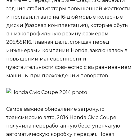
на 4% — спереди, на 3% — сзади. Установили
задние стабилизаторы повышенной жесткости
и поставили авто на 16-дюймовые колесные
диски (базовая комплектация), которые обуты
в низкопрофильную резину размером
205/55R16. Главная цель, стоящая перед
инженерами компании Honda, заключалась в
повышении маневренности и
чувствительности совместно с выравниванием
машины при прохождении поворотов.
Самое важное обновление затронуло
трансмиссию авто, 2014 Honda Civic Coupe
получила переработанную бесступенчатую
автоматическую коробку передач. Новая