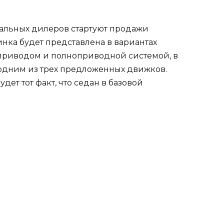
иальных дилеров стартуют продажи
инка будет представлена в вариантах
приводом и полноприводной системой, в
 одним из трех предложенных движков.
дет тот факт, что седан в базовой