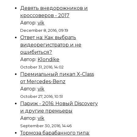
Девять внедорожников и
кроссоверов - 2017
Автор:
vik
December 8, 2016, 09:19
Ответ на: Как выбрать
видеорегистратор и не
ошибиться?
Автор:
Klondike
October 31, 2016, 14:02
Премиальный пикап X-Class
от Mercedes-Benz
Автор:
vik
October 27, 2016, 10:51
Париж - 2016: Новый Discovery
и другие премьеры
Автор:
vik
September 30, 2016, 14:46
Тормоза барабанного типа: