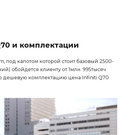
 Q70 и комплектации
 под капотом которой стоит базовый 2500-
ий) обойдется клиенту от 1млн. 995тысяч
ю дешевую комплектацию цена Infiniti Q70