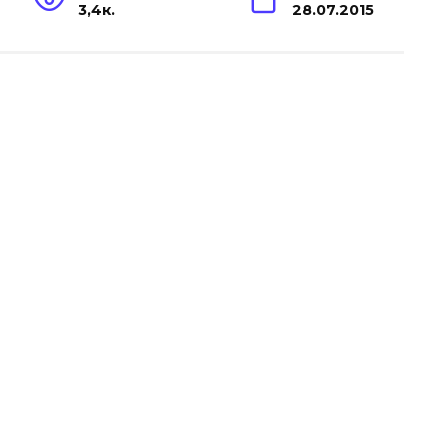
3,4к.
28.07.2015