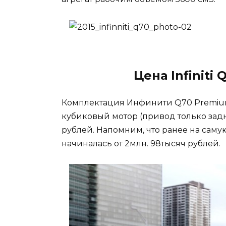
Цена Infiniti
Комплектация Инфинити Q70 Premium,
кубиковый мотор (привод только задн
рублей. Напомним, что ранее на саму
начиналась от 2млн. 98тысяч рублей.