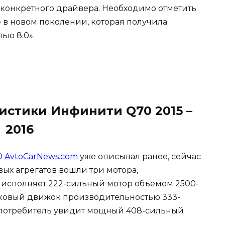
 конкретного драйвера. Необходимо отметить
ve в новом поколении, которая получила
ью 8.0».
истики Инфинити Q70 2015 –
2016
0 AvtoCarNews.com
уже описывал ранее, сейчас
вых агрегатов вошли три мотора,
 исполняет 222-сильный мотор объемом 2500-
ковый движок производительностью 333-
х потребитель увидит мощный 408-сильный