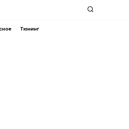
сное
Тюнинг