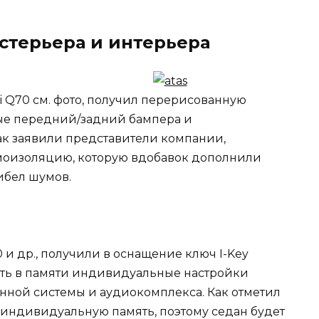
стерьера и интерьера
ti Q70 см. фото, получил перерисованную
ые передний/задний бампера и
ак заявили представители компании,
моизоляцию, которую вдобавок дополнили
ибел шумов.
и др., получили в оснащение ключ I-Key
ать в памяти индивидуальные настройки
нной системы и аудиокомплекса. Как отметил
индивидуальную память, поэтому седан будет