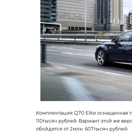
Комплектация Q70 Elite оснащенная т
110тысяч рублей. Вариант этой же вер
обойдется от 2млн. 607тысяч рублей.