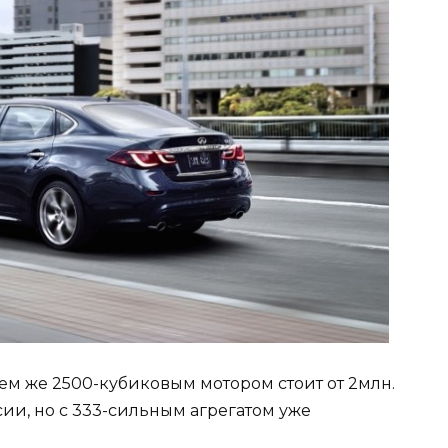
ем же 2500-кубиковым мотором стоит от 2млн.
сии, но с 333-сильным агрегатом уже