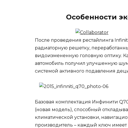
Особенности эк
После проведения рестайлинга Infini
радиаторную решетку, переработанн
видоизмененную головную оптику. К
автомобиль получил улучшенную шу
системой активного подавления дец
Базовая комплектация Инфинити Q70 
(новая модель), способный откладыв
климатической установки, навигацио
производитель – каждый ключ имеет 