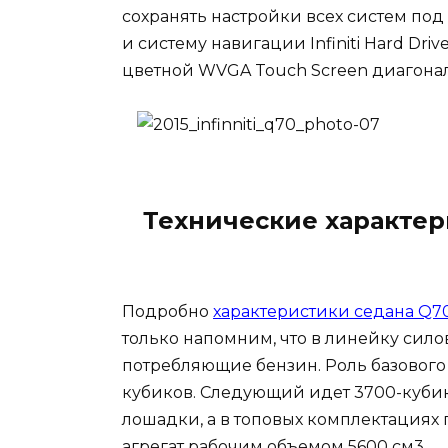
сохранять настройки всех систем под
и систему навигации Infiniti Hard Dri
цветной WVGA Touch Screen диагонал
Технические характер
Подробно
характеристики седана Q7
только напомним, что в линейку сило
потребляющие бензин. Роль базового
кубиков. Следующий идет 3700-куби
лошадки, а в топовых комплектация
агрегат рабочим объемом 5600 см3.