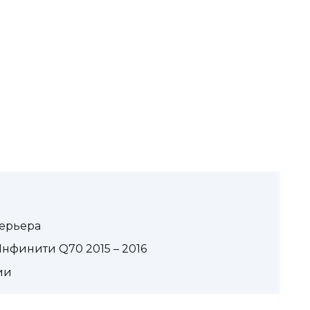
терьера
нфинити Q70 2015 – 2016
ии