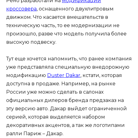
Рено разработали на
модификации
кроссовера
, оснащенного двухлитровым
движком. Что касается вмешательств в
техническую часть, то ее модернизации не
произошло, разве что модель получила более
высокую подвеску.
Тут еще хочется напомнить, что ранее компания
уже представляла специальную внедорожную
модификацию
Duster Dakar
, кстати, которая
доступна в продаже. Например, на рынке
России уже можно сделать в салонах
официальных дилеров бренда предзаказ на
эту версию авто. Дакар выйдет ограниченной
серией, которая выделяется набором
декоративных акцентов, а так же логотипами
ралли Париж – Дакар.