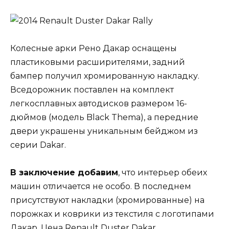
Колесные арки Рено Дакар оснащены
пластиковыми расширителями, задний
бампер получил хромированную накладку.
Вседорожник поставлен на комплект
легкосплавных автодисков размером 16-
дюймов (модель Black Thema), а передние
двери украшены уникальным бейджом из
серии Dakar.
В заключение добавим
, что интерьер обеих
машин отличается не особо. В последнем
присутствуют накладки (хромированные) на
порожках и коврики из текстиля с логотипами
Дакар. Цена Renault Duster Dakar,