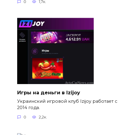
0
1,7к.
Игры на деньги в Izijoy
Украинский игровой клуб Izijoy работает с
2014 года.
0
2,2к.