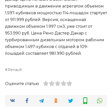
приводимым в движение агрегатом объемом
1.597-кубивков мощностью 114-лошадок стартует
от 911.999 рублей. Версия, оснащенная
движком объемом 1.997 см3, уже стоит от
953.990 руб. Цена Рено Дастер Дакар с
турбированным дизельным мотором рабочим
объемом 1.497-кубиков с отдачей в 109-
лошадей составляет 981.990 рублей.
Renault
Оцените статью