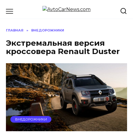
Перейти
к
содержанию
ГЛАВНАЯ
»
ВНЕДОРОЖНИКИ
Экстремальная версия
кроссовера Renault Duster
ВНЕДОРОЖНИКИ