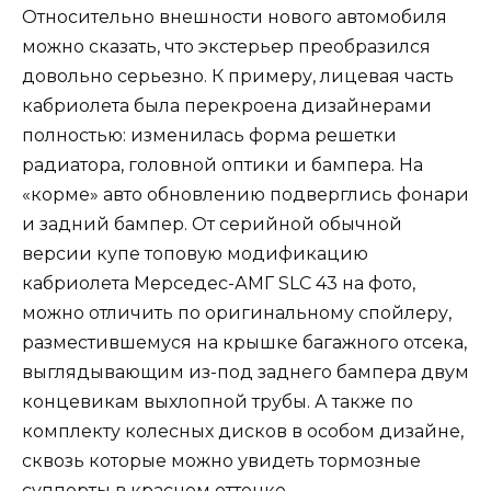
Относительно внешности нового автомобиля
можно сказать, что экстерьер преобразился
довольно серьезно. К примеру, лицевая часть
кабриолета была перекроена дизайнерами
полностью: изменилась форма решетки
радиатора, головной оптики и бампера. На
«корме» авто обновлению подверглись фонари
и задний бампер. От серийной обычной
версии купе топовую модификацию
кабриолета Мерседес-АМГ SLC 43 на фото,
можно отличить по оригинальному спойлеру,
разместившемуся на крышке багажного отсека,
выглядывающим из-под заднего бампера двум
концевикам выхлопной трубы. А также по
комплекту колесных дисков в особом дизайне,
сквозь которые можно увидеть тормозные
суппорты в красном оттенке.