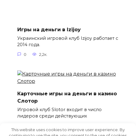
Игры на деньги в Izijoy
Украинский игровой клуб Izijoy работает с
2014 года.
0
2,2к.
Карточные игры на деньги в казино
Слотор
Игровой клуб Slotor входит в число
лидеров среди действующих
0
2,1к.
This website uses cookies to improve user experience. By
continuing to use the site, you consent to the use of cookies.