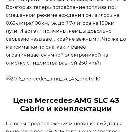
Во-вторых, теперь потребление топлива при
смешанном режиме вождения снизилось на
0.65-литра/100км, т.е. до 7.7-литров на 100км
пути. И вот эти причины, немцы довольно
серьезно называют, крайне важными. Что же до
максималки, то она, как и ранее
ограничивается умной электроникой на
отметке спидометра равной 250 km/h.
Цена Mercedes-AMG SLC 43
Cabrio и комплектации
По всем предположениям новинка выйдет на
рынок уже весной 2016 года, цена Мерседес-