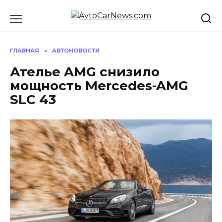
Перейти
к
содержанию
ГЛАВНАЯ
»
АВТОНОВОСТИ
Ателье AMG снизило
мощность Mercedes-AMG
SLC 43