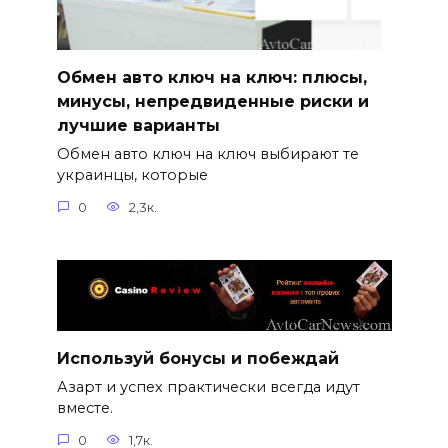
Обмен авто ключ на ключ: плюсы,
минусы, непредвиденные риски и
лучшие варианты
Обмен авто ключ на ключ выбирают те
украинцы, которые
0
2,3к.
Используй бонусы и побеждай
Азарт и успех практически всегда идут
вместе.
0
1,7к.