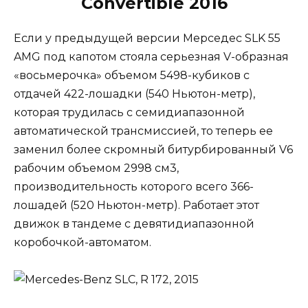
Convertible 2016
Если у предыдущей версии Мерседес SLK 55
AMG под капотом стояла серьезная V-образная
«восьмерочка» объемом 5498-кубиков с
отдачей 422-лошадки (540 Ньютон-метр),
которая трудилась с семидиапазонной
автоматической трансмиссией, то теперь ее
заменил более скромный битурбированный V6
рабочим объемом 2998 см3,
производительность которого всего 366-
лошадей (520 Ньютон-метр). Работает этот
движок в тандеме с девятидиапазонной
коробочкой-автоматом.