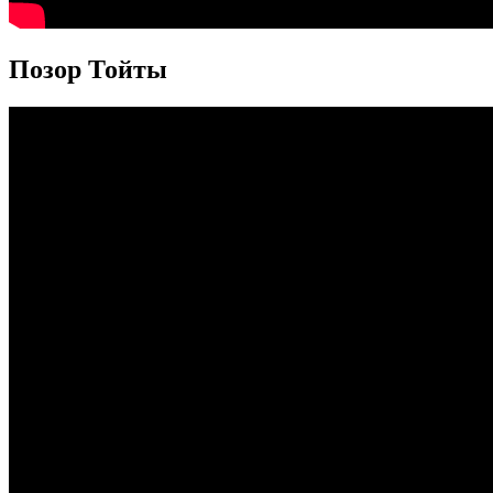
Позор Тойты