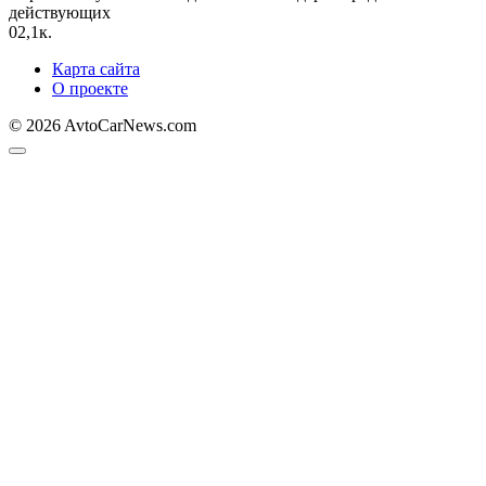
действующих
0
2,1к.
Карта сайта
О проекте
© 2026 AvtoCarNews.com