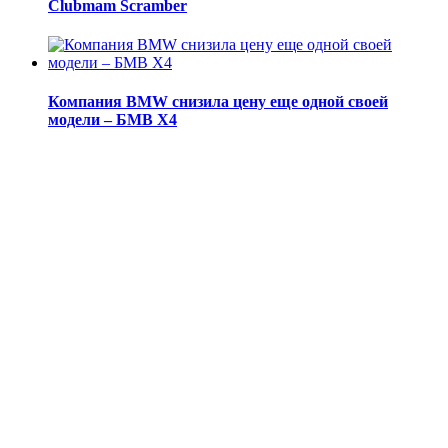
Clubmam Scramber
Компания BMW снизила цену еще одной своей
модели – БМВ X4