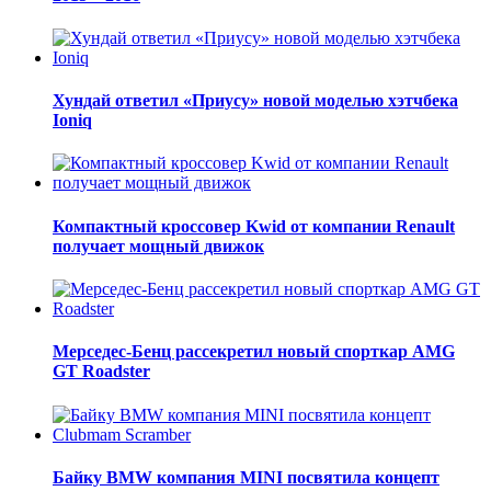
Хундай ответил «Приусу» новой моделью хэтчбека
Ioniq
Компактный кроссовер Kwid от компании Renault
получает мощный движок
Мерседес-Бенц рассекретил новый спорткар AMG
GT Roadster
Байку BMW компания MINI посвятила концепт