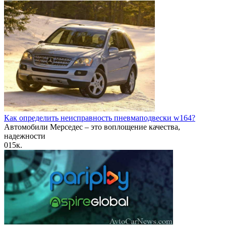
Как определить неисправность пневмаподвески w164?
Автомобили Мерседес – это воплощение качества,
надежности
0
15к.