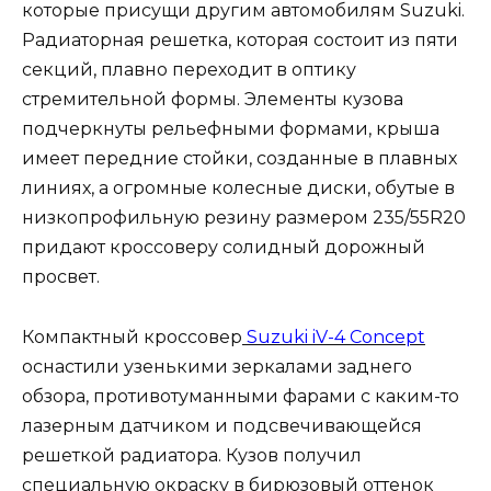
которые присущи другим автомобилям Suzuki.
Радиаторная решетка, которая состоит из пяти
секций, плавно переходит в оптику
стремительной формы. Элементы кузова
подчеркнуты рельефными формами, крыша
имеет передние стойки, созданные в плавных
линиях, а огромные колесные диски, обутые в
низкопрофильную резину размером 235/55R20
придают кроссоверу солидный дорожный
просвет.
Компактный кроссовер
Suzuki iV-4 Concept
оснастили узенькими зеркалами заднего
обзора, противотуманными фарами с каким-то
лазерным датчиком и подсвечивающейся
решеткой радиатора. Кузов получил
специальную окраску в бирюзовый оттенок