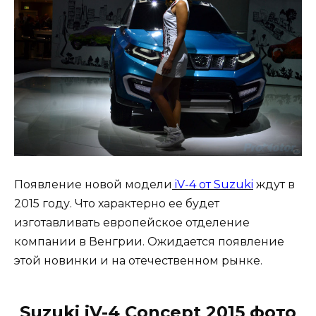
Появление новой модели
iV-4 от Suzuki
ждут в
2015 году. Что характерно ее будет
изготавливать европейское отделение
компании в Венгрии. Ожидается появление
этой новинки и на отечественном рынке.
Suzuki iV-4 Concept 2015 фото