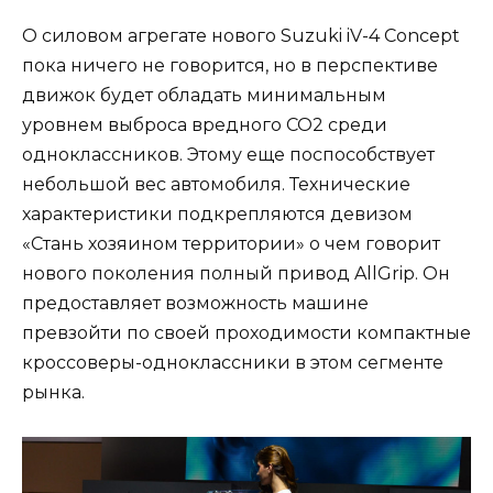
О силовом агрегате нового Suzuki iV-4 Concept
пока ничего не говорится, но в перспективе
движок будет обладать минимальным
уровнем выброса вредного CO2 среди
одноклассников. Этому еще поспособствует
небольшой вес автомобиля. Технические
характеристики подкрепляются девизом
«Стань хозяином территории» о чем говорит
нового поколения полный привод AllGrip. Он
предоставляет возможность машине
превзойти по своей проходимости компактные
кроссоверы-одноклассники в этом сегменте
рынка.