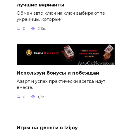
лучшие варианты
Обмен авто ключ на ключ выбирают те
украинцы, которые
0
2,3к.
Используй бонусы и побеждай
Азарт и успех практически всегда идут
вместе.
0
1,7к.
Игры на деньги в Izijoy