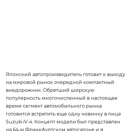
Японский автопроизводитель готовит к выходу
на мировой рынок очередной компактный
внедорожник. Обретший широкую
популярность многочисленный в настоящее
время сегмент автомобильного рынка
готовится встретить еще одну новинку в лице
Suzuki iV-4. Концепт модели был представлен
на 64-м Франкфуртском автосалоне и в