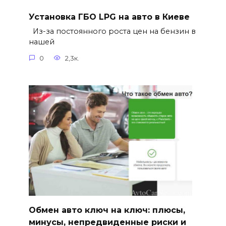
Установка ГБО LPG на авто в Киеве
Из-за постоянного роста цен на бензин в
нашей
0
2,3к.
Обмен авто ключ на ключ: плюсы,
минусы, непредвиденные риски и