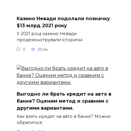
Казино Невади подолали позначку
$13 млрд 2021 року
У 2021 році казино Невади
продемонстрували історичні
0
20,4к.
Выгодно ли брать кредит на авто в
банке? Оценим метод и сравним с
другими вариантами.
Как взять кредит на авто в банке? Можно
обратиться