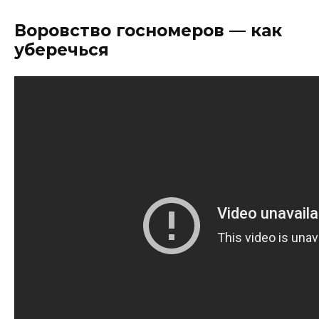
Воровство госномеров — как
уберечься