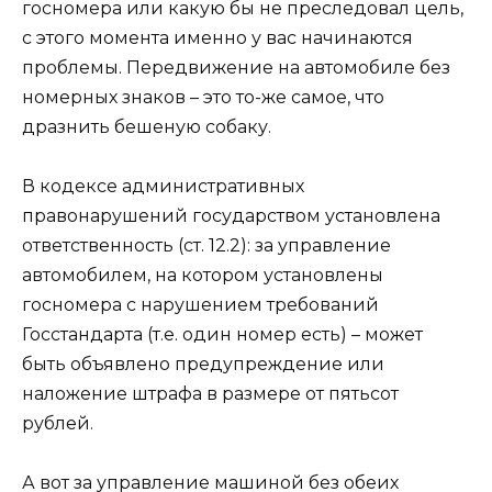
госномера или какую бы не преследовал цель,
с этого момента именно у вас начинаются
проблемы. Передвижение на автомобиле без
номерных знаков – это то-же самое, что
дразнить бешеную собаку.
В кодексе административных
правонарушений государством установлена
ответственность (ст. 12.2): за управление
автомобилем, на котором установлены
госномера с нарушением требований
Госстандарта (т.е. один номер есть) – может
быть объявлено предупреждение или
наложение штрафа в размере от пятьсот
рублей.
А вот за управление машиной без обеих