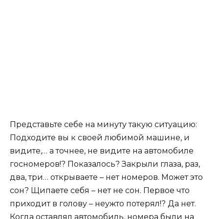
Представьте себе на минуту такую ситуацию:
Подходите вы к своей любимой машине, и
видите,… а точнее, не видите на автомобиле
госномеров!? Показалось? Закрыли глаза, раз,
два, три… открываете – нет номеров. Может это
сон? Щипаете себя – нет не сон. Первое что
приходит в голову – неужто потерял!? Да нет.
Когда оставлял автомобиль, номера были на