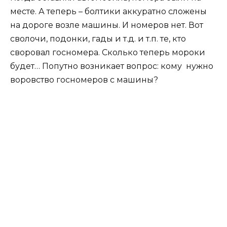
месте. А теперь – болтики аккуратно сложены
на дороге возле машины. И номеров нет. Вот
сволочи, подонки, гады и т.д. и т.п. те, кто
своровал госномера. Сколько теперь мороки
будет… Попутно возникает вопрос: кому нужно
воровство госномеров с машины?