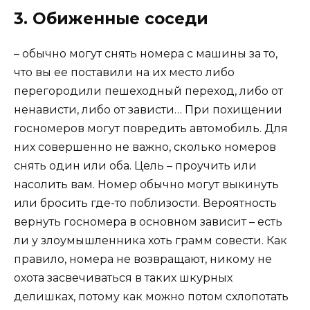
3. Обиженные соседи
– обычно могут снять номера с машины за то,
что вы ее поставили на их место либо
перегородили пешеходный переход, либо от
ненависти, либо от зависти… При похищении
госномеров могут повредить автомобиль. Для
них совершенно не важно, сколько номеров
снять один или оба. Цель – проучить или
насолить вам. Номер обычно могут выкинуть
или бросить где-то поблизости. Вероятность
вернуть госномера в основном зависит – есть
ли у злоумышленника хоть грамм совести. Как
правило, номера не возвращают, никому не
охота засвечиваться в таких шкурных
делишках, потому как можно потом схлопотать