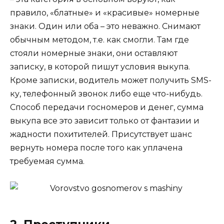
правило, «блатные» и «красивые» номерные
знаки. Один или оба – это неважно. Снимают
обычным методом, т.е. как смогли. Там где
стояли номерные знаки, они оставляют
записку, в которой пишут условия выкупа.
Кроме записки, водитель может получить SMS-
ку, телефонный звонок либо еще что-нибудь.
Способ передачи госномеров и денег, сумма
выкупа все это зависит только от фантазии и
жадности похитителей. Присутствует шанс
вернуть номера после того как уплачена
требуемая сумма.