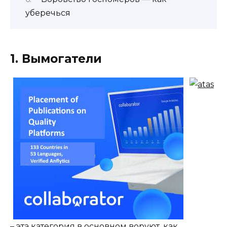
уберечься
1. Вымогатели
– эта категория в основном воруют, как