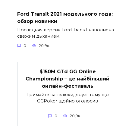
Ford Transit 2021 модельного года:
обзор новинки
Последняя версия Ford Transit наполнена
свежим дыханием.
0
20,9к.
$150M GTd GG Online
Championship – це найбільший
онлайн-фестиваль
Тримайте капелюхи, друзі, тому що
GGPoker щойно оголосив
0
20,9к.