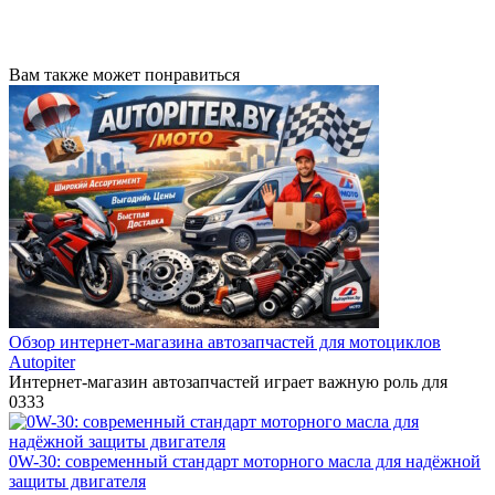
Вам также может понравиться
Обзор интернет-магазина автозапчастей для мотоциклов
Autopiter
Интернет-магазин автозапчастей играет важную роль для
0
333
0W-30: современный стандарт моторного масла для надёжной
защиты двигателя