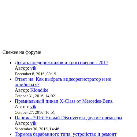
Свежее на форуме
Девять внедорожников и кроссоверов - 2017
Автор:
vik
December 8, 2016, 09:19
Ответ на: Как выбрать видеорегистратор и не
ошибиться?
Автор:
Klondike
October 31, 2016, 14:02
Премиальный пикап X-Class от Mercedes-Benz
Автор:
vik
October 27, 2016, 10:51
Париж - 2016: Новый Discovery и другие премьеры
Автор:
vik
September 30, 2016, 14:46
Тормоза барабанного типа: устройство и ремонт