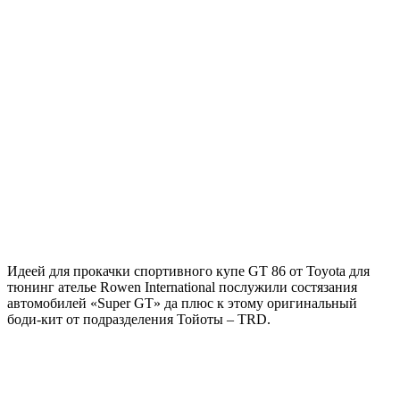
Идеей для прокачки спортивного купе GT 86 от Toyota для
тюнинг ателье Rowen International послужили состязания
автомобилей «Super GT» да плюс к этому оригинальный
боди-кит от подразделения Тойоты – TRD.