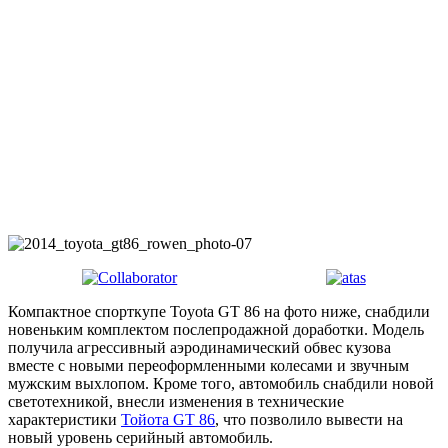
Компактное спорткупе Toyota GT 86 на фото ниже, снабдили
новеньким комплектом послепродажной доработки. Модель
получила агрессивный аэродинамический обвес кузова
вместе с новыми переоформленными колесами и звучным
мужским выхлопом. Кроме того, автомобиль снабдили новой
светотехникой, внесли изменения в технические
характеристики
Тойота GT 86
, что позволило вывести на
новый уровень серийный автомобиль.