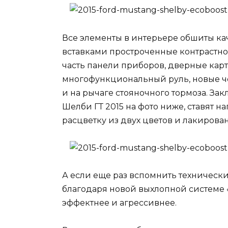
Все элементы в интерьере обшиты к
вставками простроченные контрастно
часть панели приборов, дверные кар
многофункциональный руль, новые че
и на рычаге стояночного тормоза. За
Шелби ГТ 2015 на фото ниже, ставят 
расцветку из двух цветов и лакирова
А если еще раз вспомнить технические
благодаря новой выхлопной системе 
эффектнее и агрессивнее.