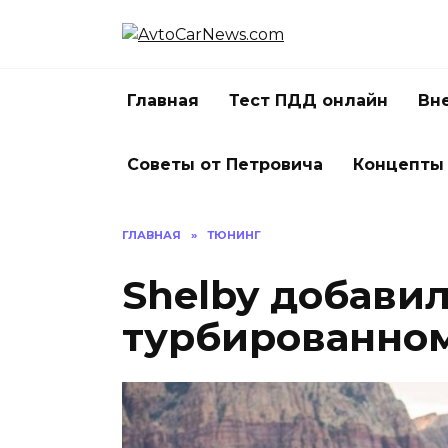
Перейти
к
содержанию
Главная
Тест ПДД онлайн
Вн
Советы от Петровича
Концепты
ГЛАВНАЯ
»
ТЮНИНГ
Shelby добави
турбированном