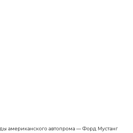
зды американского автопрома — Форд Мустанг