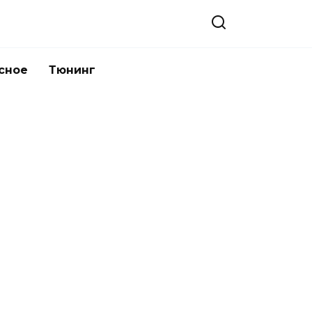
сное
Тюнинг