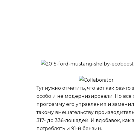
Тут нужно отметить, что вот как раз-т
особо и не модернизировали. Но вс
программу его управления и заменил
такому вмешательству производитель
317- до 336-лошадей. И вдобавок, как
потреблять и 91-й бензин.