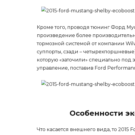
Кроме того, проводя тюнинг Форд Муст
произведение более производительн
тормозной системой от компании Wi
суппорты, сзади – четырехпоршневые)
которую «заточили» специально под 
управление, поставив Ford Performanc
Особенности эк
Что касается внешнего вида, то 2015 F