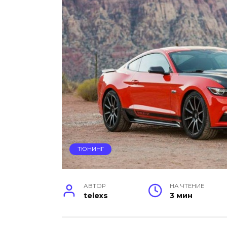
ТЮНИНГ
АВТОР
НА ЧТЕНИЕ
telexs
3 мин