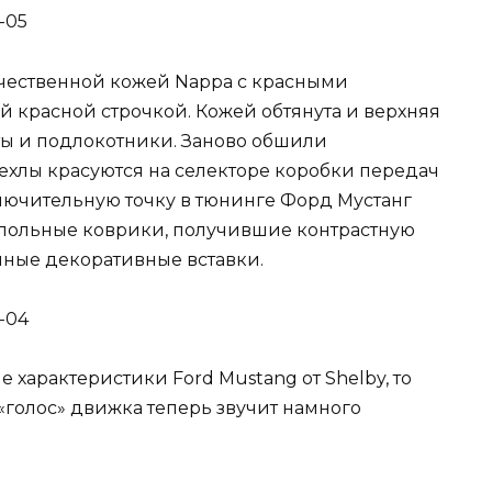
ачественной кожей Nappa с красными
й красной строчкой. Кожей обтянута и верхняя
ты и подлокотники. Заново обшили
хлы красуются на селекторе коробки передач
ключительную точку в тюнинге Форд Мустанг
напольные коврики, получившие контрастную
нные декоративные вставки.
 характеристики Ford Mustang от Shelby, то
«голос» движка теперь звучит намного