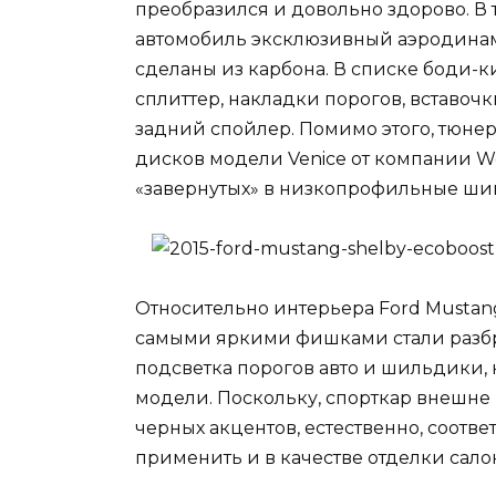
преобразился и довольно здорово. В
автомобиль эксклюзивный аэродинам
сделаны из карбона. В списке боди-к
сплиттер, накладки порогов, вставо
задний спойлер. Помимо этого, тюне
дисков модели Venice от компании W
«завернутых» в низкопрофильные шины
Относительно интерьера Ford Mustang 
самыми яркими фишками стали разбр
подсветка порогов авто и шильдики,
модели. Поскольку, спорткар внешне
черных акцентов, естественно, соот
применить и в качестве отделки сало