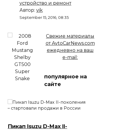
устройство и ремонт
Автор:
vik
September 15, 2016, 08:35
Свежие материалы
от AvtoCarNews.com
ежедневно на ваш
e-mail:
популярное на
сайте
Пикап Isuzu D-Max II-