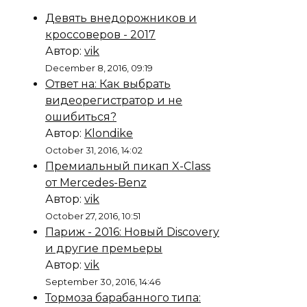
Девять внедорожников и
кроссоверов - 2017
Автор:
vik
December 8, 2016, 09:19
Ответ на: Как выбрать
видеорегистратор и не
ошибиться?
Автор:
Klondike
October 31, 2016, 14:02
Премиальный пикап X-Class
от Mercedes-Benz
Автор:
vik
October 27, 2016, 10:51
Париж - 2016: Новый Discovery
и другие премьеры
Автор:
vik
September 30, 2016, 14:46
Тормоза барабанного типа: