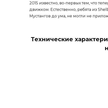
2015 известно, во-первых тем, что те
движком. Естественно, ребята из Sh
Мустангов до ума, не могли не прилож
Технические характерис