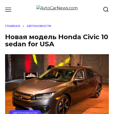
Перейти
к
содержанию
ГЛАВНАЯ
»
АВТОНОВОСТИ
Новая модель Honda Civic 10
sedan for USA
АВТОНОВОСТИ