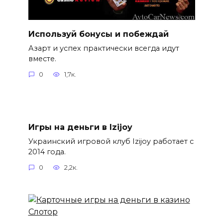
Используй бонусы и побеждай
Азарт и успех практически всегда идут
вместе.
0
1,7к.
Игры на деньги в Izijoy
Украинский игровой клуб Izijoy работает с
2014 года.
0
2,2к.