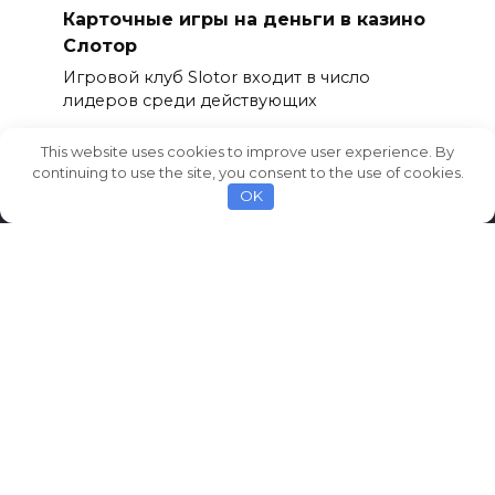
Карточные игры на деньги в казино
Слотор
Игровой клуб Slotor входит в число
лидеров среди действующих
0
2,1к.
This website uses cookies to improve user experience. By
continuing to use the site, you consent to the use of cookies.
OK
© 2026 AvtoCarNews.com