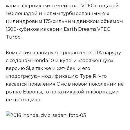
«атмосферником» семейства i-VTEC с отдачей
160-лошадей и новым турбированным 4-х
цилиндровым 175-сильным движком объемом
1500-кубиков из серии Earth Dreams VTEC
Turbo.
Компания планирует продавать с США наряду
с седаном Honda 10 и купе, и «заряженную»
версию Si, а так же и хэтчбек, и его
«подогретую» модификацию Type R. Что
касается появления Civic в новом поколении на
рынке Европы, то пока никакой информации
не проходило.