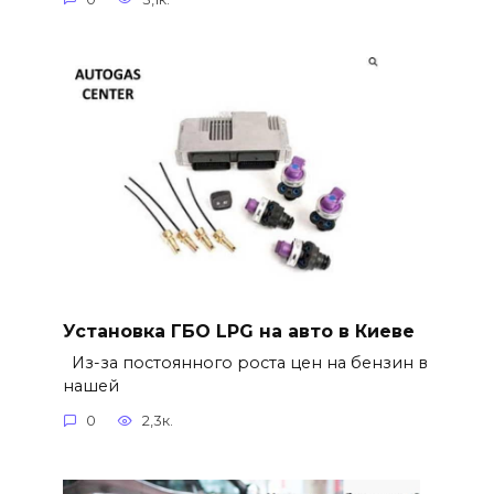
Установка ГБО LPG на авто в Киеве
Из-за постоянного роста цен на бензин в
нашей
0
2,3к.