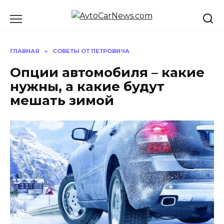
Перейти
к
содержанию
ГЛАВНАЯ
»
СОВЕТЫ ОТ ПЕТРОВИЧА
Опции автомобиля – какие
нужны, а какие будут
мешать зимой