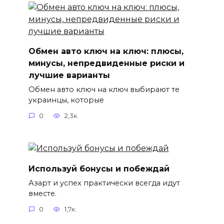
Обмен авто ключ на ключ: плюсы,
минусы, непредвиденные риски и
лучшие варианты
Обмен авто ключ на ключ выбирают те
украинцы, которые
0
2,3к.
Используй бонусы и побеждай
Азарт и успех практически всегда идут
вместе.
0
1,7к.