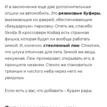
И в заключение еще две дополнительные
опции на автомобиль. Это
резиновые буферы
,
выезжающие из дверей, обеспечивающие
«безударную» парковку. Опять же, спасибо
Skoda. В кроссовере Kodiaq есть странная
фишка, которая будет ли вообще работать
зимой. И, конечно,
стеклянный люк
. Отметим,
что штука отличная для лета. Зимой же вещь
ненужная. Люк промерзает, открывать его, в
принципе незачем. Стекло же становиться
грязным и чистого неба через него не
увидишь.
Если есть у вас, что добавить – будем рады.