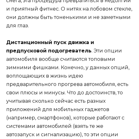
снега, эта процедура превратиться в недолгий
и приятный фитнес. О нитях на лобовом стекле,
они должны быть тоненькими и не заметными
для глаз.
Дистанционный пуск движка и
предпусковой подогреватель
. Эти опции
автомобиля вообще считаются топовыми
зимними фишками. Конечно, у данных опций,
воплощающих в жизнь идею
предварительного прогрева автомобиля, есть
свои плюсы и минусы. Что до достоинств, то
учитывая сколько сейчас есть разных
приложений для мобильных гаджетов
(например, смартфонов), которые работают с
системами автомобилей (взять те же
автозапуск и сигнализацию), то эти опции