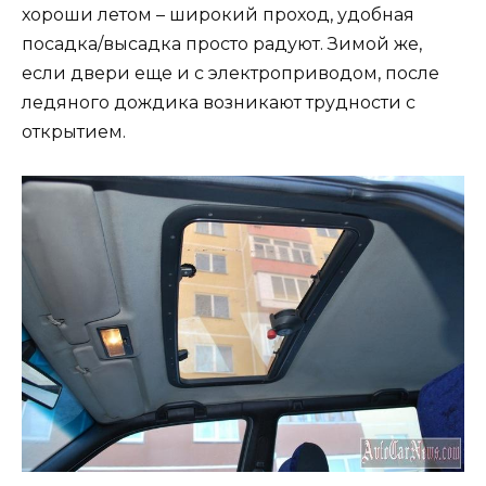
хороши летом – широкий проход, удобная
посадка/высадка просто радуют. Зимой же,
если двери еще и с электроприводом, после
ледяного дождика возникают трудности с
открытием.