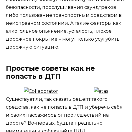
безопасности, прослушивания саундтреков
либо пользование транспортным средством в
неисправном состоянии. А такие факторы как
алкогольное опьянение, усталость, плохое
дорожное покрытие – могут только усугубить
дорожную ситуацию.
Простые советы как не
попасть в ДТП
Существует ли, так сказать рецепт такого
средства, как не попасть в ДТП и уберечь себя
и своих пассажиров от происшествий на
дороге? Во-первых, будьте предельно
внимательны, соблюдайте ПДД,