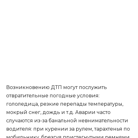
Возникновению ДТП могут послужить
отвратительные погодные условия:
гололедица, резкие перепады температуры,
мокрый снег, дождь и т.д. Аварии часто
случаются из-за банальной невнимательности
водителя: при курении за рулем, тарахтенья по
мобильнику, брезгуя пристегнутыми ремнями