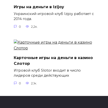
Игры на деньги в Izijoy
Украинский игровой клуб Izijoy работает с
2014 года.
0
2,2к.
Карточные игры на деньги в казино
Слотор
Игровой клуб Slotor входит в число
лидеров среди действующих
0
2,1к.