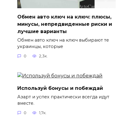
Обмен авто ключ на ключ: плюсы,
минусы, непредвиденные риски и
лучшие варианты
Обмен авто ключ на ключ выбирают те
украинцы, которые
0
2,3к.
Используй бонусы и побеждай
Азарт и успех практически всегда идут
вместе.
0
1,7к.