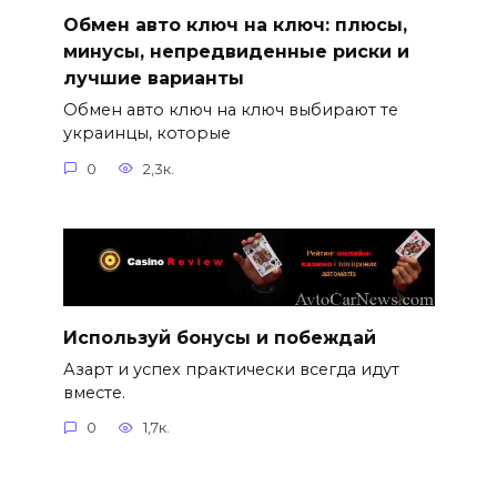
Обмен авто ключ на ключ: плюсы,
минусы, непредвиденные риски и
лучшие варианты
Обмен авто ключ на ключ выбирают те
украинцы, которые
0
2,3к.
Используй бонусы и побеждай
Азарт и успех практически всегда идут
вместе.
0
1,7к.