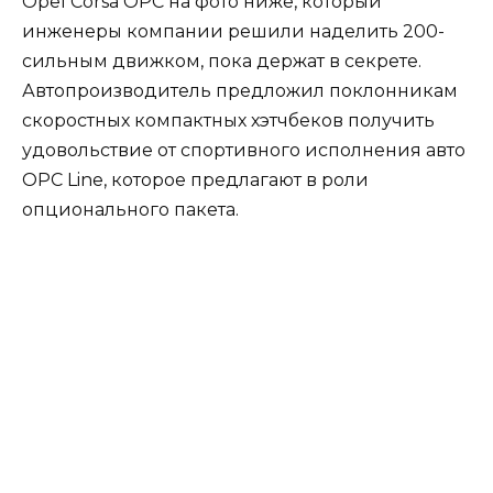
Opel Corsa OPC на фото ниже, который
инженеры компании решили наделить 200-
сильным движком, пока держат в секрете.
Автопроизводитель предложил поклонникам
скоростных компактных хэтчбеков получить
удовольствие от спортивного исполнения авто
OPC Line, которое предлагают в роли
опционального пакета.