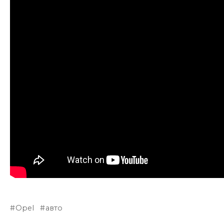
Opel
авто