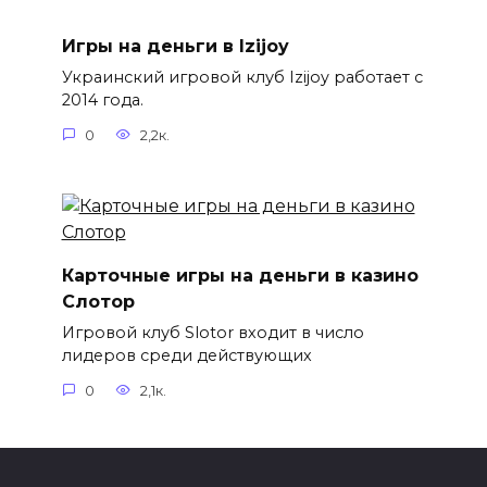
Игры на деньги в Izijoy
Украинский игровой клуб Izijoy работает с
2014 года.
0
2,2к.
Карточные игры на деньги в казино
Слотор
Игровой клуб Slotor входит в число
лидеров среди действующих
0
2,1к.