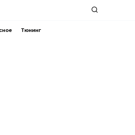
сное
Тюнинг