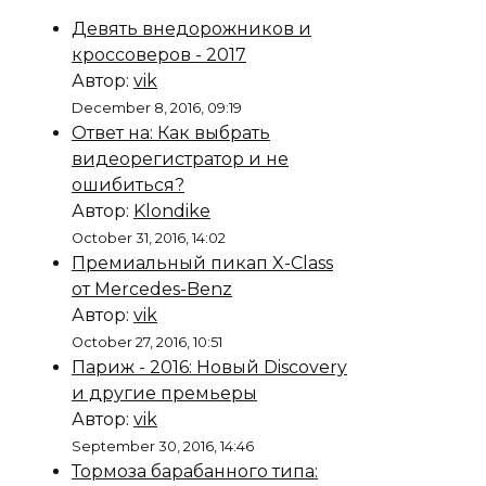
Девять внедорожников и
кроссоверов - 2017
Автор:
vik
December 8, 2016, 09:19
Ответ на: Как выбрать
видеорегистратор и не
ошибиться?
Автор:
Klondike
October 31, 2016, 14:02
Премиальный пикап X-Class
от Mercedes-Benz
Автор:
vik
October 27, 2016, 10:51
Париж - 2016: Новый Discovery
и другие премьеры
Автор:
vik
September 30, 2016, 14:46
Тормоза барабанного типа: