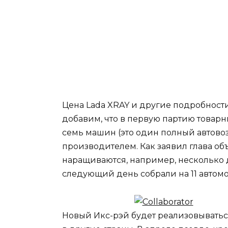
Цена Lada XRAY и другие подробнос
добавим, что в первую партию товарн
семь машин (это один полный автово
производителем. Как заявил глава о
наращиваются, например, несколько д
следующий день собрали на 11 автом
Новый Икс-рэй будет реализовываться