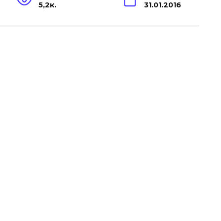
5,2к.
31.01.2016