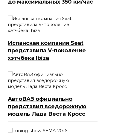
до максимальных 350 км/час
Испанская компания Seat
представила V-поколение
хэтчбека Ibiza
АвтоВАЗ официально
представил вседорожную
модель Лада Веста Кросс