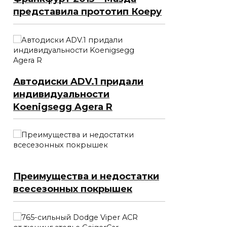
представила прототип Коеру
Автодиски ADV.1 придали
индивидуальности
Koenigsegg Agera R
Преимущества и недостатки
всесезонных покрышек