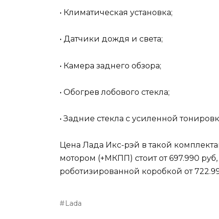
• Климатическая установка;
• Датчики дождя и света;
• Камера заднего обзора;
• Обогрев лобового стекла;
• Задние стекла с усиленной тонировк
Цена Лада Икс-рэй в такой комплек
мотором (+МКПП) стоит от 697.990 руб,
роботизированной коробкой от 722.99
Lada