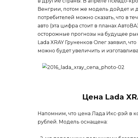
в другие страны. В апреле псевдо-кро
Венгрии, потом же модель дойдет и д
потребителей можно сказать, что в те
авто (эта цифра стоит в планах АвтоВ
осторожные прогнозы на будущее рын
Lada XRAY Груненков Олег заявил, что
можно будет увеличить и изготавлива
Цена Lada X
Напомним, что цена Лада Икс-рэй в к
рублей. Модель оснащена: