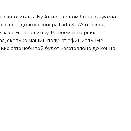
го автогиганта Бу Андерссоном была озвучена
го псевдо-кроссовера Lada XRAY и, вслед за
 заказы на новинку. В своем интервью
ал, сколько машин получат официальные
олько автомобилей будет изготовлено до конца