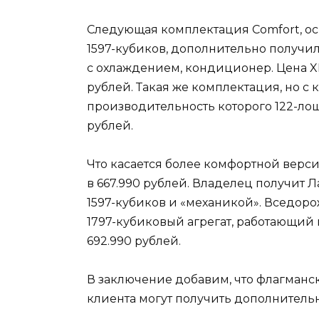
Следующая комплектация Comfort, о
1597-кубиков, дополнительно получил
с охлаждением, кондиционер. Цена XR
рублей. Такая же комплектация, но с 
производительность которого 122-лош
рублей.
Что касается более комфортной версии
в 667.990 рублей. Владелец получит 
1597-кубиков и «механикой». Вседоро
1797-кубиковый агрегат, работающий 
692.990 рублей.
В заключение добавим, что флагманс
клиента могут получить дополнительн