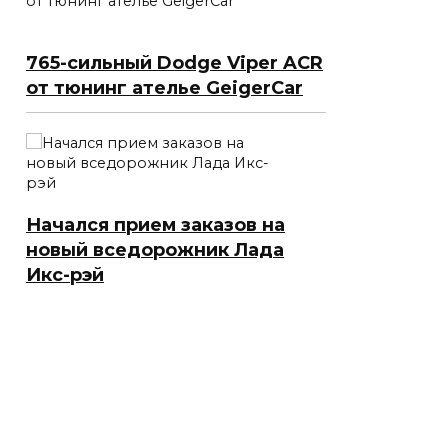
765-сильный Dodge Viper ACR
от тюнинг ателье GeigerCar
Начался прием заказов на
новый вседорожник Лада
Икс-рэй