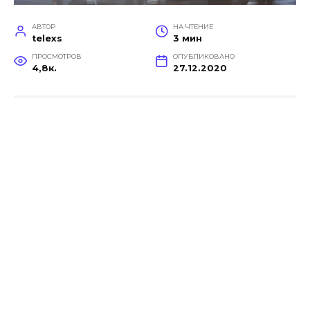
АВТОР
НА ЧТЕНИЕ
telexs
3 мин
ПРОСМОТРОВ
ОПУБЛИКОВАНО
4,8к.
27.12.2020