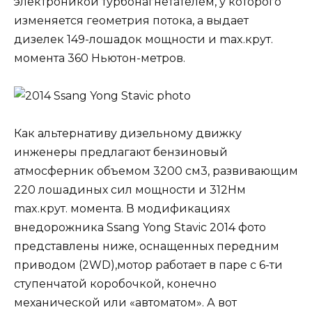
электроникой турбонагнетателем, у которого
изменяется геометрия потока, а выдает
дизелек 149-лошадок мощности и max.крут.
момента 360 Ньютон-метров.
Как альтернативу дизельному движку
инженеры предлагают бензиновый
атмосферник объемом 3200 см3, развивающим
220 лошадиных сил мощности и 312Нм
max.крут. момента. В модификациях
внедорожника Ssang Yong Stavic 2014 фото
представлены ниже, оснащенных передним
приводом (2WD),мотор работает в паре с 6-ти
ступенчатой коробочкой, конечно
механической или «автоматом». А вот