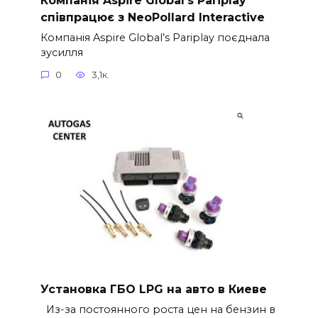
співпрацює з NeoPollard Interactive
Компанія Aspire Global’s Pariplay поєднала
зусилля
0
3,1к.
Установка ГБО LPG на авто в Киеве
Из-за постоянного роста цен на бензин в