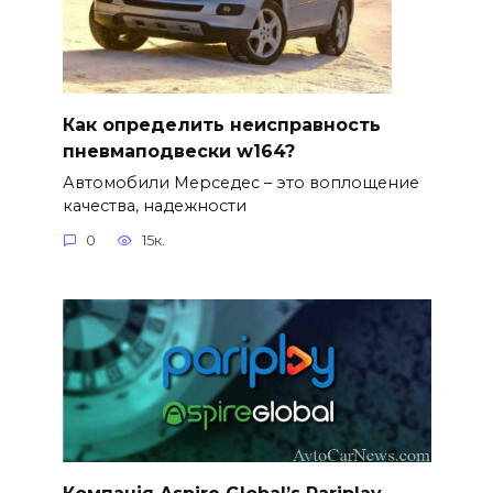
Как определить неисправность
пневмаподвески w164?
Автомобили Мерседес – это воплощение
качества, надежности
0
15к.
Компанія Aspire Global’s Pariplay