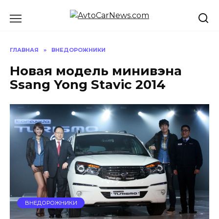
Перейти
к
содержанию
ГЛАВНАЯ
»
ВНЕДОРОЖНИКИ
Новая модель минивэна
Ssang Yong Stavic 2014
ВНЕДОРОЖНИКИ