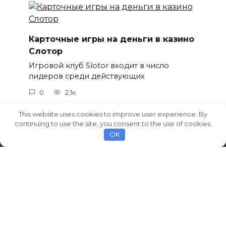
Карточные игры на деньги в казино
Слотор
Игровой клуб Slotor входит в число
лидеров среди действующих
0
2,1к.
This website uses cookies to improve user experience. By
continuing to use the site, you consent to the use of cookies.
OK
© 2026 AvtoCarNews.com