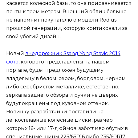
касается колесной базы, то она приравнивается
почти к трем метрам. Внешний облик больше
не напомнит покупателю о модели Rodius
прошлой генерации, которую критиковали за
свой убогий дизайн.
Новый
внедорожник Ssang Yong Stavic 2014
фото
, которого представлены на нашем
портале, будет предложен будущему
владельцу в белом, сером, бордовом, черном
либо серебристом металлике, естественно,
зеркала заднего обзора и ручки на дверях
будут окрашены под кузовной оттенок.
Новинку разработчики поставили на
легкосплавные колесные диски, размер
которых 16- или 17-дюймов, заботливо обутых в
специальные шины 225/65R16 либо 235/60R17.