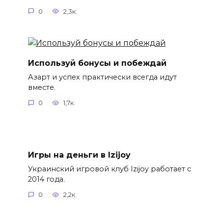
0
2,3к.
Используй бонусы и побеждай
Азарт и успех практически всегда идут
вместе.
0
1,7к.
Игры на деньги в Izijoy
Украинский игровой клуб Izijoy работает с
2014 года.
0
2,2к.