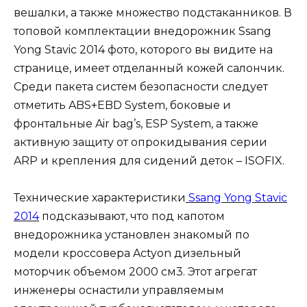
вешалки, а также множество подстаканников. В
топовой комплектации внедорожник Ssang
Yong Stavic 2014 фото, которого вы видите на
странице, имеет отделанный кожей салончик.
Среди пакета систем безопасности следует
отметить ABS+EBD System, боковые и
фронтальные Air bag’s, ESP System, а также
активную защиту от опрокидывания серии
ARP и крепления для сидений деток – ISOFIX.
Технические характеристики
Ssang Yong Stavic
2014
подсказывают, что под капотом
внедорожника установлен знакомый по
модели кроссовера Actyon дизельный
моторчик объемом 2000 см3. Этот агрегат
инженеры оснастили управляемым