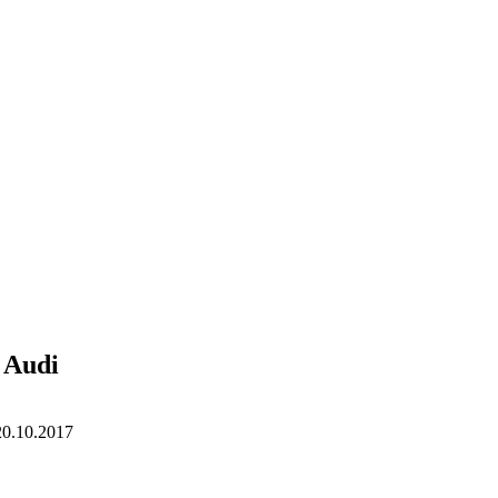
 Audi
20.10.2017