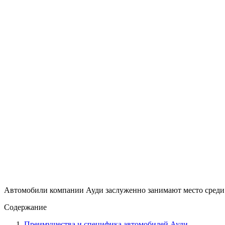
Автомобили компании Ауди заслуженно занимают место среди
Содержание
Преимущества и специфика автомобилей Ауди