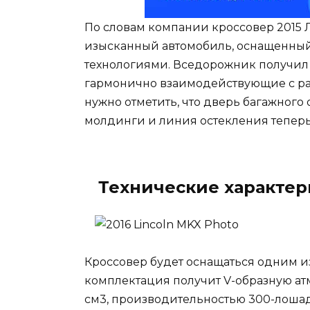
По словам компании кроссовер 2015 
изысканный автомобиль, оснащенн
технологиями. Вседорожник получил
гармонично взаимодействующие с ра
нужно отметить, что дверь багажного 
молдинги и линия остекления тепер
Технические характери
Кроссовер будет оснащаться одним и
комплектация получит V-образную ат
см3, производительностью 300-лошад