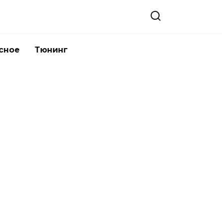
сное
Тюнинг