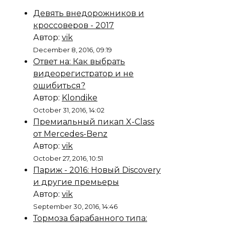
Девять внедорожников и
кроссоверов - 2017
Автор:
vik
December 8, 2016, 09:19
Ответ на: Как выбрать
видеорегистратор и не
ошибиться?
Автор:
Klondike
October 31, 2016, 14:02
Премиальный пикап X-Class
от Mercedes-Benz
Автор:
vik
October 27, 2016, 10:51
Париж - 2016: Новый Discovery
и другие премьеры
Автор:
vik
September 30, 2016, 14:46
Тормоза барабанного типа: