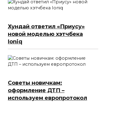
Хундай ответил «Приусу»
новой моделью хэтчбека
Ioniq
Советы новичкам:
оформление ДТП –
используем европротокол