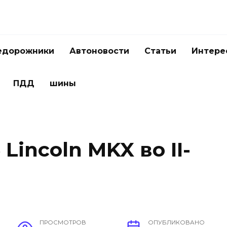
едорожники
Автоновости
Статьи
Интере
ПДД
шины
Lincoln MKX во II-
ПРОСМОТРОВ
ОПУБЛИКОВАНО