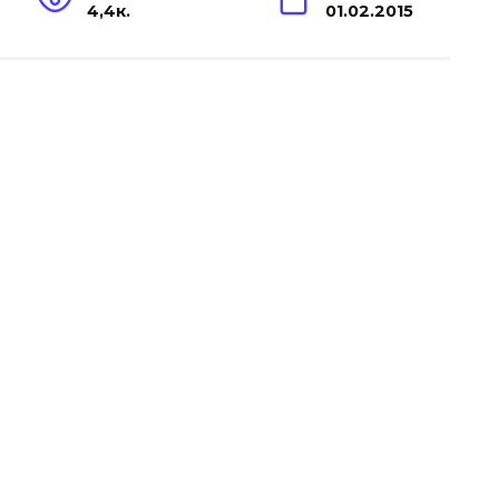
4,4к.
01.02.2015