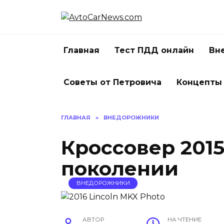
Перейти
к
содержанию
Главная
Тест ПДД онлайн
Вн
Советы от Петровича
Концепты
ГЛАВНАЯ
»
ВНЕДОРОЖНИКИ
Кроссовер 2015 
поколении
ВНЕДОРОЖНИКИ
АВТОР
НА ЧТЕНИЕ