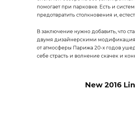
помогает при парковке. Есть и сист
предотвратить столкновения и, естес
В заключение нужно добавить, что с
двумя дизайнерскими модификациями
от атмосферы Парижа 20-х годов ушед
себе страсть и волнение скачек и кон
New 2016 Li