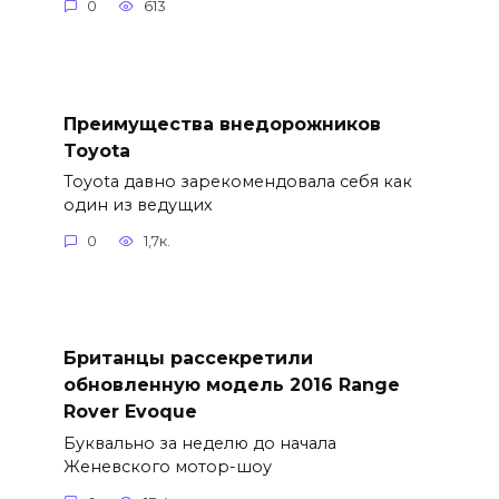
0
613
Преимущества внедорожников
Toyota
Toyota давно зарекомендовала себя как
один из ведущих
0
1,7к.
Британцы рассекретили
обновленную модель 2016 Range
Rover Evoque
Буквально за неделю до начала
Женевского мотор-шоу