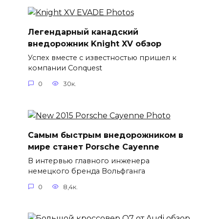
Легендарный канадский
внедорожник Knight XV обзор
Успех вместе с известностью пришел к
компании Conquest
0
30к.
Самым быстрым внедорожником в
мире станет Porsche Cayenne
В интервью главного инженера
немецкого бренда Вольфганга
0
8,4к.