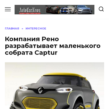
Перейти
к
содержанию
ГЛАВНАЯ
»
ИНТЕРЕСНОЕ
Компания Рено
разрабатывает маленького
собрата Captur