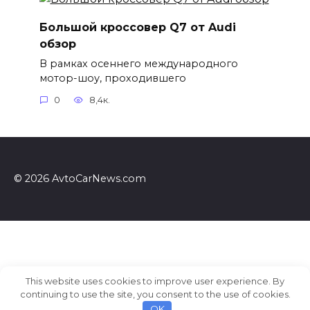
Большой кроссовер Q7 от Audi
обзор
В рамках осеннего международного
мотор-шоу, проходившего
0
8,4к.
© 2026 AvtoCarNews.com
This website uses cookies to improve user experience. By
continuing to use the site, you consent to the use of cookies.
OK