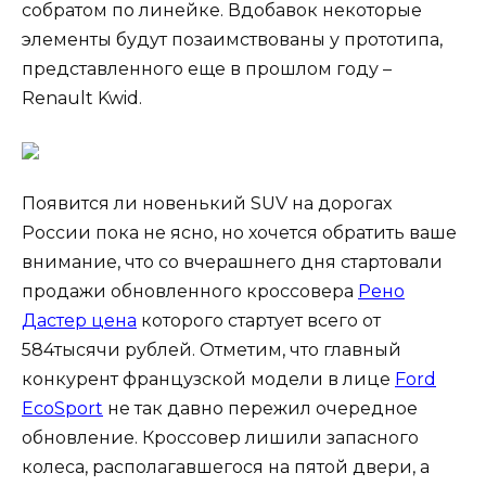
собратом по линейке. Вдобавок некоторые
элементы будут позаимствованы у прототипа,
представленного еще в прошлом году –
Renault Kwid.
Появится ли новенький SUV на дорогах
России пока не ясно, но хочется обратить ваше
внимание, что со вчерашнего дня стартовали
продажи обновленного кроссовера
Рено
Дастер цена
которого стартует всего от
584тысячи рублей. Отметим, что главный
конкурент французской модели в лице
Ford
EcoSport
не так давно пережил очередное
обновление. Кроссовер лишили запасного
колеса, располагавшегося на пятой двери, а