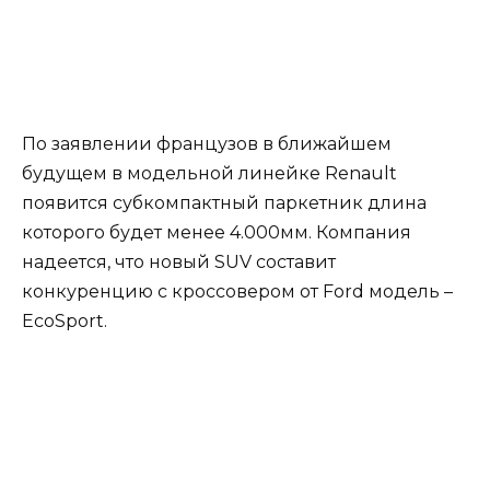
По заявлении французов в ближайшем
будущем в модельной линейке Renault
появится субкомпактный паркетник длина
которого будет менее 4.000мм. Компания
надеется, что новый SUV составит
конкуренцию с кроссовером от Ford модель –
EcoSport.