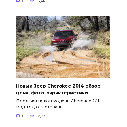
0
13,4к.
Новый Jeep Cherokee 2014 обзор,
цена, фото, характеристики
Продажи новой модели Cherokee 2014
мод. года стартовали
0
16,7к.