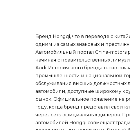
Бренд Hongqi, что в переводе с китай
одним из самых знаковых и престижн
Автомобильный портал
China-motors
р
начиная с правительственных лимузи
Audi. История этого бренда тесно св
промышленности и национальной го
обслуживания высших должностных л
автомобили, доступные широкому кр
рынок. Официальное появление на р
году, когда бренд представил свои кл
через сеть официальных дилеров. Пр
автомобилей Hongqi совмещает трад