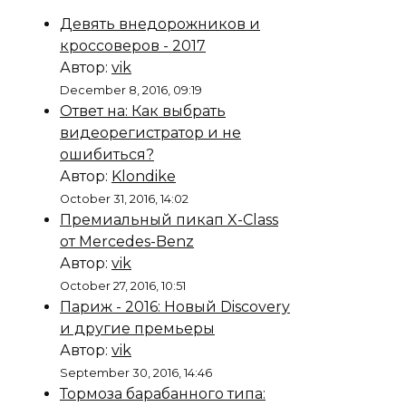
Девять внедорожников и
кроссоверов - 2017
Автор:
vik
December 8, 2016, 09:19
Ответ на: Как выбрать
видеорегистратор и не
ошибиться?
Автор:
Klondike
October 31, 2016, 14:02
Премиальный пикап X-Class
от Mercedes-Benz
Автор:
vik
October 27, 2016, 10:51
Париж - 2016: Новый Discovery
и другие премьеры
Автор:
vik
September 30, 2016, 14:46
Тормоза барабанного типа: