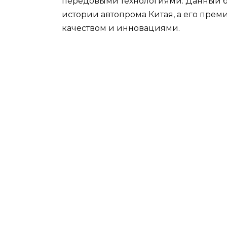
передовыми технологиями. Данный бр
истории автопрома Китая, а его пре
качеством и инновациями.