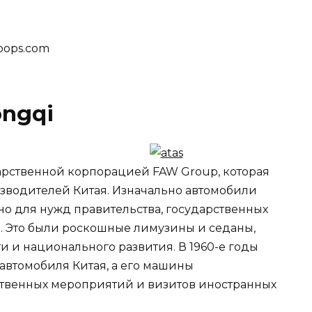
oops.com
ongqi
дарственной корпорацией FAW Group, которая
зводителей Китая. Изначально автомобили
о для нужд правительства, государственных
. Это были роскошные лимузины и седаны,
 и национального развития. В 1960-е годы
автомобиля Китая, а его машины
ственных мероприятий и визитов иностранных