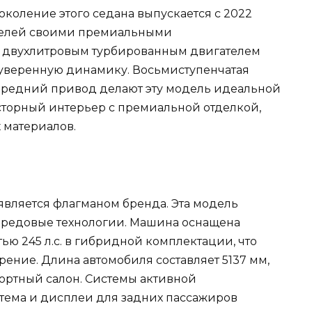
коление этого седана выпускается с 2022
ателей своими премиальными
 двухлитровым турбированным двигателем
т уверенную динамику. Восьмиступенчатая
передний привод делают эту модель идеальной
осторный интерьер с премиальной отделкой,
 материалов.
является флагманом бренда. Эта модель
передовые технологии. Машина оснащена
ю 245 л.с. в гибридной комплектации, что
ение. Длина автомобиля составляет 5137 мм,
ортный салон. Системы активной
тема и дисплеи для задних пассажиров