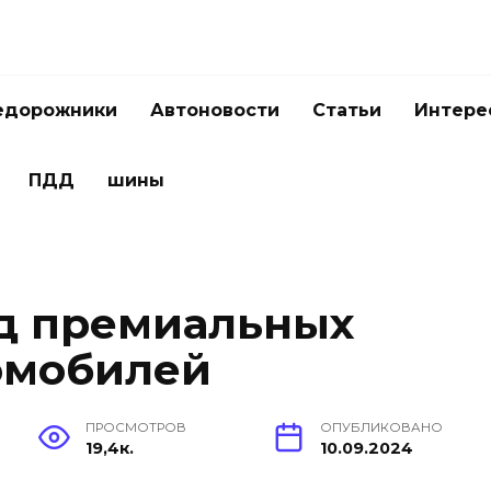
едорожники
Автоновости
Статьи
Интере
ПДД
шины
д премиальных
омобилей
ПРОСМОТРОВ
ОПУБЛИКОВАНО
19,4к.
10.09.2024