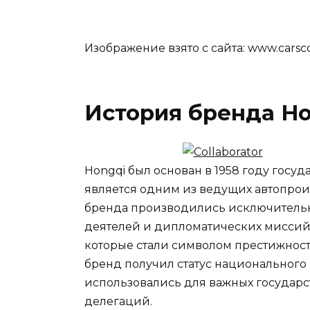
Изображение взято с сайта: www.carsc
История бренда H
Hongqi был основан в 1958 году госу
является одним из ведущих автопрои
бренда производились исключительн
деятелей и дипломатических миссий
которые стали символом престижности
бренд получил статус национального 
использовались для важных государ
делегаций.