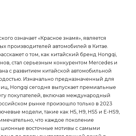
ского означает «Красное знамя», является
ых производителей автомобилей в Китае.
асскажет о том, как китайский бренд Hongqi,
нов, стал серьезным конкурентом Mercedes и
язана с развитием китайской автомобильной
рдостью. Изначально предназначенный для
иц, Hongqi сегодня выпускает премиальные
угу покупателей, включая международный
оссийском рынке произошло только в 2023
ючевые модели, такие как H5, H9, HS5 и E-HS9,
имечательно, что каждое поколение
иционные восточные мотивы с самыми