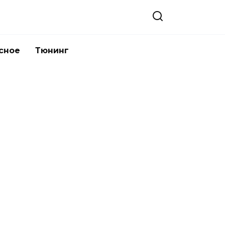
сное
Тюнинг