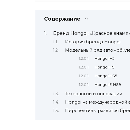
Содержание
Бренд Hongqi: «Красное знамя
История бренда Hongqi
Модельный ряд автомобиле
Hongqi H5
Hongqi H9
Hongqi HS5
Hongqi E-HS9
Технологии и инновации
Hongqi на международной 
Перспективы развития бре