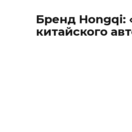
Бренд Hongqi:
китайского ав