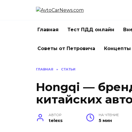
Перейти
к
содержанию
Главная
Тест ПДД онлайн
Вн
Советы от Петровича
Концепты
ГЛАВНАЯ
»
СТАТЬИ
Hongqi — брен
китайских авт
АВТОР
НА ЧТЕНИЕ
telexs
5 мин