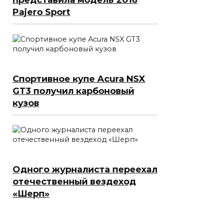
представила модель 2016
Pajero Sport
Спортивное купе Acura NSX
GT3 получил карбоновый
кузов
Одного журналиста переехал
отечественный вездеход
«Шерп»