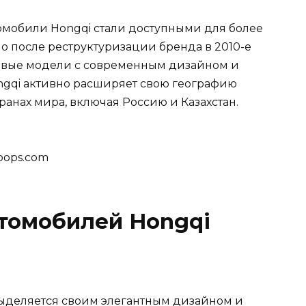
томобили Hongqi стали доступными для более
о после реструктуризации бренда в 2010-е
новые модели с современным дизайном и
ngqi активно расширяет свою географию
ранах мира, включая Россию и Казахстан.
oops.com
томобилей Hongqi
ыделяется своим элегантным дизайном и