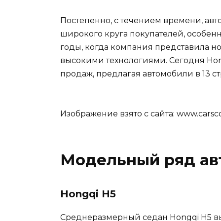
Постепенно, с течением времени, ав
широкого круга покупателей, особенн
годы, когда компания представила 
высокими технологиями. Сегодня Ho
продаж, предлагая автомобили в 13 ст
Изображение взято с сайта: www.carsc
Модельный ряд ав
Hongqi H5
Среднеразмерный седан Hongqi H5 в