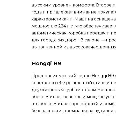
высоким уровнем комфорта. Второе по
года и привлекает внимание покуп
характеристиками. Машина оснащена
мощностью 224 л.с., что обеспечивае
автоматическая коробка передач и 
для городских дорог. В салоне — пр
выполненной из высококачественных
Hongqi H9
Представительский седан Hongqi H9 
сочетает в себе роскошный стиль и 
двухлитровым турбомотором мощность
обеспечивает плавное и мощное ускор
что обеспечивает просторный и комф
безопасности, премиальная аудиосис