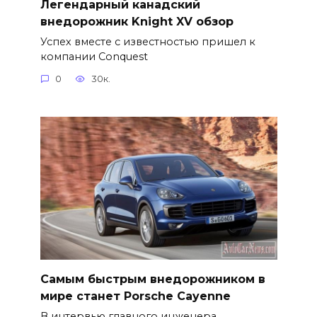
Легендарный канадский
внедорожник Knight XV обзор
Успех вместе с известностью пришел к
компании Conquest
0
30к.
Самым быстрым внедорожником в
мире станет Porsche Cayenne
В интервью главного инженера