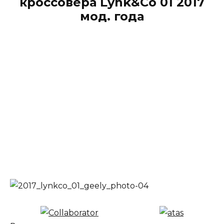
кроссовера Lynk&Co 01 2017
мод. года