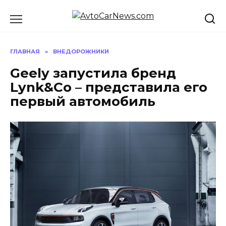
Перейти
к
содержанию
ГЛАВНАЯ
»
ВНЕДОРОЖНИКИ
Geely запустила бренд
Lynk&Co – представила его
первый автомобиль