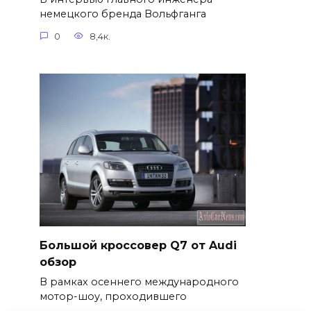
немецкого бренда Вольфганга
0
8,4к.
Большой кроссовер Q7 от Audi
обзор
В рамках осеннего международного
мотор-шоу, проходившего