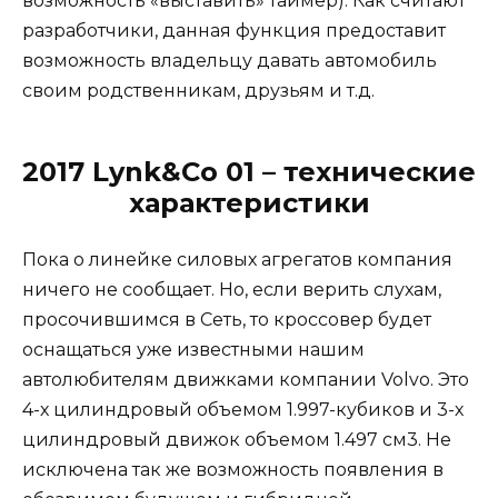
возможность «выставить» таймер). Как считают
разработчики, данная функция предоставит
возможность владельцу давать автомобиль
своим родственникам, друзьям и т.д.
2017 Lynk&Co 01 – технические
характеристики
Пока о линейке силовых агрегатов компания
ничего не сообщает. Но, если верить слухам,
просочившимся в Сеть, то кроссовер будет
оснащаться уже известными нашим
автолюбителям движками компании Volvo. Это
4-х цилиндровый объемом 1.997-кубиков и 3-х
цилиндровый движок объемом 1.497 см3. Не
исключена так же возможность появления в