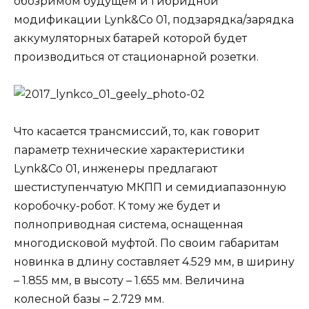
обозримом будущем и гибридной
модификации Lynk&Co 01, подзарядка/зарядка
аккумуляторных батарей которой будет
производиться от стационарной розетки.
Что касается трансмиссий, то, как говорит
параметр технические характеристики
Lynk&Co 01, инженеры предлагают
шестиступенчатую МКПП и семидиапазонную
коробочку-робот. К тому же будет и
полноприводная система, оснащенная
многодисковой муфтой. По своим габаритам
новинка в длину составляет 4.529 мм, в ширину
– 1.855 мм, в высоту – 1.655 мм. Величина
колесной базы – 2.729 мм.