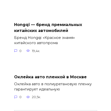
Hongqi — бренд премиальных
китайских автомобилей
Бренд Hongqi: «Красное знамя»
китайского автопрома
0
19,4к.
Оклейка авто пленкой в Москве
Оклейка авто в полиуретановую пленку
гарантирует идеальную
0
20,5к.