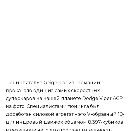
Тюнинг ателье GeigerCar из Германии
прокачало один из самых скоростных
суперкаров на нашей планете Dodge Viper ACR
на фото. Специалистами тюнинга был
доработан силовой агрегат – это V-образный 10-
цилиндровый движок объемом 8.397-кубиков
в результате чего его производительность