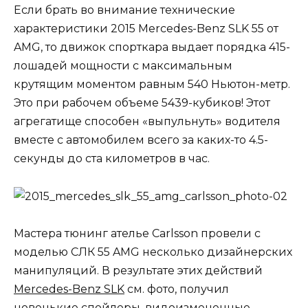
Если брать во внимание технические
характеристики 2015 Mercedes-Benz SLK 55 от
AMG, то движок спорткара выдает порядка 415-
лошадей мощности с максимальным
крутящим моментом равным 540 Ньютон-метр.
Это при рабочем объеме 5439-кубиков! Этот
агрегатище способен «выпульнуть» водителя
вместе с автомобилем всего за каких-то 4.5-
секунды до ста километров в час.
Мастера тюнинг ателье Carlsson провели с
моделью СЛК 55 AMG несколько дизайнерских
манипуляций. В результате этих действий
Mercedes-Benz SLK
см. фото, получил
новенькие спойлеры, видоизмененные