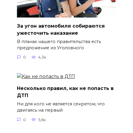
За угон автомобиля собираются
ужесточить наказание
В планах нашего правительства есть
предложение из Уголовного
0
4,3к.
Несколько правил, как не попасть в
ДТП
Ни для кого не является секретом, что
двигаясь на первый
0
5,6к.