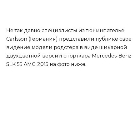
Не так давно специалисты из тюнинг ателье
Carlsson (Германия) представили публике свое
видение модели родстера в виде шикарной
двухцветной версии спорткара Mercedes-Benz
SLK 55 AMG 2015 на фото ниже.