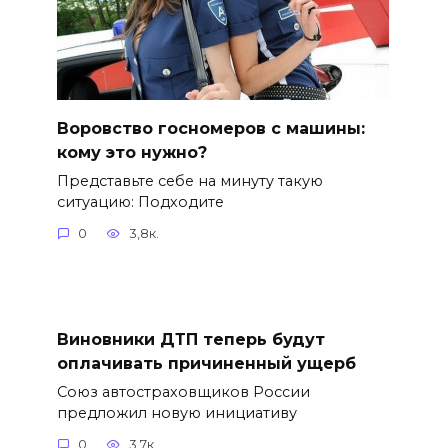
Воровство госномеров с машины:
кому это нужно?
Представьте себе на минуту такую
ситуацию: Подходите
0
3,8к.
Виновники ДТП теперь будут
оплачивать причиненный ущерб
Союз автостраховщиков России
предложил новую инициативу
0
3,7к.