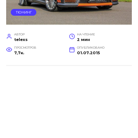
ТЮНИНГ
АВТОР
НА ЧТЕНИЕ
telexs
2 мин
ПРОСМОТРОВ
ОПУБЛИКОВАНО
7,7к.
01.07.2015