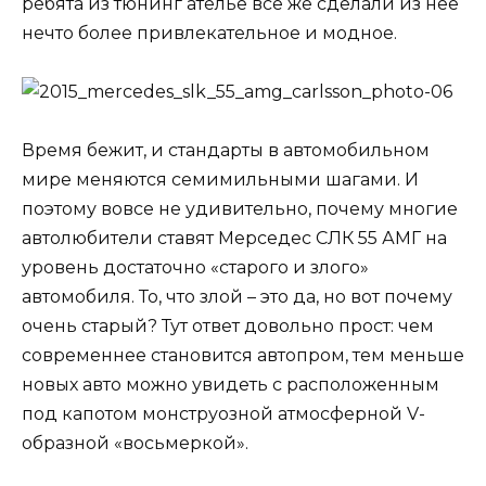
ребята из тюнинг ателье все же сделали из нее
нечто более привлекательное и модное.
Время бежит, и стандарты в автомобильном
мире меняются семимильными шагами. И
поэтому вовсе не удивительно, почему многие
автолюбители ставят Мерседес СЛК 55 АМГ на
уровень достаточно «старого и злого»
автомобиля. То, что злой – это да, но вот почему
очень старый? Тут ответ довольно прост: чем
современнее становится автопром, тем меньше
новых авто можно увидеть с расположенным
под капотом монструозной атмосферной V-
образной «восьмеркой».