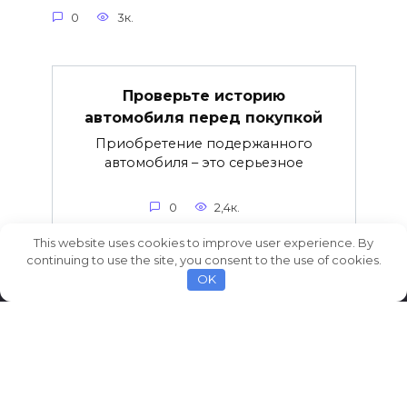
0
3к.
Проверьте историю
автомобиля перед покупкой
Приобретение подержанного
автомобиля – это серьезное
0
2,4к.
This website uses cookies to improve user experience. By
continuing to use the site, you consent to the use of cookies.
OK
© 2026 AvtoCarNews.com