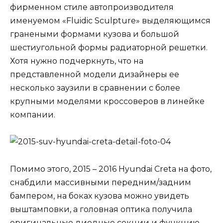
фирменном стиле автопроизводителя
именуемом «Fluidic Sculpture» выделяющимся
гранеными формами кузова и большой
шестиугольной формы радиаторной решетки.
Хотя нужно подчеркнуть, что на
представленной модели дизайнеры ее
несколько заузили в сравнении с более
крупными моделями кроссоверов в линейке
компании.
Помимо этого, 2015 – 2016 Hyundai Creta на фото,
снабдили массивными передним/задним
бампером, на боках кузова можно увидеть
выштамповки, а головная оптика получила
оригинальные диодные секции и функцию,