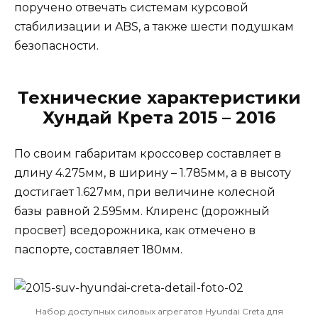
поручено отвечать системам курсовой
стабилизации и ABS, а также шести подушкам
безопасности.
Технические характеристики
Хундай Крета 2015 – 2016
По своим габаритам кроссовер составляет в
длину 4.275мм, в ширину – 1.785мм, а в высоту
достигает 1.627мм, при величине колесной
базы равной 2.595мм. Клиренс (дорожный
просвет) вседорожника, как отмечено в
паспорте, составляет 180мм.
Набор доступных силовых агрегатов Hyundai Creta для