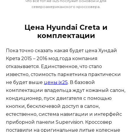
что всё тот же ix25 послужит основой и для
североамериканского кроссовера.
Цена Hyundai Creta и
комплектации
Пока точно сказать какая будет цена Хундай
Крета 2015 – 2016 мод.года компания
отказывается. Единственное, что стало
известно, стоимость паркетника практически
не будет выше
цены ix25
. В базовой
комплектации владельца ждут кожаный салон,
кондиционер, пуск двигателя с помощью
кнопки, бесключевой доступ в салон,
естественно, система навигации и интерфейс
приборной панели Supervision. Кроссовер
поставили на оригинальные литые колесные