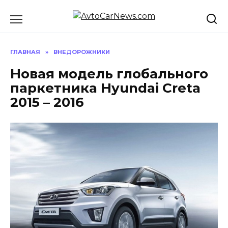
Перейти
к
содержанию
ГЛАВНАЯ
»
ВНЕДОРОЖНИКИ
Новая модель глобального
паркетника Hyundai Creta
2015 – 2016