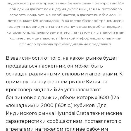
индийского рынка представлен бензиновым 1.6-литровым 123-
лошадным двигателем и двумя дизелями. Для 1.4-литрового
агрегата мощность не сообщается, а двигатель объемом 1.6
литра выдает 128 «лошадок». В качестве базовой трансмиссии
выступит шестиступенчатая механическая коробка передач,
которая опционально заменяется на «автомат» с аналогичным
количеством диапазонов. Никакой информации о наличии
полного привода производитель не представил.
В зависимости от того, на каком рынке будет
продаваться паркетник, он может быть
оснащен различными силовыми агрегатами. К
примеру, на внутреннем рынке Китая на
кроссовер модели ix25 устанавливают
бензиновые движки, объем которых 1600 (124
«лошадки») и 2000 (160л.с.) кубиков. Для
Индийского рынка Hyundai Creta технические
характеристики сообщают нам, поставляется с
агрегатами на тяжелом топливе рабочим