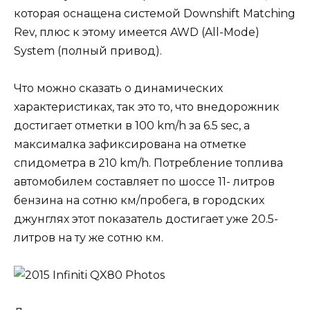
которая оснащена системой Downshift Matching
Rev, плюс к этому имеется AWD (All-Mode)
System (полный привод).
Что можно сказать о динамических
характеристиках, так это то, что внедорожник
достигает отметки в 100 km/h за 6.5 sec, а
максималка зафиксирована на отметке
спидометра в 210 km/h. Потребление топлива
автомобилем составляет по шоссе 11- литров
бензина на сотню км/пробега, в городских
джунглях этот показатель достигает уже 20.5-
литров на ту же сотню км.