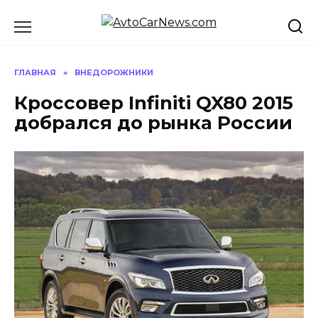
Перейти
к
содержанию
ГЛАВНАЯ
»
ВНЕДОРОЖНИКИ
Кроссовер Infiniti QX80 2015
добрался до рынка России