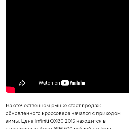
На отечественном рынке старт продаж
обновленного кроссовера начался с приходом
зимы. Цена Infiniti QX80 2015 находится в
диапазоне от 3млн. 896.500 рублей до 4млн.