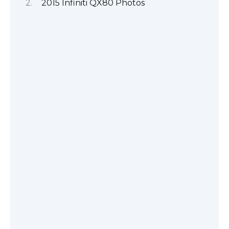
2015 Infiniti QX80 Photos