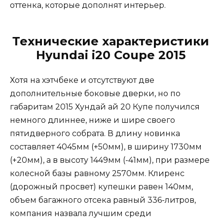
оттенка, которые дополнят интерьер.
Технические характеристики
Hyundai i20 Coupe 2015
Хотя на хэтчбеке и отсутствуют две
дополнительные боковые дверки, но по
габаритам 2015 Хундай ай 20 Купе получился
немного длиннее, ниже и шире своего
пятидверного собрата. В длину новинка
составляет 4045мм (+50мм), в ширину 1730мм
(+20мм), а в высоту 1449мм (-41мм), при размере
колесной базы равному 2570мм. Клиренс
(дорожный просвет) купешки равен 140мм,
объем багажного отсека равный 336-литров,
компания назвала лучшим среди