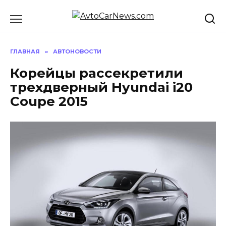
Перейти
к
содержанию
ГЛАВНАЯ
»
АВТОНОВОСТИ
Корейцы рассекретили
трехдверный Hyundai i20
Coupe 2015