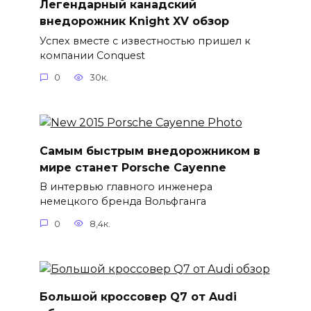
Легендарный канадский
внедорожник Knight XV обзор
Успех вместе с известностью пришел к
компании Conquest
0
30к.
Самым быстрым внедорожником в
мире станет Porsche Cayenne
В интервью главного инженера
немецкого бренда Вольфганга
0
8,4к.
Большой кроссовер Q7 от Audi