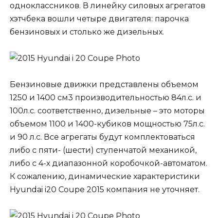
одноклассников. В линейку силовых агрегатов
хэтчбека вошли четыре двигателя: парочка
бензиновых и столько же дизельных.
Бензиновые движки представлены объемом
1250 и 1400 см3 производительностью 84л.с. и
100л.с. соответственно, дизельные – это моторы
объемом 1100 и 1400-кубиков мощностью 75л.с.
и 90 л.с. Все агрегаты будут комплектоваться
либо с пяти- (шести) ступенчатой механикой,
либо с 4-х диапазонной коробочкой-автоматом.
К сожалению, динамические характеристики
Hyundai i20 Coupe 2015 компания не уточняет.