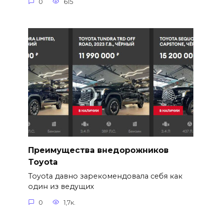
0
615
Преимущества внедорожников
Toyota
Toyota давно зарекомендовала себя как
один из ведущих
0
1,7к.