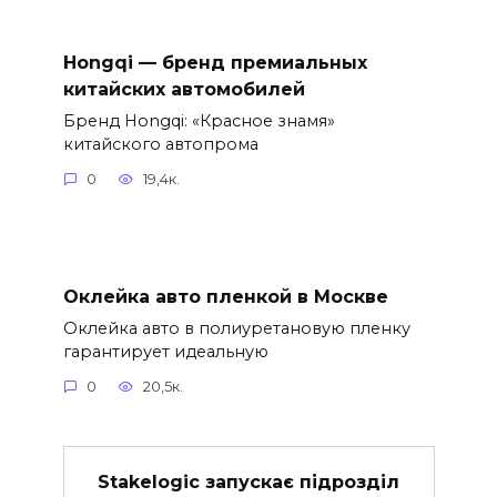
Hongqi — бренд премиальных
китайских автомобилей
Бренд Hongqi: «Красное знамя»
китайского автопрома
0
19,4к.
Оклейка авто пленкой в Москве
Оклейка авто в полиуретановую пленку
гарантирует идеальную
0
20,5к.
Stakelogic запускає підрозділ