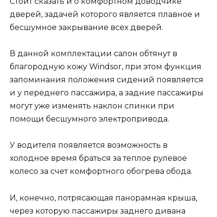
Стоит сказать и о комфортном доводчике
дверей, задачей которого является плавное и
бесшумное закрывание всех дверей.
В данной комплектации салон обтянут в
благородную кожу Windsor, при этом функция
запоминания положения сидений появляется
и у переднего пассажира, а задние пассажиры
могут уже изменять наклон спинки при
помощи бесшумного электропривода.
У водителя появляется возможность в
холодное время браться за теплое рулевое
колесо за счет комфортного обогрева обода.
И, конечно, потрясающая панорамная крыша,
через которую пассажиры заднего дивана