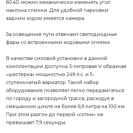
60:40, можно механически изменять угол
наклона спинки. Для удобной парковки
задним ходом имеется камера.
За освещение пути отвечают светодиодные
фары со встроенными ходовыми огнями.
В качестве силовой установки в данной
комплектации доступна 3-литровая V-образная
«шестерка» мощностью 249 л.с. и 5-
ступеньчатый вариатор. Такой набор
оборудования позволяет легко передвигаться
по городу и загородной трассе, расходуя в
смешанном цикле не более 6,9 литра на 100 км.
При этом разгон до первой «сотни» не
превышает 7,9 секунды.