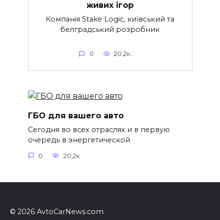
живих ігор
Компанія Stake Logic, київський та
белградський розробник
0
20,2к.
ГБО для вашего авто
Сегодня во всех отраслях и в первую
очередь в энергетической
0
20,2к.
© 2026 AvtoCarNews.com