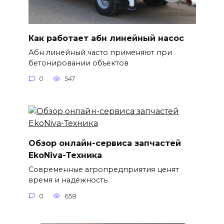
Как работает абн линейный насос
Абн линейный часто применяют при
бетонировании объектов
0
547
Обзор онлайн-сервиса запчастей
EkoNiva-Техника
Современные агропредприятия ценят
время и надёжность
0
658