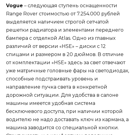
Vogue
– следующая ступень оснащенности
Range Rover стоимостью от 7.254.000 рублей
выделяется наличием строгой сетчатой
решетки радиатора и элементами переднего
бампера с отделкой Atlas. Одно из главных
различий от версии «HSE» – диски с 12
спицами и размером в 20 дюймов. В отличие
от комплектации «HSE» здесь за свет отвечают
уже матричные головные фары на светодиодах,
способные подстраивать уровень и
направление пучка света в конкретной
дорожной ситуации. Для удобства в салоне
машины имеется удобная система
бесключевого доступа, при наличии которой
водителю не надо доставать ключ из кармана, а
машина заводится со специальной кнопки.