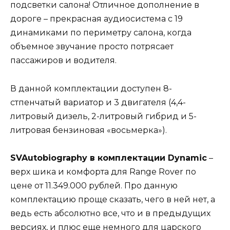
подсветки салона! Отличное дополнение в
дороге – прекрасная аудиосистема с 19
динамиками по периметру салона, когда
объемное звучание просто потрясает
пассажиров и водителя.
В данной комплектации доступен 8-
стпенчатый вариатор и 3 двигателя (4,4-
литровый дизель, 2-литровый гибрид и 5-
литровая бензиновая «восьмерка»).
SVAutobiography в комплектации Dynamic
–
верх шика и комфорта для Range Rover по
цене от 11.349.000 рублей. Про данную
комплектацию проще сказать, чего в ней нет, а
ведь есть абсолютно все, что и в предыдущих
версиях, и плюс еще немного для царского