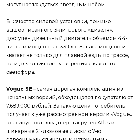
могут наслаждаться звездным небом.
В качестве силовой установки, помимо
вышеописанного 3-литрового «дизеля»,
доступен дизельный двигатель объемом 4,4-
литра и мощностью 339 л.с. Запаса мощности
хватает не только для плавной езды по трассе,
но и для отличного ускорения с каждого
светофора.
Vogue SE
– самая дорогая комплектация из
начальных версий, обходящаяся покупателю от
7.689.000 рублей. За такую цену потребитель
получает к уже рассмотренной версии «Vogue»
красивую отделку дверных ручек Atlas и
шикарные 21-дюмовые диски с 7-ю
сдвоенными спицами. К матричными