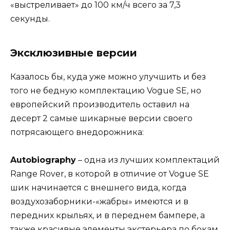
«выстреливает» до 100 км/ч всего за 7,3
секунды.
Эксклюзивные версии
Казалось бы, куда уже можно улучшить и без
того не бедную комплектацию Vogue SE, но
европейский производитель оставил на
десерт 2 самые шикарные версии своего
потрясающего внедорожника:
Autobiography
– одна из лучших комплектаций
Range Rover, в которой в отличие от Vogue SE
шик начинается с внешнего вида, когда
воздухозаборники-«жабры» имеются и в
передних крыльях, и в переднем бампере, а
также красивые элементы экстерьера по бокам