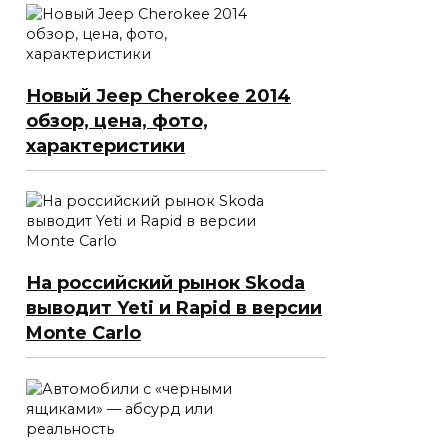
Новый Jeep Cherokee 2014
обзор, цена, фото,
характеристики
На российский рынок Skoda
выводит Yeti и Rapid в версии
Monte Carlo