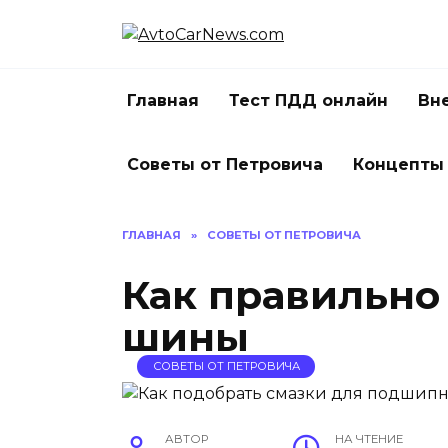
Перейти
к
содержанию
Главная
Тест ПДД онлайн
Вн
Советы от Петровича
Концепты
ГЛАВНАЯ
»
СОВЕТЫ ОТ ПЕТРОВИЧА
Как правильно
шины
СОВЕТЫ ОТ ПЕТРОВИЧА
АВТОР
НА ЧТЕНИЕ