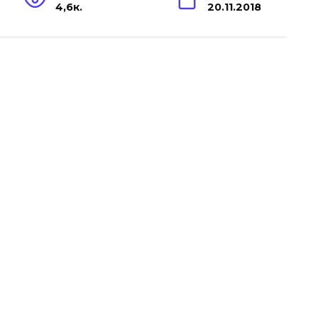
4,6к.
20.11.2018