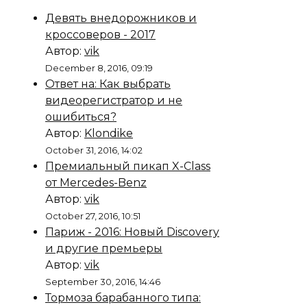
Девять внедорожников и
кроссоверов - 2017
Автор:
vik
December 8, 2016, 09:19
Ответ на: Как выбрать
видеорегистратор и не
ошибиться?
Автор:
Klondike
October 31, 2016, 14:02
Премиальный пикап X-Class
от Mercedes-Benz
Автор:
vik
October 27, 2016, 10:51
Париж - 2016: Новый Discovery
и другие премьеры
Автор:
vik
September 30, 2016, 14:46
Тормоза барабанного типа: