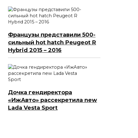
Французы представили 500-
сильный hot hatch Peugeot R
Hybrid 2015 – 2016
Дочка гендиректора
«ИжАвто» рассекретила new
Lada Vesta Sport