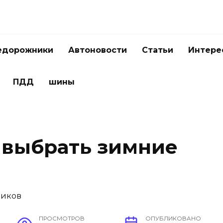
едорожники
Автоновости
Статьи
Интере
ПДД
шины
 выбрать зимние
ПРОСМОТРОВ
ОПУБЛИКОВАНО