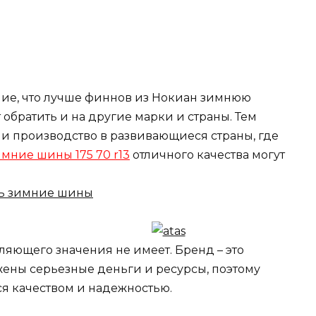
ние, что лучше финнов из Нокиан зимнюю
т обратить и на другие марки и страны. Тем
ли производство в развивающиеся страны, где
имние шины 175 70 r13
отличного качества могут
ляющего значения не имеет. Бренд – это
жены серьезные деньги и ресурсы, поэтому
ся качеством и надежностью.