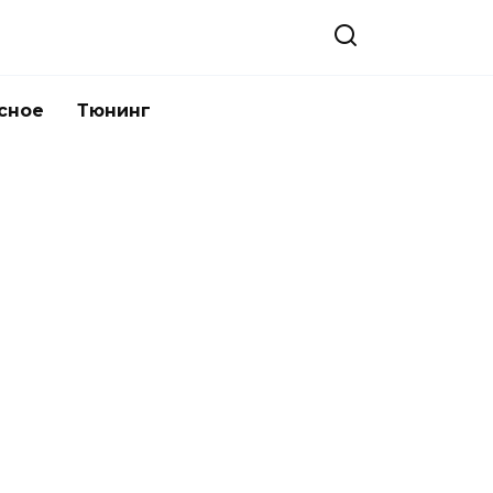
сное
Тюнинг