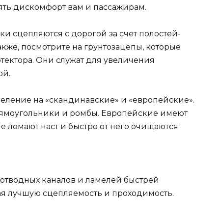
ять дискомфорт вам и пассажирам.
 сцепляются с дорогой за счет полостей-
акже, посмотрите на грунтозацепы, которые
тектора. Они служат для увеличения
ой.
ление на «скандинавские» и «европейские».
ямоугольники и ромбы. Европейские имеют
 ломают наст и быстро от него очищаются.
доотводных каналов и ламелей быстрей
я лучшую сцепляемость и проходимость.