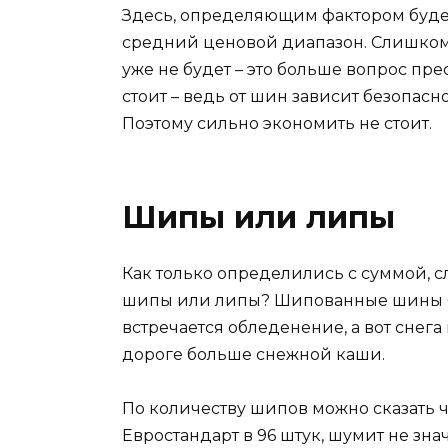
Здесь, определяющим фактором будет
средний ценовой диапазон. Слишком
уже не будет – это больше вопрос пр
стоит – ведь от шин зависит безопас
Поэтому сильно экономить не стоит.
Шипы или липы
Как только определились с суммой, 
шипы или липы? Шипованные шины бо
встречается обледенение, а вот снега
дороге больше снежной каши.
По количеству шипов можно сказать ч
Евростандарт в 96 штук, шумит не зна