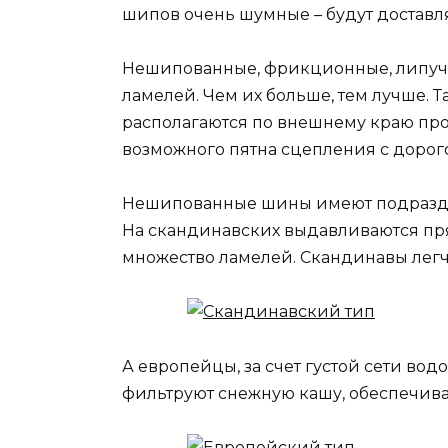
шипов очень шумные – будут доставл
Нешипованные, фрикционные, липучки
ламелей. Чем их больше, тем лучше. Т
располагаются по внешнему краю про
возможного пятна сцепления с дорог
Нешипованные шины имеют подразде
На скандинавских выдавливаются пр
множество ламелей. Скандинавы легче
А европейцы, за счет густой сети во
фильтруют снежную кашу, обеспечива