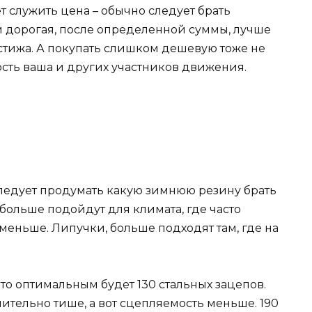
 служить цена – обычно следует брать
 дорогая, после определенной суммы, лучше
естижа. А покупать слишком дешевую тоже не
ность ваша и других участников движения.
следует продумать какую зимнюю резину брать
льше подойдут для климата, где часто
 меньше. Липучки, больше подходят там, где на
то оптимальным будет 130 стальных зацепов.
чительно тише, а вот сцепляемость меньше. 190