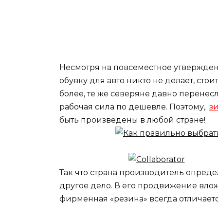
Несмотря на повсеместное утвержде
обувку для авто никто не делает, стои
более, те же северяне давно перенес
рабочая сила по дешевле. Поэтому,
з
быть произведены в любой стране!
Так что страна производитель опреде
другое дело. В его продвижение вло
фирменная «резина» всегда отличает