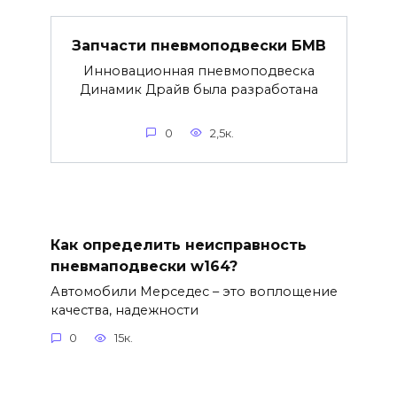
Запчасти пневмоподвески БМВ
Инновационная пневмоподвеска
Динамик Драйв была разработана
0
2,5к.
Как определить неисправность
пневмаподвески w164?
Автомобили Мерседес – это воплощение
качества, надежности
0
15к.