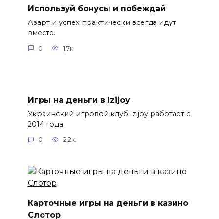
Используй бонусы и побеждай
Азарт и успех практически всегда идут
вместе.
0
1,7к.
Игры на деньги в Izijoy
Украинский игровой клуб Izijoy работает с
2014 года.
0
2,2к.
Карточные игры на деньги в казино
Слотор