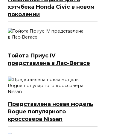
хэтчбека Honda Civic в новом
поколении
Тойота Приус IV
представлена в Лас-Вегасе
Представлена новая модель
Rogue популярного
кроссовера Nissan