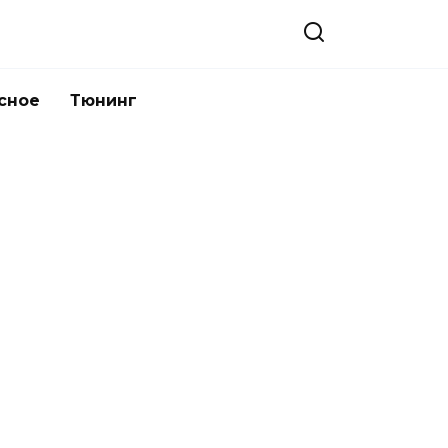
сное
Тюнинг