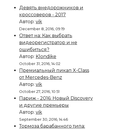
Девять внедорожников и
кроссоверов - 2017
Автор:
vik
December 8, 2016, 09:19
Ответ на: Как выбрать
видеорегистратор и не
ошибиться?
Автор:
Klondike
October 31, 2016, 14:02
Премиальный пикап X-Class
от Mercedes-Benz
Автор:
vik
October 27, 2016, 10:51
Париж - 2016: Новый Discovery
и другие премьеры
Автор:
vik
September 30, 2016, 14:46
Тормоза барабанного типа: