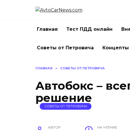
Перейти
к
содержанию
Главная
Тест ПДД онлайн
Вн
Советы от Петровича
Концепты
ГЛАВНАЯ
»
СОВЕТЫ ОТ ПЕТРОВИЧА
Автобокс – все
решение
СОВЕТЫ ОТ ПЕТРОВИЧА
АВТОР
НА ЧТЕНИЕ