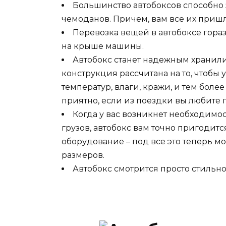
Большинство автобоксов способно 
чемоданов. Причем, вам все их приш
Перевозка вещей в автобоксе гора
на крыше машины.
Автобокс станет надежным хранил
конструкция рассчитана на то, чтобы
температур, влаги, кражи, и тем бол
приятно, если из поездки вы любите 
Когда у вас возникнет необходимо
грузов, автобокс вам точно пригодитс
оборудование – под все это теперь 
размеров.
Автобокс смотрится просто стильно