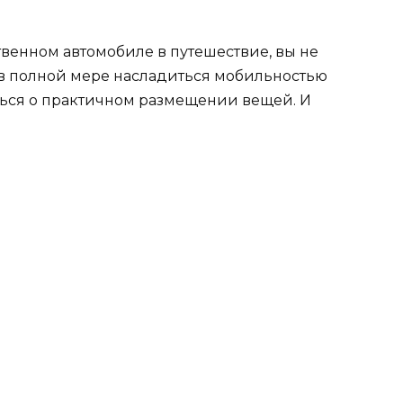
твенном автомобиле в путешествие, вы не
 в полной мере насладиться мобильностью
иться о практичном размещении вещей. И