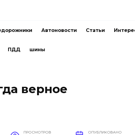
едорожники
Автоновости
Статьи
Интере
ПДД
шины
гда верное
ПРОСМОТРОВ
ОПУБЛИКОВАНО