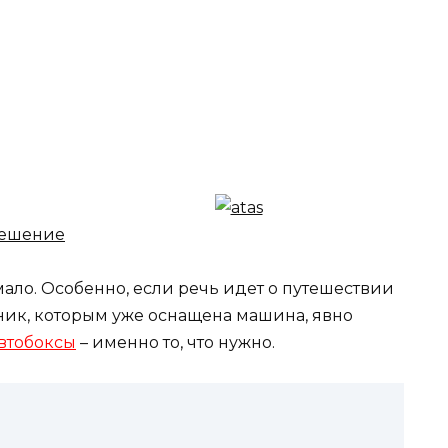
мало. Особенно, если речь идет о путешествии
ник, которым уже оснащена машина, явно
втобоксы
– именно то, что нужно.