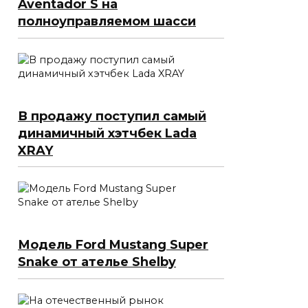
Aventador S на
полноуправляемом шасси
В продажу поступил самый
динамичный хэтчбек Lada
XRAY
Модель Ford Mustang Super
Snake от ателье Shelby