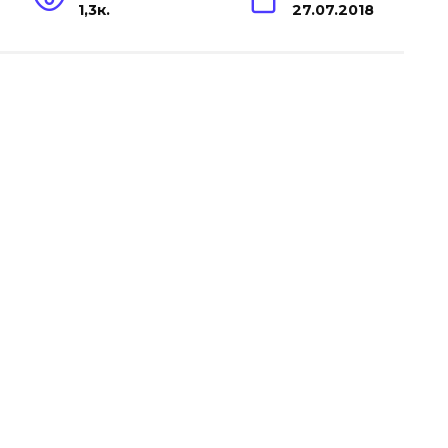
1,3к.
27.07.2018