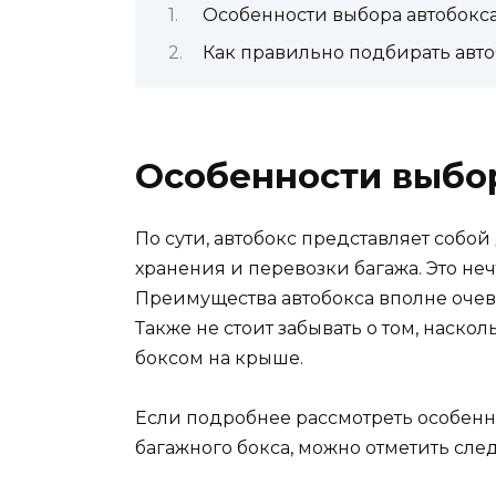
Особенности выбора автобокс
Как правильно подбирать авто
Особенности выбо
По сути, автобокс представляет соб
хранения и перевозки багажа. Это н
Преимущества автобокса вполне очеви
Также не стоит забывать о том, наско
боксом на крыше.
Если подробнее рассмотреть особен
багажного бокса, можно отметить сле