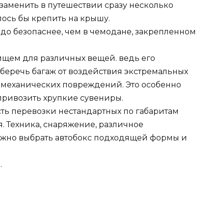
заменить в путешествии сразу несколько
лось бы крепить на крышу.
здо безопаснее, чем в чемодане, закрепленном
ищем для различных вещей. ведь его
 уберечь багаж от воздействия экстремальных
ее механических повреждений. Это особенно
привозить хрупкие сувениры.
сть перевозки нестандартных по габаритам
я. Техника, снаряжение, различное
можно выбрать автобокс подходящей формы и
.