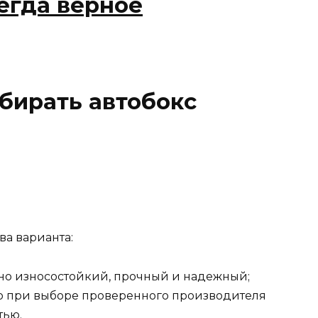
бирать автобокс
ва варианта:
, но износостойкий, прочный и надежный;
но при выборе проверенного производителя
тью.