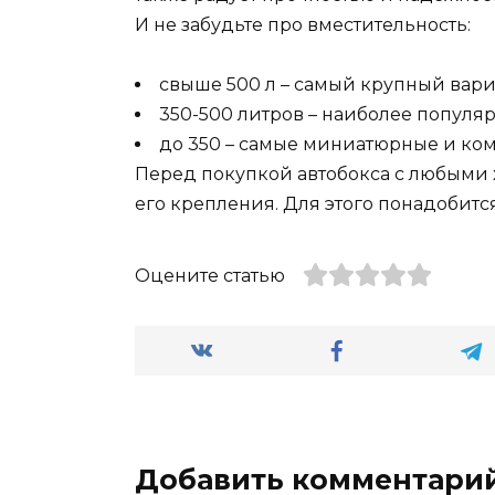
И не забудьте про вместительность:
свыше 500 л – самый крупный вари
350-500 литров – наиболее популя
до 350 – самые миниатюрные и ком
Перед покупкой автобокса с любыми 
его крепления. Для этого понадобит
Оцените статью
Добавить комментари