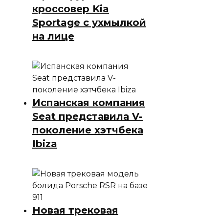
кроссовер Kia
Sportage с ухмылкой
на лице
Испанская компания
Seat представила V-
поколение хэтчбека
Ibiza
Новая трековая