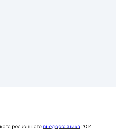
цкого роскошного
внедорожника
2014