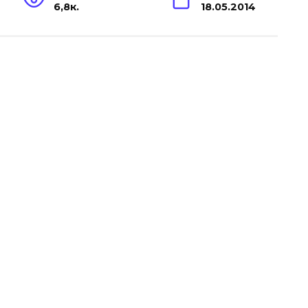
6,8к.
18.05.2014