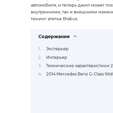
автомобиля, и теперь джип может по
внутренними, так и внешними измене
тюнинг ателье Brabus.
Содержание
Экстерьер
Интерьер
Технические характеристики 201
2014 Mercedes Benz G-Class Wide