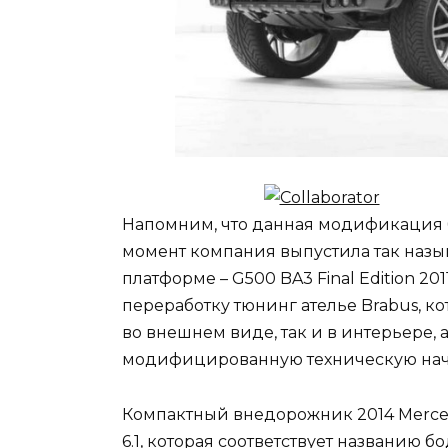
Напомним, что данная модификация был
момент компания выпустила так наз
платформе – G500 BA3 Final Edition 2
переработку тюнинг ателье Brabus, к
во внешнем виде, так и в интерьере, 
модифицированную техническую нач
Компактный внедорожник 2014 Merced
6.1, которая соответствует названию 