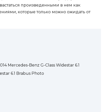
хвастаться произведенными в нем как
ниями, которые только можно ожидать от
4 Mercedes-Benz G-Class Widestar 6.1
star 6.1 Brabus Photo