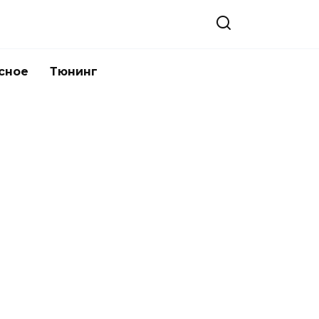
сное
Тюнинг