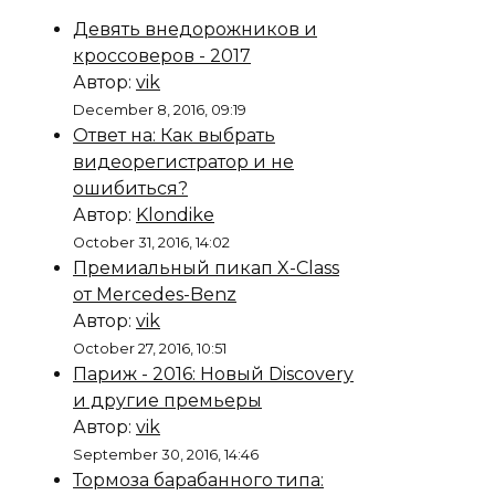
Девять внедорожников и
кроссоверов - 2017
Автор:
vik
December 8, 2016, 09:19
Ответ на: Как выбрать
видеорегистратор и не
ошибиться?
Автор:
Klondike
October 31, 2016, 14:02
Премиальный пикап X-Class
от Mercedes-Benz
Автор:
vik
October 27, 2016, 10:51
Париж - 2016: Новый Discovery
и другие премьеры
Автор:
vik
September 30, 2016, 14:46
Тормоза барабанного типа: