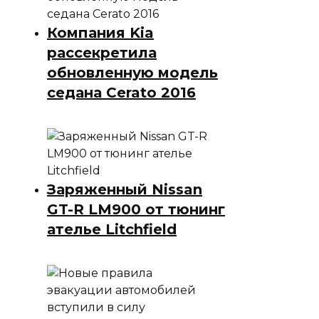
Компания Kia
рассекретила
обновленную модель
седана Cerato 2016
Заряженный Nissan
GT-R LM900 от тюнинг
ателье Litchfield