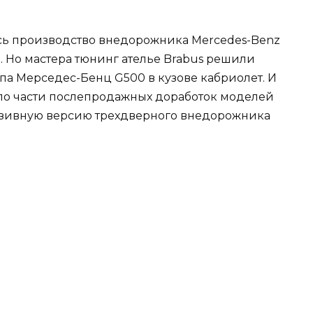
лось производство внедорожника Mercedes-Benz
е. Но мастера тюнинг ателье Brabus решили
а Мерседес-Бенц G500 в кузове кабриолет. И
по части послепродажных доработок моделей
юзивную версию трехдверного внедорожника