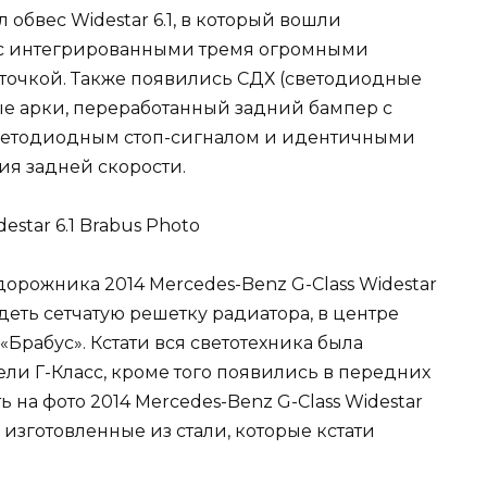
обвес Widestar 6.1, в который вошли
с интегрированными тремя огромными
точкой. Также появились СДХ (светодиодные
е арки, переработанный задний бампер с
светодиодным стоп-сигналом и идентичными
ия задней скорости.
орожника 2014 Mercedes-Benz G-Class Widestar
идеть сетчатую решетку радиатора, в центре
Брабус». Кстати вся светотехника была
ли Г-Класс, кроме того появились в передних
 на фото 2014 Mercedes-Benz G-Class Widestar
 изготовленные из стали, которые кстати