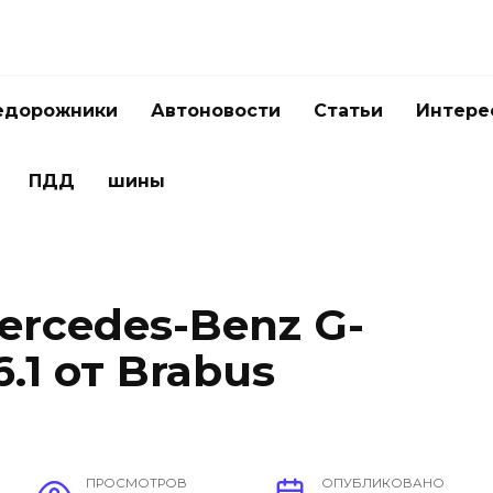
едорожники
Автоновости
Статьи
Интере
ПДД
шины
rcedes-Benz G-
6.1 от Brabus
ПРОСМОТРОВ
ОПУБЛИКОВАНО