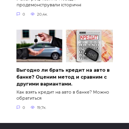
продемонстрували історичні
0
20,4к.
Выгодно ли брать кредит на авто в
банке? Оценим метод и сравним с
другими вариантами.
Как взять кредит на авто в банке? Можно
обратиться
0
19,7к.