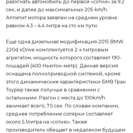
разогнать автомобиль до первой «сотни» за 9.2
сек, и далее до максимальных 205 km/h.
Аппетит мотора заявлен на среднем уровне
равном 4.3 – 4.4 литра на сто км пути.
Еще одна дизельная модификация 2015 BMW
220d xDrive комплектуется 2-х литровым
агрегатом, мощность которого составляет 190-
лошадей (400 Ньютон-метр). Данная версия
оснащена полноприводной системой, кроме
этого динамические характеристики БМВ Гран
Тоурер также получше в сравнении с
остальными. Разгон с места до 100km/h
занимает всего, 7.5 сек. По словам компании,
среднее потребление солярки составляет
около 5.1литра на «сотню». Также
производитель обещает в недалеком будущем