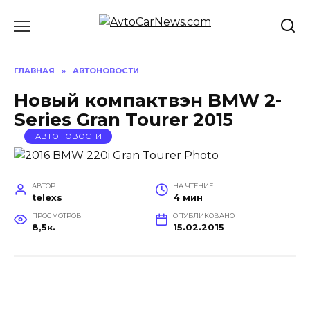
Перейти
к
содержанию
ГЛАВНАЯ
»
АВТОНОВОСТИ
Новый компактвэн BMW 2-
Series Gran Tourer 2015
АВТОНОВОСТИ
АВТОР
НА ЧТЕНИЕ
telexs
4 мин
ПРОСМОТРОВ
ОПУБЛИКОВАНО
8,5к.
15.02.2015