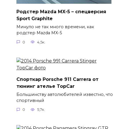
Родстер Mazda MX-5 – спецверсия
Sport Graphite
Минуло не так много времени, как
родстер Mazda MX-5
0
4,5к.
Спорткар Porsche 911 Carrera от
тюнинг ателье TopCar
Большинству автолюбителей известно, что
спортивный
0
5,7к.