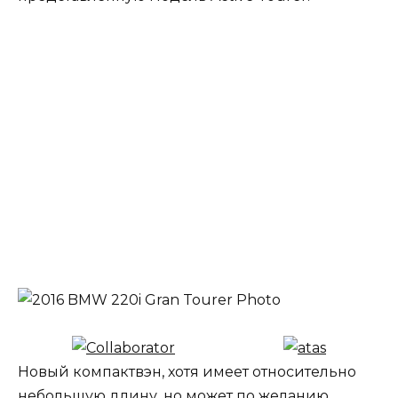
Новый компактвэн, хотя имеет относительно
небольшую длину, но может по желанию