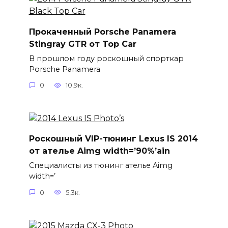
Прокаченный Porsche Panamera
Stingray GTR от Top Car
В прошлом году роскошный спорткар
Porsche Panamera
0
10,9к.
Роскошный VIP-тюнинг Lexus IS 2014
от ателье Aimg width=’90%’ain
Специалисты из тюнинг ателье Aimg
width=’
0
5,3к.