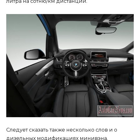
литра на сотню/км дистанции.
Следует сказать также несколько слов и о
дизельных модификациях минивэна.