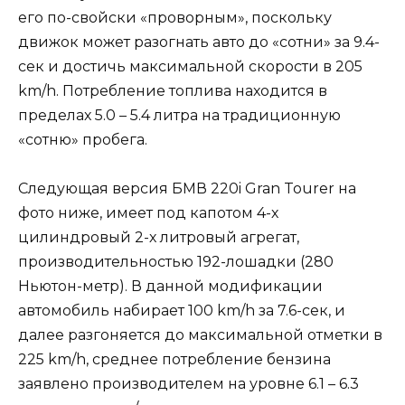
его по-свойски «проворным», поскольку
движок может разогнать авто до «сотни» за 9.4-
сек и достичь максимальной скорости в 205
km/h. Потребление топлива находится в
пределах 5.0 – 5.4 литра на традиционную
«сотню» пробега.
Следующая версия БМВ 220i Gran Tourer на
фото ниже, имеет под капотом 4-х
цилиндровый 2-х литровый агрегат,
производительностью 192-лошадки (280
Ньютон-метр). В данной модификации
автомобиль набирает 100 km/h за 7.6-сек, и
далее разгоняется до максимальной отметки в
225 km/h, среднее потребление бензина
заявлено производителем на уровне 6.1 – 6.3