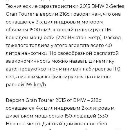
Технические характеристики 2015 BMW 2-Series
Gran Tourer в версии 216d говорят нам, что она
оснащается 3-х цилиндровым мотором
объемом 1500 см3, который генерирует 116-
лошадей мощности (270 Ньютон-метр). Расход
тяжелого топлива у этого агрегата всего 4.0
литра на «сотню». Но своеобразной расплатой
за экономичность можно назвать динамику
авто: первую «сотню» минивэн набирает за 11.0
сек, а максималка фиксируется на отметке
равной 195 km/h.
Версия Gran Tourer 2015 от BMW – 218d
оснащается 4-х цилиндровым 2-х литровым
дизельком мощностью 150-лошадей (330
Ньютон-метр). Данный движок способен