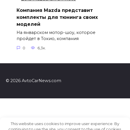
Компания Mazda представит
комплекты для тюнинга своих
моделей
На январском мотор-шоу, которое
пройдет в Токио, компания
0
6,3к.
© 2026 AvtoCarNews.com
This website uses cookies to improve user experience. By
continuing to use the site, you consent to the use of cookies.