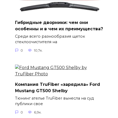
Гибридные дворники: чем они
особенны и в чем их преимущества?
Среди всего разнообразия щеток
стеклоочистителя на
0
10,7к.
Компания TruFiber «зарядила» Ford
Mustang GT500 Shelby
Тюнинг ателье TruFiber вынесла на суд
публики свое
0
6,9к.