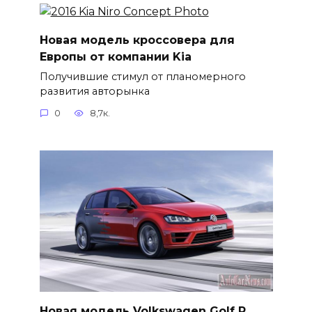
Новая модель кроссовера для
Европы от компании Kia
Получившие стимул от планомерного
развития авторынка
0
8,7к.
Новая модель Volkswagen Golf R