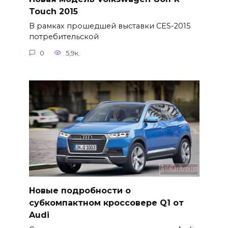
Touch 2015
В рамках прошедшей выставки CES-2015
потребительской
0
5,9к.
Новые подробности о
субкомпактном кроссовере Q1 от
Audi