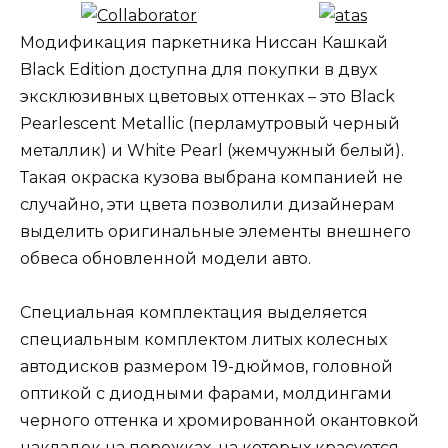
Модификация паркетника Ниссан Кашкай
Black Edition доступна для покупки в двух
эксклюзивных цветовых оттенках – это Black
Pearlescent Metallic (перламутровый черный
металлик) и White Pearl (жемчужный белый).
Такая окраска кузова выбрана компанией не
случайно, эти цвета позволили дизайнерам
выделить оригинальные элементы внешнего
обвеса обновленной модели авто.
Специальная комплектация выделяется
специальным комплектом литых колесных
автодисков размером 19-дюймов, головной
оптикой с диодными фарами, молдингами
черного оттенка и хромированной окантовкой
накладок на порожках, на которых красуется