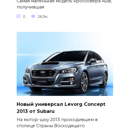
Самая маленькая модель кроссовера Audi,
получившая
0
26,9к.
Новый универсал Levorg Concept
2013 от Subaru
На мотор-шоу 2013 проходившем в
столице Страны Восходящего