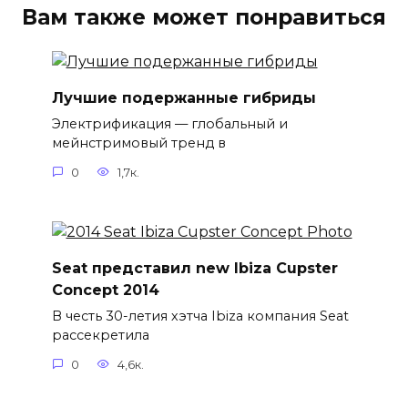
Вам также может понравиться
Лучшие подержанные гибриды
Электрификация — глобальный и
мейнстримовый тренд в
0
1,7к.
Seat представил new Ibiza Cupster
Concept 2014
В честь 30-летия хэтча Ibiza компания Seat
рассекретила
0
4,6к.