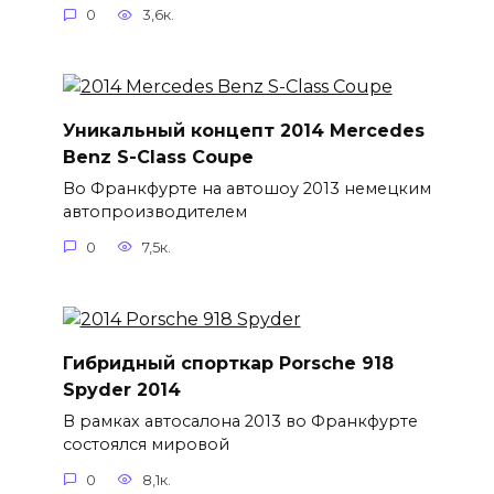
0
3,6к.
Уникальный концепт 2014 Mercedes
Benz S-Class Coupe
Во Франкфурте на автошоу 2013 немецким
автопроизводителем
0
7,5к.
Гибридный спорткар Porsche 918
Spyder 2014
В рамках автосалона 2013 во Франкфурте
состоялся мировой
0
8,1к.