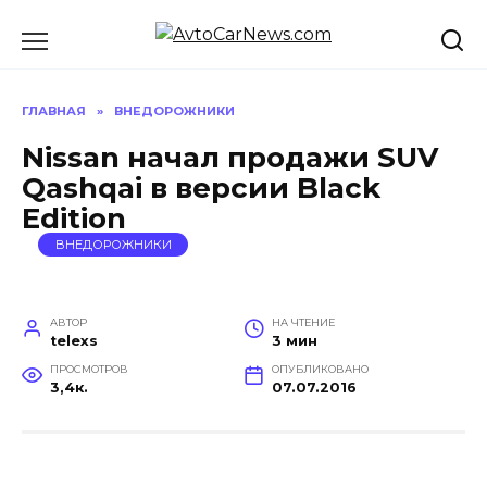
Перейти
к
содержанию
ГЛАВНАЯ
»
ВНЕДОРОЖНИКИ
Nissan начал продажи SUV
Qashqai в версии Black
Edition
ВНЕДОРОЖНИКИ
АВТОР
НА ЧТЕНИЕ
telexs
3 мин
ПРОСМОТРОВ
ОПУБЛИКОВАНО
3,4к.
07.07.2016