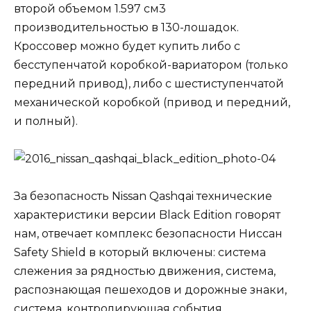
второй объемом 1.597 см3
производительностью в 130-лошадок.
Кроссовер можно будет купить либо с
бесступенчатой коробкой-вариатором (только
передний привод), либо с шестиступенчатой
механической коробкой (привод и передний,
и полный).
За безопасность Nissan Qashqai технические
характеристики версии Black Edition говорят
нам, отвечает комплекс безопасности Ниссан
Safety Shield в который включены: система
слежения за рядностью движения, система,
распознающая пешеходов и дорожные знаки,
система, контролирующая события,