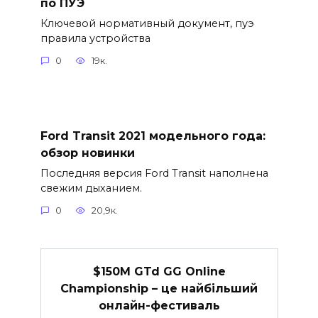
по ПУЭ
Ключевой нормативный документ, пуэ
правила устройства
0
19к.
Ford Transit 2021 модельного года:
обзор новинки
Последняя версия Ford Transit наполнена
свежим дыханием.
0
20,9к.
$150M GTd GG Online
Championship – це найбільший
онлайн-фестиваль