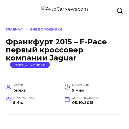
Перейти
к
содержанию
ГЛАВНАЯ
»
ВНЕДОРОЖНИКИ
Франкфурт 2015 – F-Pace
первый кроссовер
компании Jaguar
ВНЕДОРОЖНИКИ
АВТОР
НА ЧТЕНИЕ
telexs
5 мин
ПРОСМОТРОВ
ОПУБЛИКОВАНО
5,4к.
05.10.2015