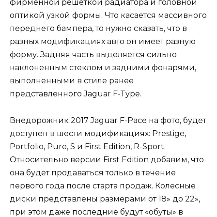
фирменной решеткой радиатора и головной
оптикой узкой формы. Что касается массивного
переднего бампера, то нужно сказать, что в
разных модификациях авто он имеет разную
форму. Задняя часть выделяется сильно
наклоненным стеклом и задними фонарями,
выполненными в стиле ранее
представленного Jaguar F-Type.
Внедорожник 2017 Jaguar F-Pace на фото, будет
доступен в шести модификациях: Prestige,
Portfolio, Pure, S и First Edition, R-Sport.
Относительно версии First Edition добавим, что
она будет продаваться только в течение
первого года после старта продаж. Колесные
диски представлены размерами от 18» до 22»,
при этом даже последние будут «обуты» в