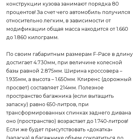
конструкции кузова занимают порядка 80
процентов! За счет чего автомобиль получился
относительно легким, в зависимости от
модификации общая масса находится от 1.660
до 1.860 килограмм.
По своим габаритным размерам F-Pace в длину
достигает 4.730мм, при величине колесной
базы равной 2.875мм. Ширина кроссовера –
1.935мм, а высота – 1.650мм. Клиренс (дорожный
просвет) составляет 214мм. Полезное
пространство багажника (если вытащить
запаску) равно 650-литров, при
трансформированных спинках заднего дивана
оно (пространство) возрастает до 1.740-литров!
Если же будет присутствовать «докатка»
(запаска) в багажнике объем сократиться до