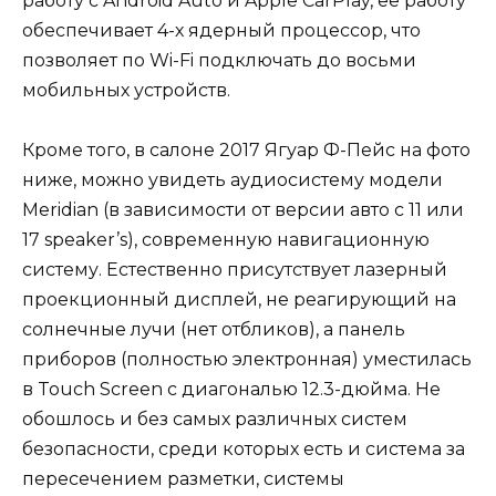
работу с Android Auto и Apple CarPlay, ее работу
обеспечивает 4-х ядерный процессор, что
позволяет по Wi-Fi подключать до восьми
мобильных устройств.
Кроме того, в салоне 2017 Ягуар Ф-Пейс на фото
ниже, можно увидеть аудиосистему модели
Meridian (в зависимости от версии авто с 11 или
17 speaker’s), современную навигационную
систему. Естественно присутствует лазерный
проекционный дисплей, не реагирующий на
солнечные лучи (нет отбликов), а панель
приборов (полностью электронная) уместилась
в Touch Screen с диагональю 12.3-дюйма. Не
обошлось и без самых различных систем
безопасности, среди которых есть и система за
пересечением разметки, системы