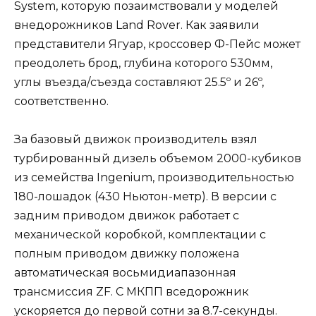
System, которую позаимствовали у моделей
внедорожников Land Rover. Как заявили
представители Ягуар, кроссовер Ф-Пейс может
преодолеть брод, глубина которого 530мм,
углы въезда/съезда составляют 25.5º и 26º,
соответственно.
За базовый движок производитель взял
турбированный дизель объемом 2000-кубиков
из семейства Ingenium, производительностью
180-лошадок (430 Ньютон-метр). В версии с
задним приводом движок работает с
механической коробкой, комплектации с
полным приводом движку положена
автоматическая восьмидиапазонная
трансмиссия ZF. С МКПП вседорожник
ускоряется до первой сотни за 8.7-секунды.