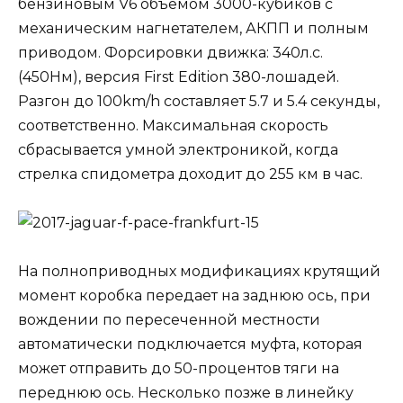
бензиновым V6 объемом 3000-кубиков с
механическим нагнетателем, АКПП и полным
приводом. Форсировки движка: 340л.с.
(450Нм), версия First Edition 380-лошадей.
Разгон до 100km/h составляет 5.7 и 5.4 секунды,
соответственно. Максимальная скорость
сбрасывается умной электроникой, когда
стрелка спидометра доходит до 255 км в час.
На полноприводных модификациях крутящий
момент коробка передает на заднюю ось, при
вождении по пересеченной местности
автоматически подключается муфта, которая
может отправить до 50-процентов тяги на
переднюю ось. Несколько позже в линейку