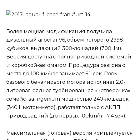
Более мощная модификация получила
дизельный агрегат V6, объем которого 2998-
кубиков, выдающий 300-лошадей (700Нм).
Версия доступна с полноприводной системой
и коробкой-автоматом. Процедура разгона с
места до 100 км/час занимает 6.1-сек. Роль
базового бензинового мотора исполняет 2.0-
литровая рядная турбированная «четверочка»
семейства Ingenium мощностью 240-лошадок
(340 Ньютон-метр), работает только с АКПП,
привод задний (до первых 100km/h – 7.4 sek).
Максимальная (топовая) версия комплектуется