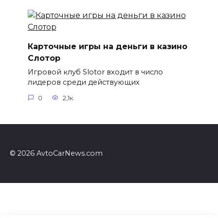
Карточные игры на деньги в казино
Слотор
Игровой клуб Slotor входит в число
лидеров среди действующих
0
2,1к.
© 2026 AvtoCarNews.com