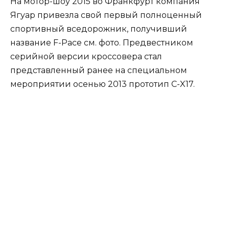
На мотор-шоу 2015 во Франкфурт компания
Ягуар привезла свой первый полноценный
спортивный вседорожник, получивший
название F-Pace см. фото. Предвестником
серийной версии кроссовера стал
представленный ранее на специальном
мероприятии осенью 2013 прототип C-X17.