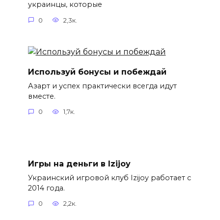
украинцы, которые
0
2,3к.
Используй бонусы и побеждай
Азарт и успех практически всегда идут
вместе.
0
1,7к.
Игры на деньги в Izijoy
Украинский игровой клуб Izijoy работает с
2014 года.
0
2,2к.