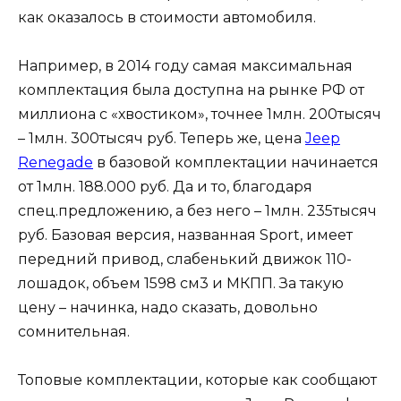
как оказалось в стоимости автомобиля.
Например, в 2014 году самая максимальная
комплектация была доступна на рынке РФ от
миллиона с «хвостиком», точнее 1млн. 200тысяч
– 1млн. 300тысяч руб. Теперь же, цена
Jeep
Renegade
в базовой комплектации начинается
от 1млн. 188.000 руб. Да и то, благодаря
спец.предложению, а без него – 1млн. 235тысяч
руб. Базовая версия, названная Sport, имеет
передний привод, слабенький движок 110-
лошадок, объем 1598 см3 и МКПП. За такую
цену – начинка, надо сказать, довольно
сомнительная.
Топовые комплектации, которые как сообщают