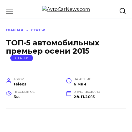
Перейти
к
содержанию
ГЛАВНАЯ
»
СТАТЬИ
ТОП-5 автомобильных
премьер осени 2015
СТАТЬИ
АВТОР
НА ЧТЕНИЕ
telexs
6 мин
ПРОСМОТРОВ
ОПУБЛИКОВАНО
3к.
28.11.2015