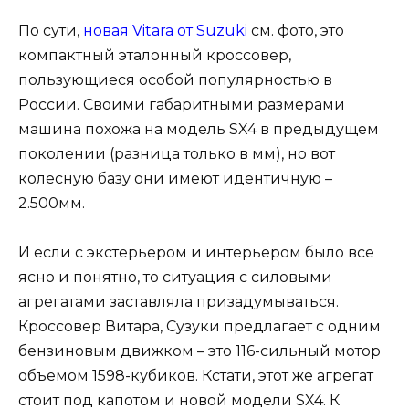
По сути,
новая Vitara от Suzuki
см. фото, это
компактный эталонный кроссовер,
пользующиеся особой популярностью в
России. Своими габаритными размерами
машина похожа на модель SX4 в предыдущем
поколении (разница только в мм), но вот
колесную базу они имеют идентичную –
2.500мм.
И если с экстерьером и интерьером было все
ясно и понятно, то ситуация с силовыми
агрегатами заставляла призадумываться.
Кроссовер Витара, Сузуки предлагает с одним
бензиновым движком – это 116-сильный мотор
объемом 1598-кубиков. Кстати, этот же агрегат
стоит под капотом и новой модели SX4. К