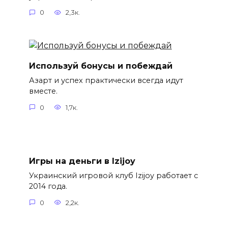
0
2,3к.
Используй бонусы и побеждай
Азарт и успех практически всегда идут
вместе.
0
1,7к.
Игры на деньги в Izijoy
Украинский игровой клуб Izijoy работает с
2014 года.
0
2,2к.