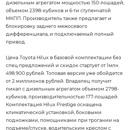
дизельным агрегатом мощностью 150-лошадей,
объемом 2398-кубиков и 6-ти ступенчатой
МКПП. Производитель также предлагает и
блокировку заднего межосевого
дифференциала, и подключаемый полный
привод.
Цена Toyota Hilux в базовой комплектации без
спец.предложений и скидок стартует от 1млн.
498.900 рублей. Топовая версия уже обойдется
от 2 миллионов рублей. Владелец получит
пикап с дизельным агрегатом объемом 2798-
кубиков, производительностью 177-лошадей.
Комплектация Hilux Prestige оснащена
климатической установкой, боковыми
подножками, помощниками при трогании на
подъеме/спуске, водительским креслом с