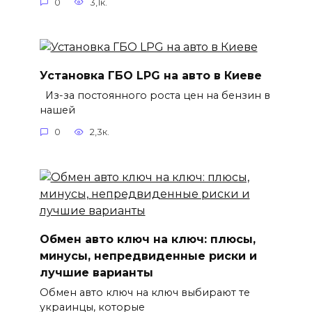
0
3,1к.
Установка ГБО LPG на авто в Киеве
Из-за постоянного роста цен на бензин в
нашей
0
2,3к.
Обмен авто ключ на ключ: плюсы,
минусы, непредвиденные риски и
лучшие варианты
Обмен авто ключ на ключ выбирают те
украинцы, которые