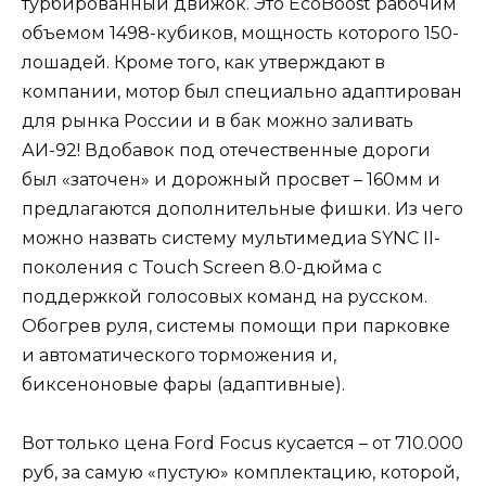
турбированный движок. Это EcoBoost рабочим
объемом 1498-кубиков, мощность которого 150-
лошадей. Кроме того, как утверждают в
компании, мотор был специально адаптирован
для рынка России и в бак можно заливать
АИ-92! Вдобавок под отечественные дороги
был «заточен» и дорожный просвет – 160мм и
предлагаются дополнительные фишки. Из чего
можно назвать систему мультимедиа SYNC II-
поколения с Touch Screen 8.0-дюйма с
поддержкой голосовых команд на русском.
Обогрев руля, системы помощи при парковке
и автоматического торможения и,
биксеноновые фары (адаптивные).
Вот только цена Ford Focus кусается – от 710.000
руб, за самую «пустую» комплектацию, которой,