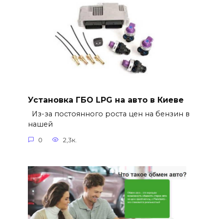
Установка ГБО LPG на авто в Киеве
Из-за постоянного роста цен на бензин в
нашей
0
2,3к.