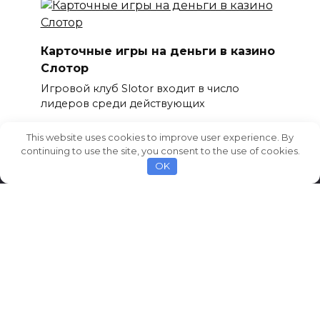
Карточные игры на деньги в казино
Слотор
Игровой клуб Slotor входит в число
лидеров среди действующих
0
2,1к.
This website uses cookies to improve user experience. By
continuing to use the site, you consent to the use of cookies.
OK
© 2026 AvtoCarNews.com