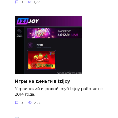
0
1,7к.
Игры на деньги в Izijoy
Украинский игровой клуб Izijoy работает с
2014 года.
0
2,2к.