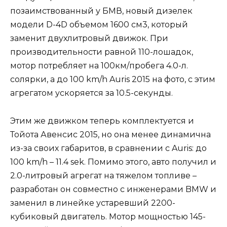
позаимствованный у БМВ, новый дизелек
модели D-4D объемом 1600 см3, который
заменит двухлитровый движок. При
производительности равной 110-лошадок,
мотор потребляет на 100км/пробега 4.0-л.
солярки, а до 100 km/h Auris 2015 на фото, с этим
агрегатом ускоряется за 10.5-секунды.
Этим же движком теперь комплектуется и
Тойота Авенсис 2015, но она менее динамична
из-за своих габаритов, в сравнении с Auris: до
100 km/h – 11.4 sek. Помимо этого, авто получил и
2.0-литровый агрегат на тяжелом топливе –
разработан он совместно с инженерами BMW и
заменил в линейке устаревший 2200-
кубиковый двигатель. Мотор мощностью 145-