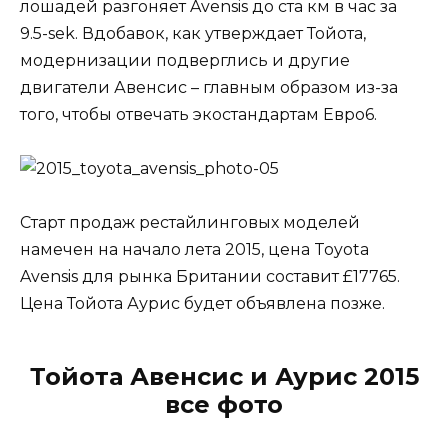
лошадей разгоняет Avensis до ста км в час за
9.5-sek. Вдобавок, как утверждает Тойота,
модернизации подверглись и другие
двигатели Авенсис – главным образом из-за
того, чтобы отвечать экостандартам Евро6.
Старт продаж рестайлинговых моделей
намечен на начало лета 2015, цена Toyota
Avensis для рынка Британии составит £17765.
Цена Тойота Аурис будет объявлена позже.
Тойота Авенсис и Аурис 2015
все фото