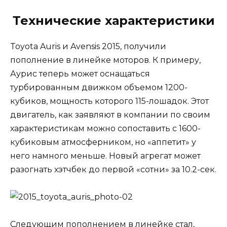
Технические характеристики
Toyota Auris и Avensis 2015, получили
пополнение в линейке моторов. К примеру,
Аурис теперь может оснащаться
турбированным движком объемом 1200-
кубиков, мощность которого 115-лошадок. Этот
двигатель, как заявляют в компании по своим
характеристикам можно сопоставить с 1600-
кубиковым атмосферником, но «аппетит» у
него намного меньше. Новый агрегат может
разогнать хэтчбек до первой «сотни» за 10.2-сек.
Следующим пополнением в линейке стал,