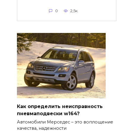
0
2,5к.
Как определить неисправность
пневмаподвески w164?
Автомобили Мерседес – это воплощение
качества, надежности