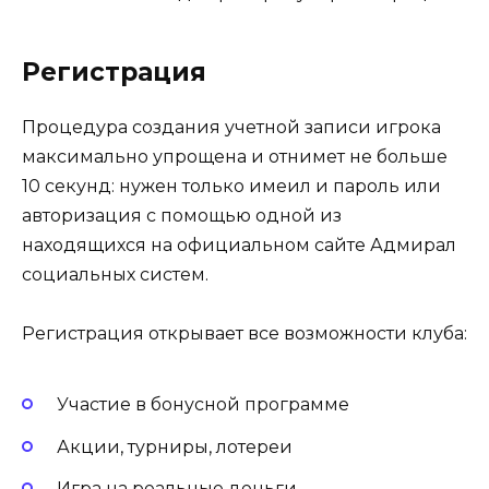
Регистрация
Процедура создания учетной записи игрока
максимально упрощена и отнимет не больше
10 секунд: нужен только имеил и пароль или
авторизация с помощью одной из
находящихся на официальном сайте Адмирал
социальных систем.
Регистрация открывает все возможности клуба:
Участие в бонусной программе
Акции, турниры, лотереи
Игра на реальные деньги