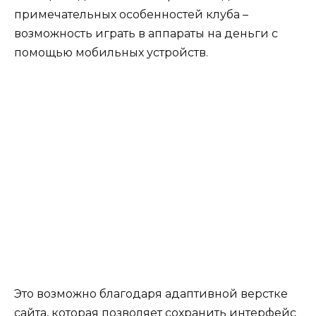
примечательных особенностей клуба –
возможность играть в аппараты на деньги с
помощью мобильных устройств.
Это возможно благодаря адаптивной верстке
сайта, которая позволяет сохранить интерфейс