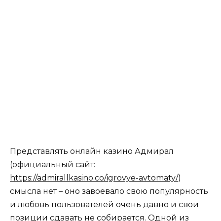
Представлять онлайн казино Адмирал
(официальный сайт:
https://admirallkasino.co/igrovye-avtomaty/
)
смысла нет – оно завоевало свою популярность
и любовь пользователей очень давно и свои
позиции сдавать не собирается. Одной из