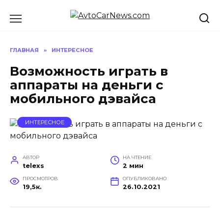
Перейти
к
содержанию
ГЛАВНАЯ
»
ИНТЕРЕСНОЕ
Возможность играть в
аппараты на деньги с
мобильного дэвайса
ИНТЕРЕСНОЕ
АВТОР
НА ЧТЕНИЕ
telexs
2 мин
ПРОСМОТРОВ
ОПУБЛИКОВАНО
19,5к.
26.10.2021