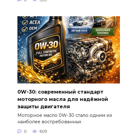
0W-30: современный стандарт
моторного масла для надёжной
защиты двигателя
Моторное масло 0W-30 стало одним из
наиболее востребованных
0
609