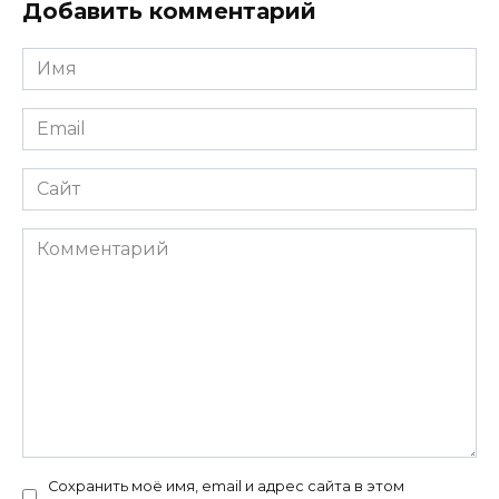
Добавить комментарий
Имя
*
Email
*
Сайт
Комментарий
Сохранить моё имя, email и адрес сайта в этом