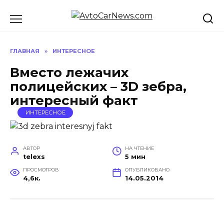
Перейти
к
содержанию
ГЛАВНАЯ
»
ИНТЕРЕСНОЕ
Вместо лежачих
полицейских – 3D зебра,
интересный факт
ИНТЕРЕСНОЕ
АВТОР
НА ЧТЕНИЕ
telexs
5 мин
ПРОСМОТРОВ
ОПУБЛИКОВАНО
4,6к.
14.05.2014