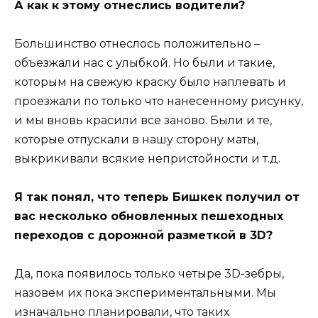
А как к этому отнеслись водители?
Большинство отнеслось положительно –
объезжали нас с улыбкой. Но были и такие,
которым на свежую краску было наплевать и
проезжали по только что нанесенному рисунку,
и мы вновь красили все заново. Были и те,
которые отпускали в нашу сторону маты,
выкрикивали всякие непристойности и т.д.
Я так понял, что теперь Бишкек получил от
вас несколько обновленных пешеходных
переходов с дорожной разметкой в 3D?
Да, пока появилось только четыре 3D-зебры,
назовем их пока экспериментальными. Мы
изначально планировали, что таких