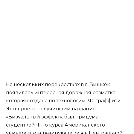
На нескольких перекрестках в г. Бишкек
появилась интересная дорожная разметка,
которая создана по технологии 3D-граффити.
Этот проект, получивший название
«Визуальный эффект», был придуман
студенткой III-го курса Американского
университета, базирующегося в Центральной