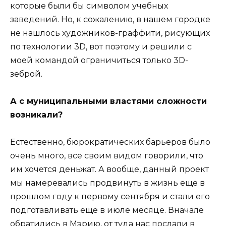
которые были бы символом учебных
заведений. Но, к сожалению, в нашем городке
не нашлось художников-граффити, рисующих
по технологии 3D, вот поэтому и решили с
моей командой ограничиться только 3D-
зеброй.
А с муниципальными властями сложности
возникали?
Естественно, бюрократических барьеров было
очень много, все своим видом говорили, что
им хочется деньжат. А вообще, данный проект
мы намеревались продвинуть в жизнь еще в
прошлом году к первому сентября и стали его
подготавливать еще в июле месяце. Вначале
обратились в Мэрию, от туда нас послали в