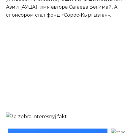
Азии (АУЦА), имя автора Сатаева Бегимай. А
спонсором стал фонд «Сорос-Кыргызтан».