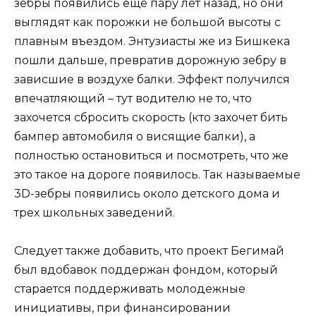
зебры появились еще пару лет назад, но они
выглядят как порожки не большой высоты с
плавным въездом. Энтузиасты же из Бишкека
пошли дальше, превратив дорожную зебру в
зависшие в воздухе балки. Эффект получился
впечатляющий – тут водителю не то, что
захочется сбросить скорость (кто захочет бить
бампер автомобиля о висящие балки), а
полностью остановиться и посмотреть, что же
это такое на дороге появилось. Так называемые
3D-зебры появились около детского дома и
трех школьных заведений.
Следует также добавить, что проект Бегимай
был вдобавок поддержан фондом, который
старается поддерживать молодежные
инициативы, при финансировании