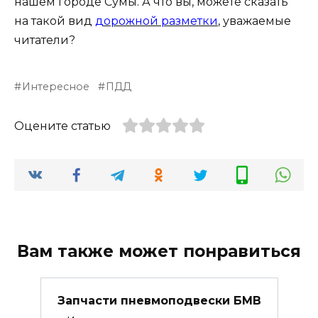
нашем городе Сумы. А что вы, можете сказать
на такой вид
дорожной разметки
, уважаемые
читатели?
Интересное
ПДД
Оцените статью
Вам также может понравиться
Запчасти пневмоподвески БМВ