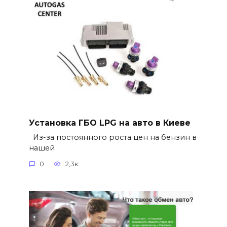
Установка ГБО LPG на авто в Киеве
Из-за постоянного роста цен на бензин в
нашей
0
2,3к.