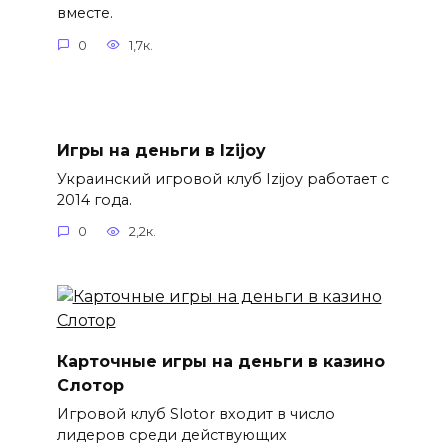
вместе.
0
1,7к.
Игры на деньги в Izijoy
Украинский игровой клуб Izijoy работает с
2014 года.
0
2,2к.
Карточные игры на деньги в казино
Слотор
Игровой клуб Slotor входит в число
лидеров среди действующих