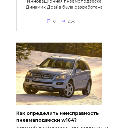
Инновационная пневмоподвеска
Динамик Драйв была разработана
0
2,5к.
Как определить неисправность
пневмаподвески w164?